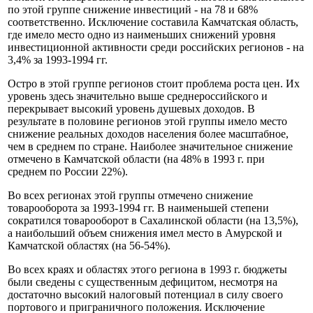
по этой группе снижение инвестиций - на 78 и 68%
соответственно. Исключение составила Камчатская область,
где имело место одно из наименьших снижений уровня
инвестиционной активности среди российских регионов - на
3,4% за 1993-1994 гг.
Остро в этой группе регионов стоит проблема роста цен. Их
уровень здесь значительно выше среднероссийского и
перекрывает высокий уровень душевых доходов. В
результате в половине регионов этой группы имело место
снижение реальных доходов населения более масштабное,
чем в среднем по стране. Наиболее значительное снижение
отмечено в Камчатской области (на 48% в 1993 г. при
среднем по России 22%).
Во всех регионах этой группы отмечено снижение
товарооборота за 1993-1994 гг. В наименьшей степени
сократился товарооборот в Сахалинской области (на 13,5%),
а наибольший объем снижения имел место в Амурской и
Камчатской областях (на 56-54%).
Во всех краях и областях этого региона в 1993 г. бюджеты
были сведены с существенным дефицитом, несмотря на
достаточно высокий налоговый потенциал в силу своего
портового и приграничного положения. Исключение