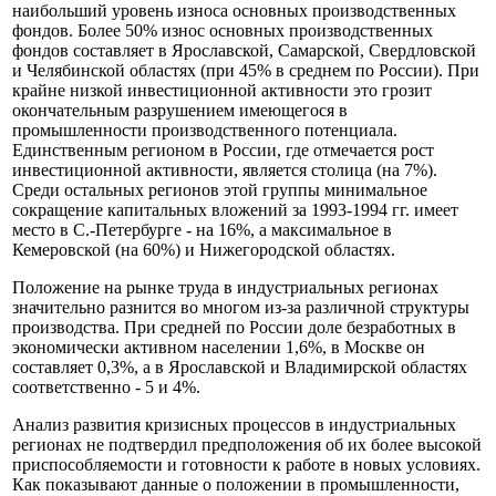
наибольший уровень износа основных производственных
фондов. Более 50% износ основных производственных
фондов составляет в Ярославской, Самарской, Свердловской
и Челябинской областях (при 45% в среднем по России). При
крайне низкой инвестиционной активности это грозит
окончательным разрушением имеющегося в
промышленности производственного потенциала.
Единственным регионом в России, где отмечается рост
инвестиционной активности, является столица (на 7%).
Среди остальных регионов этой группы минимальное
сокращение капитальных вложений за 1993-1994 гг. имеет
место в С.-Петербурге - на 16%, а максимальное в
Кемеровской (на 60%) и Нижегородской областях.
Положение на рынке труда в индустриальных регионах
значительно разнится во многом из-за различной структуры
производства. При средней по России доле безработных в
экономически активном населении 1,6%, в Москве он
составляет 0,3%, а в Ярославской и Владимирской областях
соответственно - 5 и 4%.
Анализ развития кризисных процессов в индустриальных
регионах не подтвердил предположения об их более высокой
приспособляемости и готовности к работе в новых условиях.
Как показывают данные о положении в промышленности,