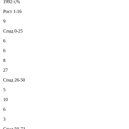
1992 г,%
Pocт 1-16
9
Спад 0-25
6
6
8
27
Спад 26-50
5
10
6
3
Спад 50-73