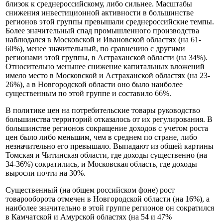
близок к среднероссийскому, либо сильнее. Масштабы
снижения инвестиционной активности в большинстве
регионов этой группы превышали среднероссийские темпы.
Более значительный спад промышленного производства
наблюдался в Московской и Ивановской областях (на 61-
60%), менее значительный, по сравнению с другими
регионами этой группы, в Астраханской области (на 34%).
Относительно меньшее снижение капитальных вложений
имело место в Московской и Астраханской областях (на 23-
26%), а в Новгородской области оно было наиболее
существенным по этой группе и составило 66%.
В политике цен на потребительские товары руководство
большинства территорий отказалось от их регулирования. В
большинстве регионов сокращение доходов с учетом роста
цен было либо меньшим, чем в среднем по стране, либо
незначительно его превышало. Выпадают из общей картины
Томская и Читинская области, где доходы существенно (на
34-36%) сократились, и Московская область, где доходы
выросли почти на 30%.
Существенный (на общем российском фоне) рост
товарооборота отмечен в Новгородской области (на 16%), а
наиболее значительно в этой группе регионов он сократился
в Камчатской и Амурской областях (на 54 и 47%