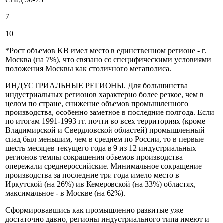
7
10
*Рост объемов KB имел место в единственном регионе - г.
Москва (на 7%), что связано со специфическими условиями
положения Москвы как столичного мегаполиса.
ИНДУСТРИАЛЬНЫЕ РЕГИОНЫ. Для большинства
индустриальных регионов характерно более резкое, чем в
целом по стране, снижение объемов промышленного
производства, особенно заметное в последние полгода. Если
по итогам 1991-1993 гг. почти во всех территориях (кроме
Владимирской и Свердловской областей) промышленный
спад был меньшим, чем в среднем по России, то в первые
шесть месяцев текущего года в 9 из 12 индустриальных
регионов темпы сокращения объемов производства
опережали среднероссийские. Минимальное сокращение
производства за последние три года имело место в
Иркутской (на 26%) ив Кемеровской (на 33%) областях,
максимальное - в Москве (на 62%).
Сформировавшись как промышленно развитые уже
достаточно давно, регионы индустриального типа имеют и