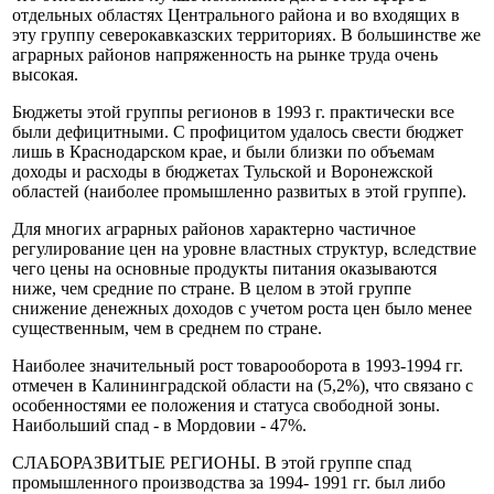
отдельных областях Центрального района и во входящих в
эту группу северокавказских территориях. В большинстве же
аграрных районов напряженность на рынке труда очень
высокая.
Бюджеты этой группы регионов в 1993 г. практически все
были дефицитными. С профицитом удалось свести бюджет
лишь в Краснодарском крае, и были близки по объемам
доходы и расходы в бюджетах Тульской и Воронежской
областей (наиболее промышленно развитых в этой группе).
Для многих аграрных районов характерно частичное
регулирование цен на уровне властных структур, вследствие
чего цены на основные продукты питания оказываются
ниже, чем средние по стране. В целом в этой группе
снижение денежных доходов с учетом роста цен было менее
существенным, чем в среднем по стране.
Наиболее значительный рост товарооборота в 1993-1994 гг.
отмечен в Калининградской области на (5,2%), что связано с
особенностями ее положения и статуса свободной зоны.
Наибольший спад - в Мордовии - 47%.
СЛАБОРАЗВИТЫЕ РЕГИОНЫ. В этой группе спад
промышленного производства за 1994- 1991 гг. был либо