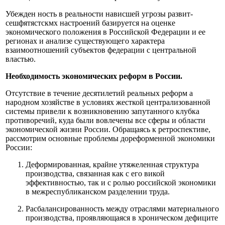
Убежден ность в реальности нависшей угрозы развит-
сешфятястскмх настроений базируется на оценке
экономического положения в Российской Федерации и ее
регионах и анализе существующего характера
взаимоотношений субъектов федерации с центральной
властью.
Необходимость экономических реформ в России.
Отсутствие в течение десятилетий реальных реформ а
народном хозяйстве в условиях жесткой централизованной
системы привели к возникновению запутанного клубка
противоречий, куда были вовлечены все сферы и области
экономической жизни России. Обращаясь к ретроспективе,
рассмотрим основные проблемы дореформенной экономики
России:
Деформированная, крайне утяжеленная структура
производства, связанная как с его викой
эффективностью, так и с ролью российской экономики
в межреспубликанском разделении труда.
Расбалансированность между отраслями материального
производства, проявляющаяся в хроническом дефиците