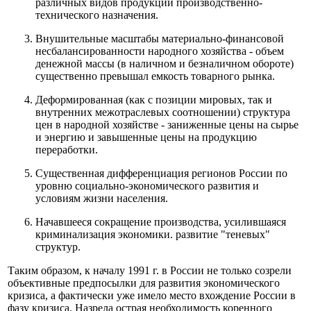
различных видов продукции производственно-
технического назначения.
Внушительные масштабы материально-финансовой
несбалансированности народного хозяйства - объем
денежной массы (в наличном и безналичном обороте)
существенно превышал емкость товарного рынка.
Деформированная (как с позиции мировых, так и
внутренних межотраслевых соотношении) структура
цен в народной хозяйстве - заниженные цены на сырье
и энергию и завышенные цены на продукцию
переработки.
Существенная дифференциация регионов России по
уровню социально-экономического развития и
условиям жизни населения.
Начавшееся сокращение производства, усилившаяся
криминализация экономики. развитие "теневых"
структур.
Таким образом, к началу 1991 г. в России не только созрели
объективные предпосылки для развития экономического
кризиса, а фактически уже имело место вхождение России в
фазу кризиса. Назрела острая необходимость коренного