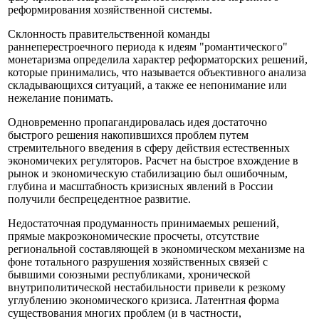
реформирования хозяйственной системы.
Склонность правительственной команды
раннеперестроечного периода к идеям "романтического"
монетаризма определила характер реформаторских решений,
которые принимались, что называется объективного анализа
складывающихся ситуаций, а также ее непонимание или
нежелание понимать.
Одновременно пропагандировалась идея достаточно
быстрого решения накопившихся проблем путем
стремительного введения в сферу действия естественных
экономичеких регуляторов. Расчет на быстрое вхождение в
рынок и экономическую стабилизацию был ошибочным,
глубина и масштабность кризисных явлений в России
получили беспрецедентное развитие.
Недостаточная продуманность принимаемых решений,
прямые макроэкономические просчеты, отсутствие
региональной составляющей в экономическом механизме на
фоне тотального разрушения хозяйственных связей с
бывшими союзными республиками, хронической
внутриполитической нестабильности привели к резкому
углублению экономического кризиса. Латентная форма
существования многих проблем (и в частности,