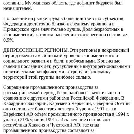
составила Мурманская область, где дефицит бюджета был
незначителен.
Положение на рынке труда в большинстве этих субъектов
Федерации достаточно близко к среднему уровню, а в
Приморском крае значительно лучше. Доля безработных в
экономически активном населении этого региона составляет
0,9%.
ДЕПРЕССИВНЫЕ РЕГИОНЫ. Эти регионы в докризисный
период имели самый низкий уровень экономического и
социального развития и были проблемными. Кризисные
явления последних лет, усугубленные внутрирегиональными
политическими конфликтами, затронули экономику
территорий этой группы наиболее сильно.
Сокращение промышленного производства за
рассматриваемый период было наиболее значительно по
сравнению с другими районами Российской Федерации. В
Кабардино-Балкарии, Карачаево-Черкесии, Северной Осетии
оно составляет более трех четвертей уровня 1991 г., а в
Еврейской АО объем промышленного производства в 1994 г.
упал до 21% уровня 1991 г. Исключение составляют
республика Хакасия и Чукотский АО, гае спад
промышленного производства составляет за