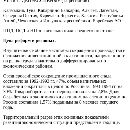
VII тип - ДЕПРЕССИВНЫЕ (12 регионов)
Калмыкия, Тува, Кабардино-Балкария, Адыгея, Дагестан,
Северная Осетия, Кярячаею-Черкесия, Хакасия. Республика
Алтяй, Чеченская и Ингушская республики, Еврейская АО.
ППД, ПСД и НП значительно ниже среднего по стране.
Цена реформ в регионах.
Внушительные общие масштабы сокращения производства и
("снижения инвестиционной а к активности, напряженности
на рынке труда значительно дифференцированы по
экономическим районам.
Среднероссийское сокращение промышленного спада
составило за 1992-1993 гг. 47%, объем капитальных
вложений сократился в целом по России за 1993-1994 гг. на
39%. Товарооборот за этот период снизился на 2,8%. Доля
безработных в экономически активном населении в целом по
России составила 1,57% поданным за 8 месяцев текущего
года.
Территориальный разрез этих основных показателей
развития экономической ситуации представлен в таблице.