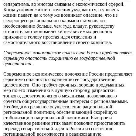
сепаратизма, во многом связаны с экономической сферой.
Когда условия жизни населения ухудшаются, а уровень
жизни падает, да к тому же возникает опасение, что из
скудеющего регионального кармана вытягивают
необоснованно больше, чем туда кладут, руководству
относительно экономически независимых регионов
приходит в голову простая идея отделения и
самостоятельного восстановления своего хозяйства.
Современное экономическое положение России представляет
серьезную опасность сохранению ее государственной
целостности.
Современное экономическое положение России представляет
серьезную опасность сохранению ее государственной
целостности. Оно требует срочных, хорошо продуманных
мер по его изменению в лучшую сторону, разработки
тонкого, достаточно ясного механизма, позволяющего
сочетать общегосударственные интересы с региональными.
Необходимо реальное осуществление рациональной
региональной политики, обеспечивающей скорейшую
стабилизацию национальной экономики. Быстрое и
качественное решение этих задач позволит приостановить
переход сепаратистской идеи в России из состояния
потенциальной возможности в реализованную.