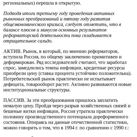
региональных) перешла в открытую.
Подводя итоги третьему году проведения активных
рыночных преобразований и пятому году развития
общеэкономического кризиса, следует отметить, что в
балансе плюсов и минусов основных результатов
реформаторской деятельности пока складывается
отрицательное сальдо.
АКТИВ. Рынок, в который, по мнению реформаторов,
вступила Россия, по общему заключению примитивен и
деформирован. Ряд исследователей считают, что заработал
спрос, замедлились темпы инфляции, кредитные ресурсы
приобрели цену (ставка процента устойчиво положительна).
Потребительский рынок практически не испытывает
дефицита, товарооборот растет. Активно развиваются новые
институциональные структуры.
ПАССИВ. За эти преобразования пришлось заплатить
немалую цену. Пройдя через разрыв хозяйственных связей и
бешеные витки инфляции, Россия утратила практически
половину производственного потенциала дореформенного
состояния. Опираясь на данные отечественной статистики,
можно говорить о том, что в 1994 г. по сравнению с 1990 г.: