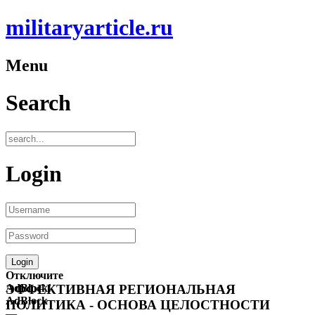
militaryarticle.ru
Menu
Search
Login
Отключите
AdBlock!
ЭФФЕКТИВНАЯ РЕГИОНАЛЬНАЯ
AdBlock
ПОЛИТИКА - ОСНОВА ЦЕЛОСТНОСТИ
—