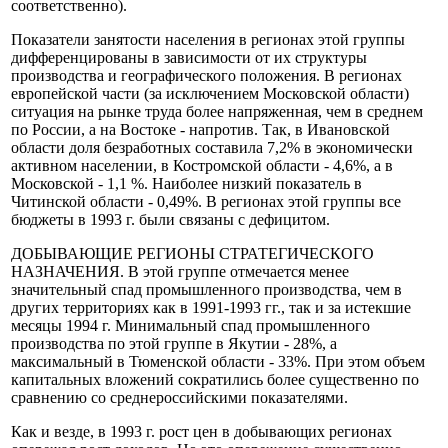
соответственно).
Показатели занятости населения в регионах этой группы
дифференцированы в зависимости от их структуры
производства и географического положения. В регионах
европейской части (за исключением Московской области)
ситуация на рынке труда более напряженная, чем в среднем
по России, а на Востоке - напротив. Так, в Ивановской
области доля безработных составила 7,2% в экономически
активном населении, в Костромской области - 4,6%, а в
Московской - 1,1 %. Наиболее низкий показатель в
Читинской области - 0,49%. В регионах этой группы все
бюджеты в 1993 г. были связаны с дефицитом.
ДОБЫВАЮЩИЕ РЕГИОНЫ СТРАТЕГИЧЕСКОГО
НАЗНАЧЕНИЯ. В этой группе отмечается менее
значительный спад промышленного производства, чем в
других территориях как в 1991-1993 гг., так и за истекшие
месяцы 1994 г. Минимальный спад промышленного
производства по этой группе в Якутии - 28%, а
максимальный в Тюменской области - 33%. При этом объем
капитальных вложений сократились более существенно по
сравнению со среднероссийскими показателями.
Как и везде, в 1993 г. рост цен в добывающих регионах