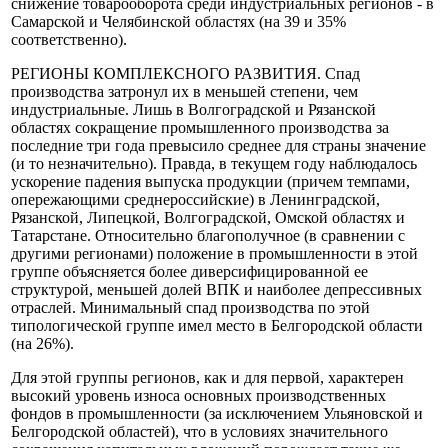
снижение товарооборота среди индустриальных регионов - в
Самарской и Челябинской областях (на 39 и 35%
соответственно).
РЕГИОНЫ КОМПЛЕКСНОГО РАЗВИТИЯ. Спад
производства затронул их в меньшей степени, чем
индустриальные. Лишь в Волгоградской и Рязанской
областях сокращение промышленного производства за
последние три года превысило среднее для страны значение
(и то незначительно). Правда, в текущем году наблюдалось
ускорение падения выпуска продукции (причем темпами,
опережающими среднероссийские) в Ленинградской,
Рязанской, Липецкой, Волгоградской, Омской областях и
Татарстане. Относительно благополучное (в сравнении с
другими регионами) положение в промышленности в этой
группе объясняется более диверсифицированной ее
структурой, меньшей долей ВПК и наиболее депрессивных
отраслей. Минимальный спад производства по этой
типологической группе имел место в Белгородской области
(на 26%).
Для этой группы регионов, как и для первой, характерен
высокий уровень износа основных производственных
фондов в промышленности (за исключением Ульяновской и
Белгородской областей), что в условиях значительного