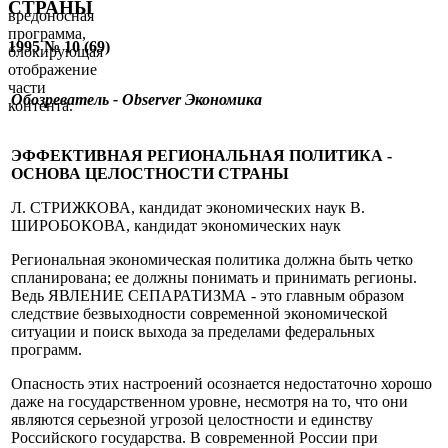
СТРАНЫ
вредоносная
программа,
1995 № 10 (69)
блокирующая
отображение
части
Обозреватель - Observer
Экономика
контента.
ЭФФЕКТИВНАЯ РЕГИОНАЛЬНАЯ ПОЛИТИКА -
ОСНОВА ЦЕЛОСТНОСТИ СТРАНЫ
Л. СТРИЖКОВА, кандидат экономических наук В.
ШИРОБОКОВА, кандидат экономических наук
Региональная экономическая политика должна быть четко
спланирована; ее должны понимать и принимать регионы.
Ведь ЯВЛЕНИЕ СЕПАРАТИЗМА - это главным образом
следствие безвыходности современной экономической
ситуации и поиск выхода за пределами федеральных
программ.
Опасность этих настроений осознается недостаточно хорошо
даже на государственном уровне, несмотря на то, что они
являются серьезной угрозой целостности и единству
Российского государства. В современной России при