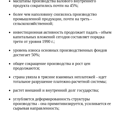
масштабы производства валового внутреннего
продукта сократились почти на 45%;
более чем наполовину снизилось производство
промышленной продукции, почти на треть -
сельскохозяйственной;
инвестиционная активность продолжает падать - объем
капитальных вложений сегодня составляет порядка
трети от уровня 1990 г.;
уровень износа основных производственных фондов
достигает 50%;
общее сокращение производства и рост цен
продолжаются;
страна увязла в трясине взаимных неплатежей - идет
тотальное разрушение платежно-расчетной системы;
растет внешний и внутренний долг государства;
углубляется деформированность структуры
производства - она примитивизируется, усиливается ее
сырьевая направленность;