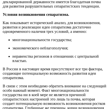
декларированной державности имеется благодатная почва
для развития разрушительных сепаратистских тенденции.
Условия возникновения сепаратизма.
Как показывает исторический анализ, для возникновения,
развития и реализации идеи сепаратизма достаточно
одновременного наличия трех условий, а именно:
многонациональности государства;
экономического неблагополучия;
неравенства регионов в отношениях с центральной
властью.
В России в настоящее время присутствуют все три фактора,
создающие потенциальную возможность развития идеи
сепаратизма.
В связи с этим необходимо обратить внимание на следующий
особо важный момент. Факт многонациональности
государства ни в коей мере не является причиной
сепаратистских настроений это лишь та почва, которая
создает потенциальную возможность возникновения ростков
сепаратизма. Глубинные же причины, корни возникновения