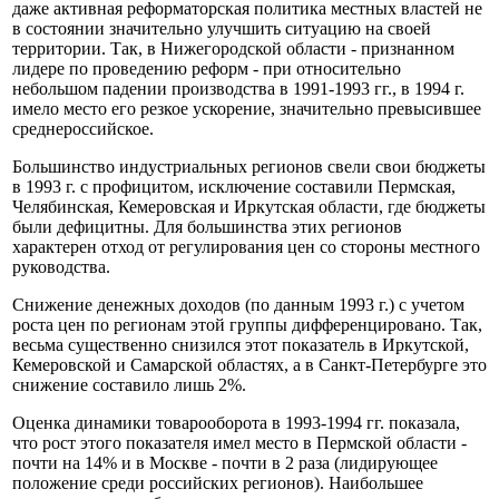
даже активная реформаторская политика местных властей не
в состоянии значительно улучшить ситуацию на своей
территории. Так, в Нижегородской области - признанном
лидере по проведению реформ - при относительно
небольшом падении производства в 1991-1993 гг., в 1994 г.
имело место его резкое ускорение, значительно превысившее
среднероссийское.
Большинство индустриальных регионов свели свои бюджеты
в 1993 г. с профицитом, исключение составили Пермская,
Челябинская, Кемеровская и Иркутская области, где бюджеты
были дефицитны. Для большинства этих регионов
характерен отход от регулирования цен со стороны местного
руководства.
Снижение денежных доходов (по данным 1993 г.) с учетом
роста цен по регионам этой группы дифференцировано. Так,
весьма существенно снизился этот показатель в Иркутской,
Кемеровской и Самарской областях, а в Санкт-Петербурге это
снижение составило лишь 2%.
Оценка динамики товарооборота в 1993-1994 гг. показала,
что рост этого показателя имел место в Пермской области -
почти на 14% и в Москве - почти в 2 раза (лидирующее
положение среди российских регионов). Наибольшее