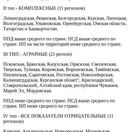
II тип - КОМПЛЕКСНЫЕ (11 регионов)
Ленинградская, Рязанская, Белгородская, Курская, Липецкая,
Волгоградская, Ульяновская, Оренбургская, Омская области,
Татарстан и Башкортостан.
ППД выше среднего по стране. ПСД выше среднего по
стране. НП на части территорий ниже среднего по стране.
III ТИП - АГРАРНЫЕ (21 регион)
Псковская, Брянская, Каоухская, Оряскхая, Смоленская,
Тверская, Тулияая, Кировская, Воронежская, Тамбовская,
Пензенская, Саратовская, Ростовская, Новосибирская,
Калиншгрддская, Курганская облает", Краснодарский,
Ставропольский, Алтайский края, республикм Чувашия,
Марий Эл, Мордовская.
ППД ниже среднего по стране. ПСД выше среднего по
стране. НП ниже среднего по стране.
IV тип - ВСЕ ПОКАЗАТЕЛИ ОТРИЦАТЕЛЬНЫЕ (11
регионов)
Карелия, Архангельская, Новгородская, Московская,