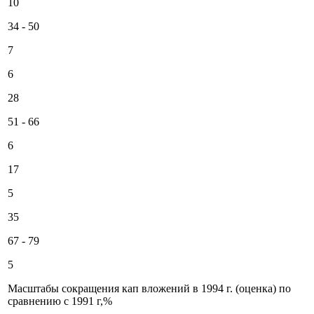
10
34 - 50
7
6
28
51 - 66
6
17
5
35
67 - 79
5
Масштабы сокращения кап вложений в 1994 г. (оценка) по
сравнению с 1991 г,%