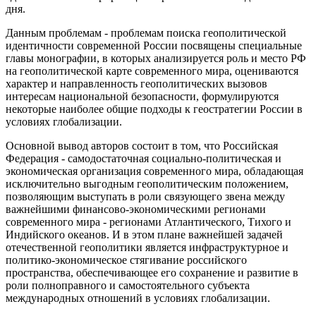
дня.
Данным проблемам - проблемам поиска геополитической
идентичности современной России посвящены специальные
главы монографии, в которых анализируется роль и место РФ
на геополитической карте современного мира, оцениваются
характер и направленность геополитических вызовов
интересам национальной безопасности, формулируются
некоторые наиболее общие подходы к геостратегии России в
условиях глобализации.
Основной вывод авторов состоит в том, что Российская
Федерация - самодостаточная социально-политическая и
экономическая организация современного мира, обладающая
исключительно выгодным геополитическим положением,
позволяющим выступать в роли связующего звена между
важнейшими финансово-экономическими регионами
современного мира - регионами Атлантического, Тихого и
Индийского океанов. И в этом плане важнейшей задачей
отечественной геополитики является инфраструктурное и
политико-экономическое стягивание российского
пространства, обеспечивающее его сохранение и развитие в
роли полноправного и самостоятельного субъекта
международных отношений в условиях глобализации.