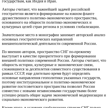
государствам, как Индия и Иран.
Авторы считают, что важнейшей задачей российской
геостратегии является формирование на южном фланге
дружественного политико-экономического пространства,
основанного на общности политико-экономических и
культурных целей стран региона в условиях глобализации.
Значительное место в монографии занимает авторский анализ
основных геостратегических направлений
внешнеполитической деятельности современной России.
По мнению авторов, пространство СНГ по-прежнему
выступает в качестве приоритетного при формировании
внешней политики современной России. Авторы считают, что
общность истории, культурные и экономические связи,
сложившиеся за десятилетия совместного существования в
рамках СССР, еще длительно время будут определять
основные направления геополитики указанных государств,
поэтому институциональное и политико-экономическое
развитие постсоветского пространства позволит России
совместно с новыми независимыми государствами более
успешно решать общие задачи экономической модернизации и
социально-экономического развития.
Кроме этого, в условиях глобализации странам СНГ только