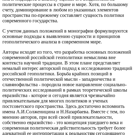
политические процессы в стране и мире. Хотя, по большому
счету, доминирование в любом из указанных элементов
пространства по-прежнему составляет сущность политики
современного государства.
С учетом данных положений в монографии формулируются
основные подходы к выявлению сущности и принципов
геополитического анализа в современном мире.
Авторы исходят из того, что разработка основных положений
современной российской геополитики немыслима вне
контекста научной традиции. В этом плане представляет
немалый интерес авторский подход к исследованию традиций
российской геополитики. Борьба крайних позиций в
отечественной политической мысли - западничества и
славянофильства - породила новое направление социально-
политических исследований в рамках теоретической школы
евразийства - которое и сегодня является чрезвычайно
привлекательным для многих политиков и ученых
постсоветского пространства. Здесь достаточно вспомнить
имена А.И.Солженицина и Н.Назарбаева. Вместе с тем, по
мнению авторов, при всей своей привлекательности,
собственно евразийство - это концепция ушедшего века и
современная политическая действительность требует более
адекватной ее интерпретации к реальностям сегодняшнего