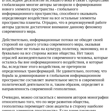
В последнее десятилетие истекшего века в связи с процессами
глобализации многие авторы заговорили о формировании
нового элемента пространства - глобального
информационного пространства, способного оказывать
определяющее воздействие на все остальные элементы
пространства планеты. Отрадно, что в рецензируемой работе
авторы уделили достаточное внимание данному феномену
современного мира.
Действительно, информационные потоки не обходят своей
стороной ни одного уголка современного мира, оказывая
воздействие не только на культуру, политику, экономику, но и
буквально на все стороны жизни общества. Нет таких
отраслей жизнедеятельности современного человека, которые
остались бы вне информационного воздействия, и которые
бы, вследствие этого воздействия, не претерпели
определенных трансформаций. Не удивительно, поэтому, что
борьба за доминирование в глобальном информационном
пространстве составляет значительное место в современной
политической деятельности и, таким образом, определяет и
направленность современной геополитики.
Очевидно, можно согласиться с мнением авторов монографии
относительно того, что по мере развития общества,
геополитика перемещает свои акценты в сторону наиболее
ценных элементов пространства. Если ранее таковыми