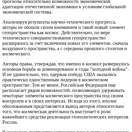
прогнозы относительно возможности экономической
адаптации отечественной экономики к условиям глобальной
экономической системы.
Анализируя результаты научно-технического прогресса,
авторы не обошли своим вниманием и такой новый элемент
геопространства как космос. Действительно, по мере
технического совершенствования геопространство
расширялось за счет включения новых его элементов, сначала
воздушного пространства, а с середины прошлого столетия и
космического.
Авторы правы, утверждая, что именно в космосе развернулось
основная борьба за доминирование в годы "холодной войны".
И не удивительно, что, одержав победу, США оказались
практически единственным лидером в космическом
пространстве. Тем не менее, Российская Федерация еще
располагает рядом возможностей, позволяющих удерживать
некоторые элементы космического пространства под своим
контролем и в своих интересах. Исходя из этого, вполне
обоснованным представляется вывод авторов относительно
того, что космическая деятельность выступает в роли
важнейшего средства реализации геополитических интересов
России.