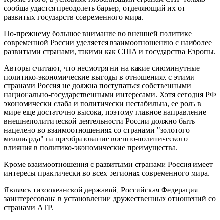
сообща удастся преодолеть барьер, отделяющий их от
развитых государств современного мира.
По-прежнему большое внимание во внешней политике
современной России уделяется взаимоотношению с наиболее
развитыми странами, такими как США и государства Европы.
Авторы считают, что несмотря ни на какие сиюминутные
политико-экономические выгоды в отношениях с этими
странами Россия не должна поступаться собственными
национально-государственными интересами. Хотя сегодня РФ
экономически слаба и политически нестабильна, ее роль в
мире еще достаточно высока, поэтому главное направление
внешнеполитической деятельности России должно быть
нацелено во взаимоотношениях со странами "золотого
миллиарда" на преобразование военно-политического
влияния в политико-экономические преимущества.
Кроме взаимоотношения с развитыми странами Россия имеет
интересы практически во всех регионах современного мира.
Являясь тихоокеанской державой, Российская Федерация
заинтересована в установлении дружественных отношений со
странами АТР.