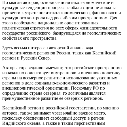
По мысли авторов, основные политико-экономические и
культурные тенденции процесса глобализации не должны
привести к утрате политико-экономического, финансового и
культурного контроля над российским пространством. Для
этого необходима национально ориентированная
политическая стратегия во всех сферах жизнедеятельности
государства российского, базирующаяся на геополитических
свойствах его пространства.
Здесь весьма интересен авторский анализ ряда
геополитических регионов России, таких как Каспийский
регион и Русский Север.
Авторы справедливо замечают, что российское пространство
изначально ориентирует внутреннюю и внешнюю политику
страны на всемерное развитие и использование указанных
регионов в деле социально-экономического развития и
внешнеполитической ориентации. Поскольку РФ по
определению страна северная, то логичным является
преимущественное развитие ее северных регионов.
Каспийский регион в российской геостратегии, по мнению
авторов, так же занимает чрезвычайно важное место,
поскольку обеспечивает свободный доступ в регион
Индийского океана, а также к таким перспективным