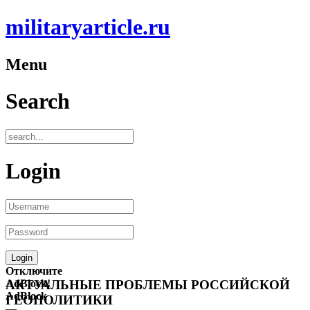
militaryarticle.ru
Menu
Search
Login
Отключите
AdBlock!
АКТУАЛЬНЫЕ ПРОБЛЕМЫ РОССИЙСКОЙ
AdBlock
ГЕОПОЛИТИКИ
—