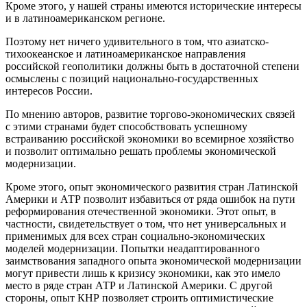
Кроме этого, у нашей страны имеются исторические интересы
и в латиноамериканском регионе.
Поэтому нет ничего удивительного в том, что азиатско-
тихоокеанское и латиноамериканское направления
российской геополитики должны быть в достаточной степени
осмыслены с позиций национально-государственных
интересов России.
По мнению авторов, развитие торгово-экономических связей
с этими странами будет способствовать успешному
встраиванию российской экономики во всемирное хозяйство
и позволит оптимально решать проблемы экономической
модернизации.
Кроме этого, опыт экономического развития стран Латинской
Америки и АТР позволит избавиться от ряда ошибок на пути
реформирования отечественной экономики. Этот опыт, в
частности, свидетельствует о том, что нет универсальных и
применимых для всех стран социально-экономических
моделей модернизации. Попытки неадаптированного
заимствования западного опыта экономической модернизации
могут привести лишь к кризису экономики, как это имело
место в ряде стран АТР и Латинской Америки. С другой
стороны, опыт КНР позволяет строить оптимистические