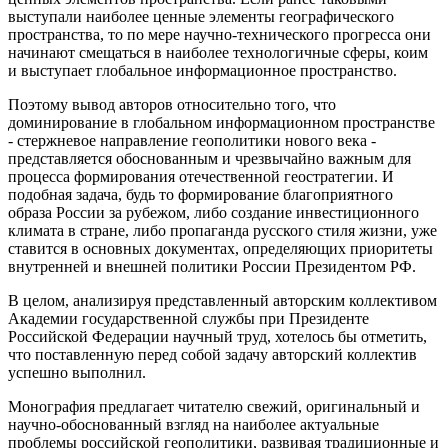
выступали наиболее ценные элементы географического
пространства, то по мере научно-технического прогресса они
начинают смещаться в наиболее технологичные сферы, коим
и выступает глобальное информационное пространство.
Поэтому вывод авторов относительно того, что
доминирование в глобальном информационном пространстве
- стержневое направление геополитики нового века -
представляется обоснованным и чрезвычайно важным для
процесса формирования отечественной геостратегии. И
подобная задача, будь то формирование благоприятного
образа России за рубежом, либо создание инвестиционного
климата в стране, либо пропаганда русского стиля жизни, уже
ставится в основных документах, определяющих приоритеты
внутренней и внешней политики России Президентом РФ.
В целом, анализируя представленный авторским коллективом
Академии государственной службы при Президенте
Российской Федерации научный труд, хотелось бы отметить,
что поставленную перед собой задачу авторский коллектив
успешно выполнил.
Монография предлагает читателю свежий, оригинальный и
научно-обоснованный взгляд на наиболее актуальные
проблемы российской геополитики, развивая традиционные и