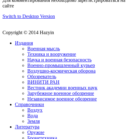
Для комментирования необходимо зарегистрироваться на
сайте
Switch to Desktop Version
Copyright © 2014 Hazyin
Издания
Военная мысль
Техника и вооружение
Наука и военная безопасность
Военно-промышленный курьер
Воздушно-космическая оборона
Обозреватель
ВИНИТИ РАН
Вестник академии военных наук
Зарубежное военное обозрение
Независимое военное обозрение
Справочники
Воздух
Вода
Земля
Литература
Оружие
Бронетехника