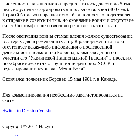
Численность парашютистов предполагалось довести до 5 тыс.
чел., но успели сформировать лишь два батальона (400 чел.).
Первый батальон парашютистов был полностью подготовлен
к отправке в советский тыл, но окончание войны и отсутствие
сил у Люфтваффе не позволили реализовать этот план.
После окончания войны атаман влачил жалкое существование
в лагерях для перемещенных лиц. В распоряжении автора
отсутствует какая-либо информация о послевоенной
деятельности полковника Боровца, кроме сведений об
участии его "Украинской Национальной Гвардии" в проектах
по заброске десантных групп на территорию УССР и
редактировании журнала "Меч и Воля".
Скончался полковник Боровец 15 мая 1981 г. в Канаде.
Для комментирования необходимо зарегистрироваться на
сайте
Switch to Desktop Version
Copyright © 2014 Hazyin