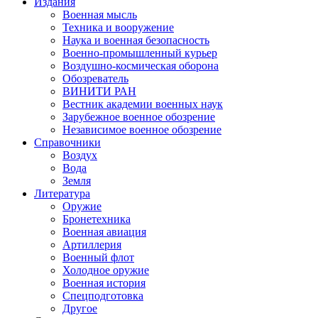
Издания
Военная мысль
Техника и вооружение
Наука и военная безопасность
Военно-промышленный курьер
Воздушно-космическая оборона
Обозреватель
ВИНИТИ РАН
Вестник академии военных наук
Зарубежное военное обозрение
Независимое военное обозрение
Справочники
Воздух
Вода
Земля
Литература
Оружие
Бронетехника
Военная авиация
Артиллерия
Военный флот
Холодное оружие
Военная история
Спецподготовка
Другое