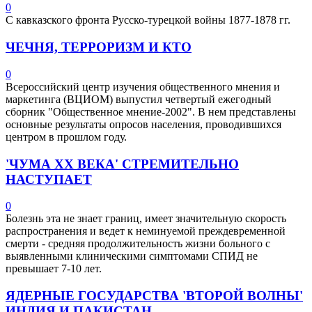
0
С кавказского фронта Русско-турецкой войны 1877-1878 гг.
ЧЕЧНЯ, ТЕРРОРИЗМ И КТО
0
Всероссийский центр изучения общественного мнения и
маркетинга (ВЦИОМ) выпустил четвертый ежегодный
сборник "Общественное мнение-2002". В нем представлены
основные результаты опросов населения, проводившихся
центром в прошлом году.
'ЧУМА ХХ ВЕКА' СТРЕМИТЕЛЬНО
НАСТУПАЕТ
0
Болезнь эта не знает границ, имеет значительную скорость
распространения и ведет к неминуемой преждевременной
смерти - средняя продолжительность жизни больного с
выявленными клиническими симптомами СПИД не
превышает 7-10 лет.
ЯДЕРНЫЕ ГОСУДАРСТВА 'ВТОРОЙ ВОЛНЫ'
ИНДИЯ И ПАКИСТАН