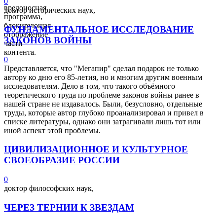
0
вредоносная
доктор исторических наук,
программа,
блокирующая
ФУНДАМЕНТАЛЬНОЕ ИССЛЕДОВАНИЕ
отображение
ЗАКОНОВ ВОЙНЫ
части
контента.
0
Представляется, что "Мегапир" сделал подарок не только
автору ко дню его 85-летия, но и многим другим военным
исследователям. Дело в том, что такого объёмного
теоретического труда по проблеме законов войны ранее в
нашей стране не издавалось. Были, безусловно, отдельные
труды, которые автор глубоко проанализировал и привел в
списке литературы, однако они затрагивали лишь тот или
иной аспект этой проблемы.
ЦИВИЛИЗАЦИОННОЕ И КУЛЬТУРНОЕ
СВОЕОБРАЗИЕ РОССИИ
0
доктор философских наук,
ЧЕРЕЗ ТЕРНИИ К ЗВЕЗДАМ