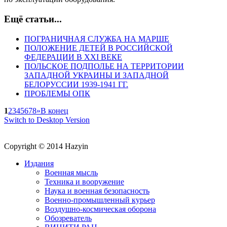
Ещё статьи...
ПОГРАНИЧНАЯ СЛУЖБА НА МАРШЕ
ПОЛОЖЕНИЕ ДЕТЕЙ В РОССИЙСКОЙ
ФЕДЕРАЦИИ В XXI ВЕКЕ
ПОЛЬСКОЕ ПОДПОЛЬЕ НА ТЕРРИТОРИИ
ЗАПАДНОЙ УКРАИНЫ И ЗАПАДНОЙ
БЕЛОРУССИИ 1939-1941 ГГ.
ПРОБЛЕМЫ ОПК
1
2
3
4
5
6
7
8
»
В конец
Switch to Desktop Version
Copyright © 2014 Hazyin
Издания
Военная мысль
Техника и вооружение
Наука и военная безопасность
Военно-промышленный курьер
Воздушно-космическая оборона
Обозреватель