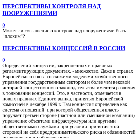
ПЕРСПЕКТИВЫ КОНТРОЛЯ НАД
ВООРУЖЕНИЯМИ
0
Может ли соглашение о контроле над вооружениями быть
"плохим"?
ПЕРСПЕКТИВЫ КОНЦЕССИЙ В РОССИИ
0
Определений концессии, закрепленных в правовых
регламентирующих документах, - множество. Даже в странах
Европейского союза со схожими моделями хозяйственного
управления государственным сектором и более чем вековой
историей концессионного законодательства имеются различия
в толковании концессий. Это, в частности, отмечается в
новых правилах Единого рынка, принятых Европейской
комиссией в декабре 1999 г. Там концессия определена как
система отношений, при которой общественная власть
поручает третьей стороне (частной или смешанной компании)
управление объектами инфраструктуры или другими
общественными службами при условии принятия этой
стороной на себя предпринимательского риска и обязанностей
по эксплуатации оборудования.