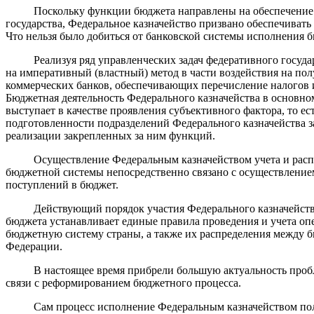
Поскольку функции бюджета направлены на обеспечение п
государства, Федеральное казначейство призвано обеспечивать
Что нельзя было добиться от банковской системы исполнения 
Реализуя ряд управленческих задач федеративного государс
на императивный (властный) метод в части воздействия на пол
коммерческих банков, обеспечивающих перечисление налогов 
Бюджетная деятельность Федерального казначейства в основно
выступает в качестве проявления субъективного фактора, то ес
подготовленности подразделений Федерального казначейства за
реализации закрепленных за ним функций.
Осуществление Федеральным казначейством учета и распре
бюджетной системы непосредственно связано с осуществление
поступлений в бюджет.
Действующий порядок участия Федерального казначейства 
бюджета устанавливает единые правила проведения и учета оп
бюджетную систему страны, а также их распределения между
Федерации.
В настоящее время прибрели большую актуальность пробле
связи с реформированием бюджетного процесса.
Сам процесс исполнение Федеральным казначейством пол