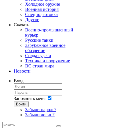
Холодное оружие
Военная история
Спецподготовка
Другое
Скачать
Военно-промышленный
курьер
Русские танки
Зарубежное военное
обозрение
Солдат удачи
Техника и вооружение
ВС стран мира
Новости
Вход
Запомнить меня
Войти
Забыли пароль?
Забыли логин?