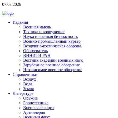
07.08.2026
Издания
Военная мысль
Техника и вооружение
Наука и военная безопасность
Военно-промышленный курьер
Воздушно-космическая оборона
Обозреватель
ВИНИТИ РАН
Вестник академии военных наук
Зарубежное военное обозрение
Независимое военное обозрение
Справочники
Воздух
Вода
Земля
Литература
Оружие
Бронетехника
Военная авиация
Артиллерия
Военный флот