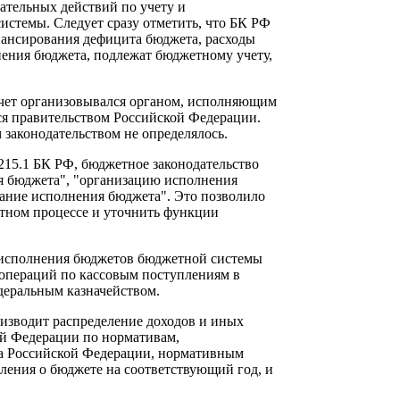
ательных действий по учету и
стемы. Следует сразу отметить, что БК РФ
инансирования дефицита бюджета, расходы
нения бюджета, подлежат бюджетному учету,
ет организовывался органом, исполняющим
ся правительством Российской Федерации.
законодательством не определялось.
5.1 БК РФ, бюджетное законодательство
ия бюджета", "организацию исполнения
вание исполнения бюджета". Это позволило
етном процессе и уточнить функции
исполнения бюджетов бюджетной системы
 операций по кассовым поступлениям в
деральным казначейством.
изводит распределение доходов и иных
й Федерации по нормативам,
та Российской Федерации, нормативным
ления о бюджете на соответствующий год, и