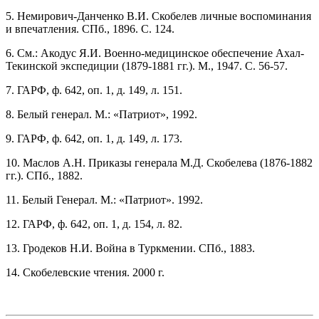
5. Немирович-Данченко В.И. Скобелев личные воспоминания
и впечатления. СПб., 1896. С. 124.
6. См.: Акодус Я.И. Военно-медицинское обеспечение Ахал-
Текинской экспедиции (1879-1881 гг.). М., 1947. С. 56-57.
7. ГАРФ, ф. 642, оп. 1, д. 149, л. 151.
8. Белый генерал. М.: «Патриот», 1992.
9. ГАРФ, ф. 642, оп. 1, д. 149, л. 173.
10. Маслов А.Н. Приказы генерала М.Д. Скобелева (1876-1882
гг.). СПб., 1882.
11. Белый Генерал. М.: «Патриот». 1992.
12. ГАРФ, ф. 642, оп. 1, д. 154, л. 82.
13. Гродеков Н.И. Война в Туркмении. СПб., 1883.
14. Скобелевские чтения. 2000 г.