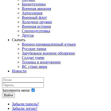
Бронетехника
Военная авиация
Артиллерия
Военный флот
Холодное оружие
Военная история
Спецподготовка
Другое
Скачать
Военно-промышленный курьер
Русские танки
Зарубежное военное обозрение
Солдат удачи
Техника и вооружение
ВС стран мира
Новости
Запомнить меня
Войти
Забыли пароль?
Забыли логин?