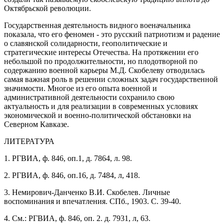
Октябрьской революции.
Государственная деятельность видного военачальника
показала, что его феномен - это русский патриотизм и радение
о славянской солидарности, геополитические и
стратегические интересы Отечества. На протяжении его
небольшой по продолжительности, но плодотворной по
содержанию военной карьеры М.Д. Скобелеву отводилась
самая важная роль в решении сложных задач государственной
значимости. Многое из его опыта военной и
административной деятельности сохранило свою
актуальность и для реализации в современных условиях
экономической и военно-политической обстановки на
Северном Кавказе.
ЛИТЕРАТУРА
1. РГВИА, ф. 846, оп.1, д. 7864, л. 98.
2. РГВИА, ф. 846, оп.16, д. 7484, л, 418.
3. Немирович-Данченко В.И. Скобелев. Личные
воспоминания и впечатления. СПб., 1903. С. 39-40.
4. См.: РГВИА, ф. 846, оп. 2. д. 7931, л, 63.