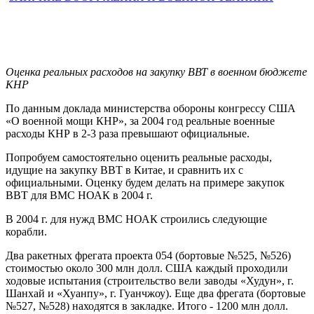
Оценка реальных расходов на закупку ВВТ в военном бюджете
КНР
По данным доклада министерства обороны конгрессу США
«О военной мощи КНР», за 2004 год реальные военные
расходы КНР в 2-3 раза превышают официальные.
Попробуем самостоятельно оценить реальные расходы,
идущие на закупку ВВТ в Китае, и сравнить их с
официальными. Оценку будем делать на примере закупок
ВВТ для ВМС НОАК в 2004 г.
В 2004 г. для нужд ВМС НОАК строились следующие
корабли.
Два ракетных фрегата проекта 054 (бортовые №525, №526)
стоимостью около 300 млн долл. США каждый проходили
ходовые испытания (строительство вели заводы «Худун», г.
Шанхай и «Хуанпу», г. Гуанчжоу). Еще два фрегата (бортовые
№527, №528) находятся в закладке. Итого - 1200 млн долл.