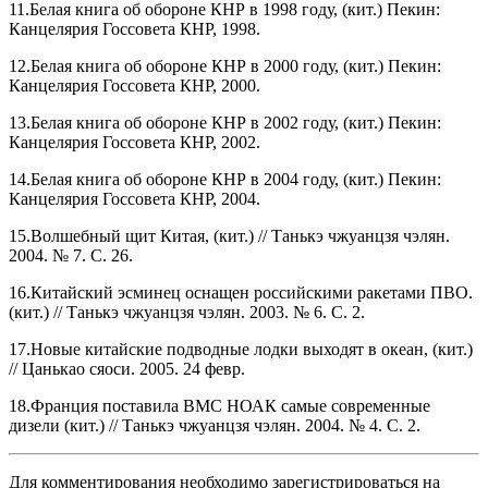
11.Белая книга об обороне КНР в 1998 году, (кит.) Пекин:
Канцелярия Госсовета КНР, 1998.
12.Белая книга об обороне КНР в 2000 году, (кит.) Пекин:
Канцелярия Госсовета КНР, 2000.
13.Белая книга об обороне КНР в 2002 году, (кит.) Пекин:
Канцелярия Госсовета КНР, 2002.
14.Белая книга об обороне КНР в 2004 году, (кит.) Пекин:
Канцелярия Госсовета КНР, 2004.
15.Волшебный щит Китая, (кит.) // Танькэ чжуанцзя чэлян.
2004. № 7. С. 26.
16.Китайский эсминец оснащен российскими ракетами ПВО.
(кит.) // Танькэ чжуанцзя чэлян. 2003. № 6. С. 2.
17.Новые китайские подводные лодки выходят в океан, (кит.)
// Цанькао сяоси. 2005. 24 февр.
18.Франция поставила ВМС НОАК самые современные
дизели (кит.) // Танькэ чжуанцзя чэлян. 2004. № 4. С. 2.
Для комментирования необходимо зарегистрироваться на