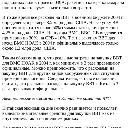
подводных лодок проекта 039А, ракетного катера-катамарана
нового типа эта сумма значительно возрастет.
В то же время все расходы на ВВТ в военном бюджете 2004 г.
определены в размере 8,5 млрд долл. США. На закупку ВВТ
оценочно тратится около 50% суммы статьи, т.е. примерно
4,25 млрд долл. США. На нужды ВМС, ВВС, СВ выделяется
примерно по 30%, на СРВ - 10%. Т.е. на закупку ВВТ для
нужд ВМС НОАК в 2004 г. официально выделялось только
около 1,3 млрд долл. США.
Таким образом видно, что реальные затраты на закупку ВВТ
для ВМС НОАК в 2004 г. как минимум в 3 раза превышают
официальные. Можно предположить, что с расходами на
закупку ВВТ для других видов вооруженных сил ситуация
примерно аналогична. Следовательно, есть все основания
считать, что реальные расходы на закупку ВВТ в Китае в 3
раза превышают официальные.
Экономические возможности Китая для развития ВТС
Китайская экономика динамично развивается и позволяет
выделять значительные средства для закупки ВВТ как на
внутреннем, так и на внешнем рынках.