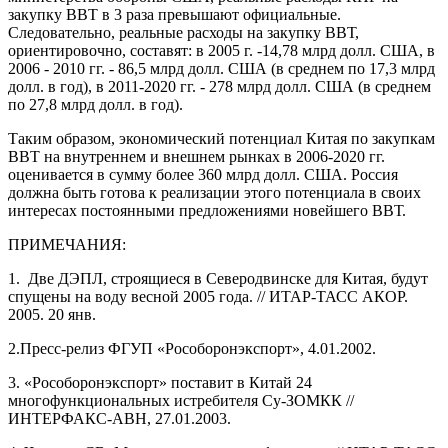
закупку ВВТ в 3 раза превышают официальные.
Следовательно, реальные расходы на закупку ВВТ,
ориентировочно, составят: в 2005 г. -14,78 млрд долл. США, в
2006 - 2010 гг. - 86,5 млрд долл. США (в среднем по 17,3 млрд
долл. в год), в 2011-2020 гг. - 278 млрд долл. США (в среднем
по 27,8 млрд долл. в год).
Таким образом, экономический потенциал Китая по закупкам
ВВТ на внутреннем и внешнем рынках в 2006-2020 гг.
оценивается в сумму более 360 млрд долл. США. Россия
должна быть готова к реализации этого потенциала в своих
интересах постоянными предложениями новейшего ВВТ.
ПРИМЕЧАНИЯ:
1. Две ДЭПЛ, строящиеся в Северодвинске для Китая, будут
спущены на воду весной 2005 года. // ИТАР-ТАСС АКОР.
2005. 20 янв.
2.Пресс-релиз ФГУП «Рособоронэкспорт», 4.01.2002.
3. «Рособоронэкспорт» поставит в Китай 24
многофункциональных истребителя Су-ЗОМКК //
ИНТЕРФАКС-АВН, 27.01.2003.