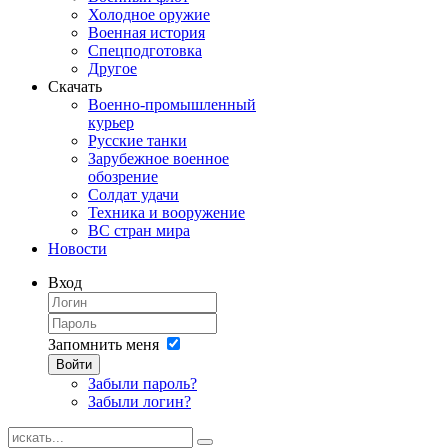
Холодное оружие
Военная история
Спецподготовка
Другое
Скачать
Военно-промышленный
курьер
Русские танки
Зарубежное военное
обозрение
Солдат удачи
Техника и вооружение
ВС стран мира
Новости
Вход
Запомнить меня
Войти
Забыли пароль?
Забыли логин?