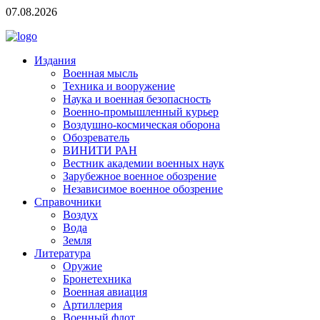
07.08.2026
Издания
Военная мысль
Техника и вооружение
Наука и военная безопасность
Военно-промышленный курьер
Воздушно-космическая оборона
Обозреватель
ВИНИТИ РАН
Вестник академии военных наук
Зарубежное военное обозрение
Независимое военное обозрение
Справочники
Воздух
Вода
Земля
Литература
Оружие
Бронетехника
Военная авиация
Артиллерия
Военный флот