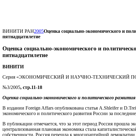
ВИНИТИ РАН
2005
Оценка социально-экономического и поли
пятнадцатилетие
Оценка социально-экономического и политическог
пятнадцатилетие
ВИНИТИ
Серия «ЭКОНОМИЧЕСКИЙ И НАУЧНО-ТЕХНИЧЕСКИЙ 
№3/2005
, стр.11-18
Оценка социально-экономического и политического развития
В издании Foreign Affars опубликована статья A.Shleifer и D.Tr
экономического и политического развития России за последние 
В публикации отмечается, что за этот период Россия прошла 
централизованная плановая экономика стала капиталистическо
собственности. Россия перешла к многопартийной демократии