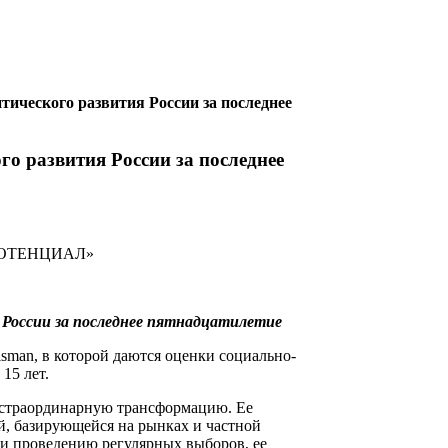
тического развития России за последнее
о развития России за последнее
ПОТЕНЦИАЛ»
 России за последнее пятнадцатилетие
eisman, в которой даются оценки социально-
15 лет.
экстраординарную трансформацию. Ее
й, базирующейся на рынках и частной
 и проведению регулярных выборов, ее