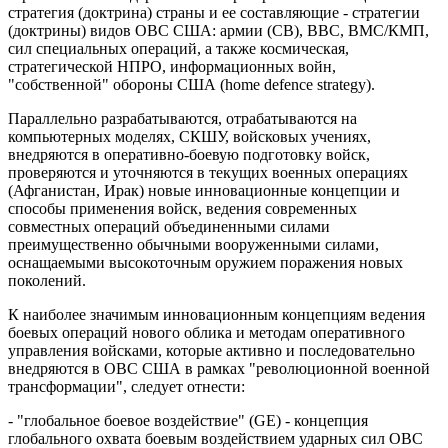
стратегия (доктрина) страны и ее составляющие - стратегии
(доктрины) видов ОВС США: армии (СВ), ВВС, ВМС/КМП,
сил специальных операций, а также космическая,
стратегической НПРО, информационных войн,
"собственной" обороны США (home defence strategy).
Параллельно разрабатываются, отрабатываются на
компьютерных моделях, СКШУ, войсковых учениях,
внедряются в оперативно-боевую подготовку войск,
проверяются и уточняются в текущих военных операциях
(Афганистан, Ирак) новые инновационные концепции и
способы применения войск, ведения современных
совместных операций объединенными силами
преимущественно обычными вооруженными силами,
оснащаемыми высокоточным оружием поражения новых
поколений.
К наиболее значимым инновационным концепциям ведения
боевых операций нового облика и методам оперативного
управления войсками, которые активно и последовательно
внедряются в ОВС США в рамках "революционной военной
трансформации", следует отнести:
- "глобальное боевое воздействие" (GE) - концепция
глобального охвата боевым воздействием ударных сил ОВС