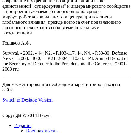
сохранение и укрепление позиций и влияния как
единственной "супердержавы" и лидера мирового сообщества
в построении желаемого нового однополярного
мироустройства вокруг них как центра притяжения и
глобального влияния, прежде всего за счет подавляющего
военного превосходства над всеми остальными
государствами.
Горшков А.Ф.
Survival. - 2002. - 44, N2. - Р.103-117; 44, N4. - Р.53-80. Defense
News. - 2003. -30.03. - Р.21; 2004. - 10.03. - P.I. Annual Report of
the Secretary of Defence to the President and the Congress. (2001-
2003 гг.).
Для комментирования необходимо зарегистрироваться на
сайте
Switch to Desktop Version
Copyright © 2014 Hazyin
Издания
Военная мысль