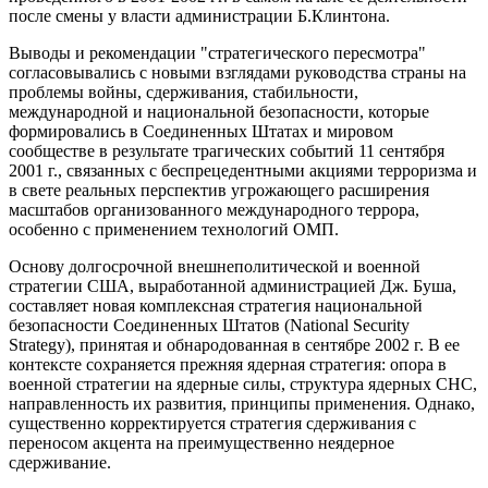
после смены у власти администрации Б.Клинтона.
Выводы и рекомендации "стратегического пересмотра"
согласовывались с новыми взглядами руководства страны на
проблемы войны, сдерживания, стабильности,
международной и национальной безопасности, которые
формировались в Соединенных Штатах и мировом
сообществе в результате трагических событий 11 сентября
2001 г., связанных с беспрецедентными акциями терроризма и
в свете реальных перспектив угрожающего расширения
масштабов организованного международного террора,
особенно с применением технологий ОМП.
Основу долгосрочной внешнеполитической и военной
стратегии США, выработанной администрацией Дж. Буша,
составляет новая комплексная стратегия национальной
безопасности Соединенных Штатов (National Security
Strategy), принятая и обнародованная в сентябре 2002 г. В ее
контексте сохраняется прежняя ядерная стратегия: опора в
военной стратегии на ядерные силы, структура ядерных СНС,
направленность их развития, принципы применения. Однако,
существенно корректируется стратегия сдерживания с
переносом акцента на преимущественно неядерное
сдерживание.