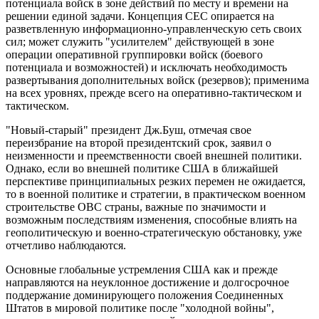
потенциала войск в зоне действий по месту и времени на
решении единой задачи. Концепция СЕС опирается на
разветвленную информационно-управленческую сеть своих
сил; может служить "усилителем" действующей в зоне
операции оперативной группировки войск (боевого
потенциала и возможностей) и исключать необходимость
развертывания дополнительных войск (резервов); применима
на всех уровнях, прежде всего на оперативно-тактическом и
тактическом.
"Новый-старый" президент Дж.Буш, отмечая свое
переизбрание на второй президентский срок, заявил о
неизменности и преемственности своей внешней политики.
Однако, если во внешней политике США в ближайшей
перспективе принципиальных резких перемен не ожидается,
то в военной политике и стратегии, в практическом военном
строительстве ОВС страны, важные по значимости и
возможным последствиям изменения, способные влиять на
геополитическую и военно-стратегическую обстановку, уже
отчетливо наблюдаются.
Основные глобальные устремления США как и прежде
направляются на неуклонное достижение и долгосрочное
поддержание доминирующего положения Соединенных
Штатов в мировой политике после "холодной войны",