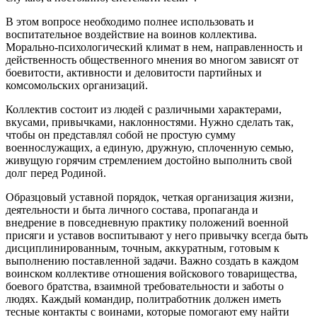
В этом вопросе необходимо полнее использовать и
воспитательное воздействие на воинов коллектива.
Морально-психологический климат в нем, направленность и
действенность общественного мнения во многом зависят от
боевитости, активности и деловитости партийных и
комсомольских организаций.
Коллектив состоит из людей с различными характерами,
вкусами, привычками, наклонностями. Нужно сделать так,
чтобы он представлял собой не простую сумму
военнослужащих, а единую, дружную, сплоченную семью,
живущую горячим стремлением достойно выполнить свой
долг перед Родиной.
Образцовый уставной порядок, четкая организация жизни,
деятельности и быта личного состава, пропаганда и
внедрение в повседневную практику положений военной
присяги и уставов воспитывают у него привычку всегда быть
дисциплинированным, точным, аккуратным, готовым к
выполнению поставленной задачи. Важно создать в каждом
воинском коллективе отношения войскового товарищества,
боевого братства, взаимной требовательности и заботы о
людях. Каждый командир, политработник должен иметь
тесные контакты с воинами, которые помогают ему найти