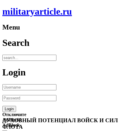
militaryarticle.ru
Menu
Search
Login
Отключите
AdBlock!
ДУХОВНЫЙ ПОТЕНЦИАЛ ВОЙСК И СИЛ
AdBlock
ФЛОТА
—