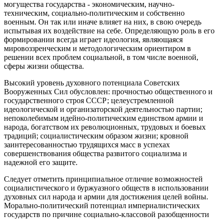
могущества государства - экономическим, научно-
техническим, социально-политическим и собственно
военным. Он так или иначе влияет на них, в свою очередь
испытывая их воздействие на себе. Определяющую роль в его
формировании всегда играет идеология, являющаяся
мировоззренческим и методологическим ориентиром в
решении всех проблем социальной, в том числе военной,
сферы жизни общества.
Высокий уровень духовного потенциала Советских
Вооруженных Сил обусловлен: прочностью общественного и
государственного строя СССР; целеустремленной
идеологической и организаторской деятельностью партии;
непоколебимым идейно-политическим единством армии и
народа, богатством их революционных, трудовых и боевых
традиций; социалистическим образом жизни; кровной
заинтересованностью трудящихся масс в успехах
совершенствования общества развитого социализма и
надежной его защите.
Следует отметить принципиальное отличие возможностей
социалистического и буржуазного обществ в использовании
духовных сил народа и армии для достижения целей войны.
Морально-политический потенциал империалистических
государств по причине социально-классовой разобщенности