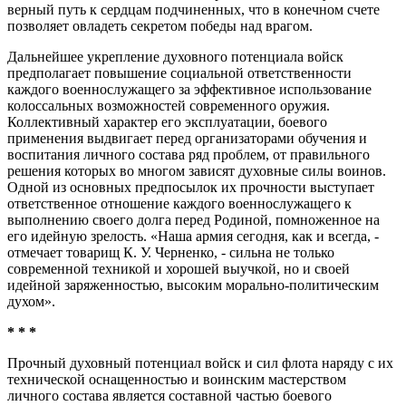
верный путь к сердцам подчиненных, что в конечном счете
позволяет овладеть секретом победы над врагом.
Дальнейшее укрепление духовного потенциала войск
предполагает повышение социальной ответственности
каждого военнослужащего за эффективное использование
колоссальных возможностей современного оружия.
Коллективный характер его эксплуатации, боевого
применения выдвигает перед организаторами обучения и
воспитания личного состава ряд проблем, от правильного
решения которых во многом зависят духовные силы воинов.
Одной из основных предпосылок их прочности выступает
ответственное отношение каждого военнослужащего к
выполнению своего долга перед Родиной, помноженное на
его идейную зрелость. «Наша армия сегодня, как и всегда, -
отмечает товарищ К. У. Черненко, - сильна не только
современной техникой и хорошей выучкой, но и своей
идейной заряженностью, высоким морально-политическим
духом».
* * *
Прочный духовный потенциал войск и сил флота наряду с их
технической оснащенностью и воинским мастерством
личного состава является составной частью боевого