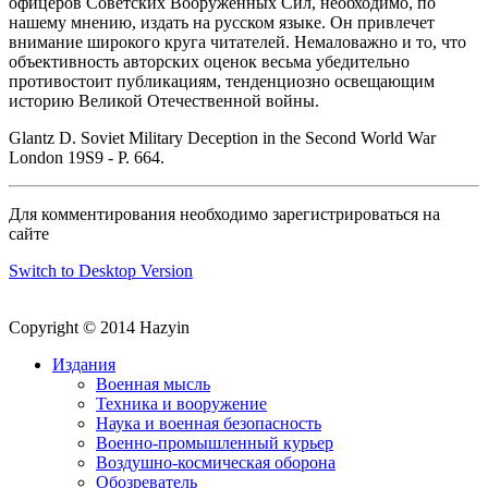
офицеров Советских Вооруженных Сил, необходимо, по
нашему мнению, издать на русском языке. Он привлечет
внимание широкого круга читателей. Немаловажно и то, что
объективность авторских оценок весьма убедительно
противостоит публикациям, тенденциозно освещающим
историю Великой Отечественной войны.
Glantz D. Soviet Military Deception in the Second World War
London 19S9 - P. 664.
Для комментирования необходимо зарегистрироваться на
сайте
Switch to Desktop Version
Copyright © 2014 Hazyin
Издания
Военная мысль
Техника и вооружение
Наука и военная безопасность
Военно-промышленный курьер
Воздушно-космическая оборона
Обозреватель