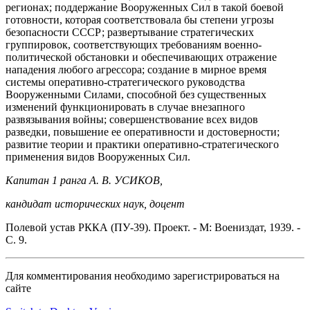
регионах; поддержание Вооруженных Сил в такой боевой
готовности, которая соответствовала бы степени угрозы
безопасности СССР; развертывание стратегических
группировок, соответствующих требованиям военно-
политической обстановки и обеспечивающих отражение
нападения любого агрессора; создание в мирное время
системы оперативно-стратегического руководства
Вооруженными Силами, способной без существенных
изменений функционировать в случае внезапного
развязывания войны; совершенствование всех видов
разведки, повышение ее оперативности и достоверности;
развитие теории и практики оперативно-стратегического
применения видов Вооруженных Сил.
Капитан 1 ранга А. В. УСИКОВ,
кандидат исторических наук, доцент
Полевой устав РККА (ПУ-39). Проект. - М: Воениздат, 1939. -
С. 9.
Для комментирования необходимо зарегистрироваться на
сайте