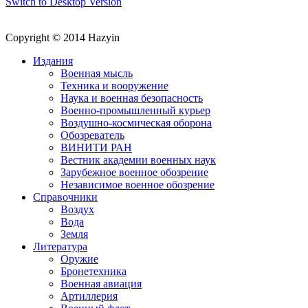
Switch to Desktop Version
Copyright © 2014 Hazyin
Издания
Военная мысль
Техника и вооружение
Наука и военная безопасность
Военно-промышленный курьер
Воздушно-космическая оборона
Обозреватель
ВИНИТИ РАН
Вестник академии военных наук
Зарубежное военное обозрение
Независимое военное обозрение
Справочники
Воздух
Вода
Земля
Литература
Оружие
Бронетехника
Военная авиация
Артиллерия