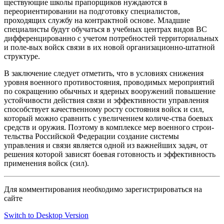
ществующие школы прапорщиков нуждаются в
переориентировании на подготовку специалистов,
проходящих службу на контрактной основе. Младшие
специалисты будут обучаться в учебных центрах видов ВС
дифференцированно с учетом потребностей территориальных
и поле-вых войск связи в их новой организационно-штатной
структуре.
В заключение следует отметить, что в условиях снижения
уровня военного противостояния, проводимых мероприятий
по сокращению обычных и ядерных вооружений повышение
устойчивости действия связи и эффективности управления
способствует качественному росту состояния войск и сил,
который можно сравнить с увеличением количе-ства боевых
средств и оружия. Поэтому в комплексе мер военного строи-
тельства Российской Федерации создание системы
управления и связи является одной из важнейших задач, от
решения которой зависят боевая готовность и эффективность
применения войск (сил).
Для комментирования необходимо зарегистрироваться на
сайте
Switch to Desktop Version