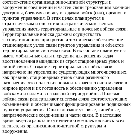
соответ-ствие организационно-штатной структуры и
вооружения соединений и частей связи требованиям военной
доктрины, боевому составу и задачам войск (сил), органов и
пунктов управления. В этих целях планируется в
стратегическом и оперативно-стратегическом звеньях
управления иметь территориальные и полевые войска связи.
Территориальные войска должны осуществлять
эксплуатационное прикрытие и техническое обес-печение
стационарных узлов связи пунктов управления и объектов
тер-риториальной системы связи. В их составе планируется
иметь мобиль-ные силы и средства для решения задач
восстановления вышедших из строя стационарных узлов и
линий связи. Создание территориальных войск связи
направлено на укрепление существующих многочисленных,
как правило, стационарных узлов связи различного
назначения, что по-зволит повысить качество систем связи в
мирное время и их готовность к обеспечению управления
войсками и силами в начальный период войны. Полевые
войска связи развертывают системы связи соответствующих
объединений и обеспечивают функционирование подвижных
пунктов управления. Они включают узловые, линейные,
направленческие соеди-нения и части связи. В настоящее
время ведется работа по уточнению комплектов войск всех
звеньев, их организационно-штатной структуры и
вооружения.