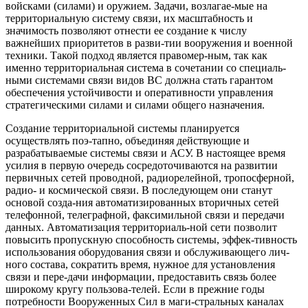
войсками (силами) и оружием. Задачи, возлагае-мые на
территориальную систему связи, их масштабность и
значимость позволяют отнести ее создание к числу
важнейших приоритетов в разви-тии вооружения и военной
техники. Такой подход является правомер-ным, так как
именно территориальная система в сочетании со специаль-
ными системами связи видов ВС должна стать гарантом
обеспечения устойчивости и оперативности управления
стратегическими силами и силами общего назначения.
Создание территориальной системы планируется
осуществлять поэ-тапно, объединяя действующие и
разрабатываемые системы связи и АСУ. В настоящее время
усилия в первую очередь сосредоточиваются на развитии
первичных сетей проводной, радиорелейной, тропосферной,
радио- и космической связи. В последующем они станут
основой созда-ния автоматизированных вторичных сетей
телефонной, телеграфной, факсимильной связи и передачи
данных. Автоматизация территориаль-ной сети позволит
повысить пропускную способность системы, эффек-тивность
использования оборудования связи и обслуживающего лич-
ного состава, сократить время, нужное для установления
связи и пере-дачи информации, предоставить связь более
широкому кругу пользова-телей. Если в прежние годы
потребности Вооруженных Сил в маги-стральных каналах