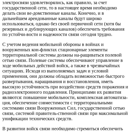
электросвязи удовлетворялись, как правило, за счет
государственной сети, то в настоящее время необходимо
делать свои ве-домственные каналы. Конечно, и в
дальнейшем арендованные каналы будут широко
использоваться, однако без своей первичной сети (хотя бы
резервных и дублирующих каналов) обеспечить требования
по устойчи-вости и надежности связи сегодня трудно.
С учетом ведения мобильной обороны в войнах и
вооруженных кон-фликтах стационарные элементы
территориальной системы должны на-ращиваться полевой
сетью связи. Полевые системы обеспечивают управление в
ходе мобильных действий войск, а также в чрезвычайных
ситуациях. Исходя из выполняемых задач и условий
применения, они должны обладать возможностью быстрого
развертывания, наращивания и восстановления, иметь
высокую устойчивость при воздействии средств поражения и
радиоэлектронного подавления. Принципами их развития
являются: повышение мобильности, комплексная автоматиза-
ция, обеспечение совместимости с территориальными
системами связи Вооруженных Сил, государственной сетью
связи, системой правитель-ственной связи при максимальной
унификации технических средств.
В развитии войск связи необходимо стремиться обеспечить