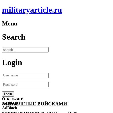
militaryarticle.ru
Menu
Search
Login
Отключите
AdBlock!
УПРАВЛЕНИЕ ВОЙСКАМИ
AdBlock
—