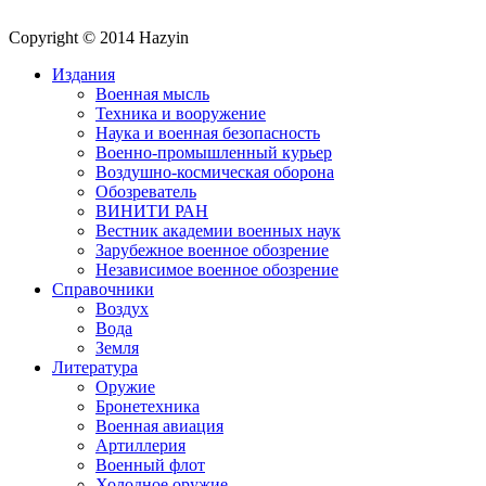
Copyright © 2014 Hazyin
Издания
Военная мысль
Техника и вооружение
Наука и военная безопасность
Военно-промышленный курьер
Воздушно-космическая оборона
Обозреватель
ВИНИТИ РАН
Вестник академии военных наук
Зарубежное военное обозрение
Независимое военное обозрение
Справочники
Воздух
Вода
Земля
Литература
Оружие
Бронетехника
Военная авиация
Артиллерия
Военный флот
Холодное оружие