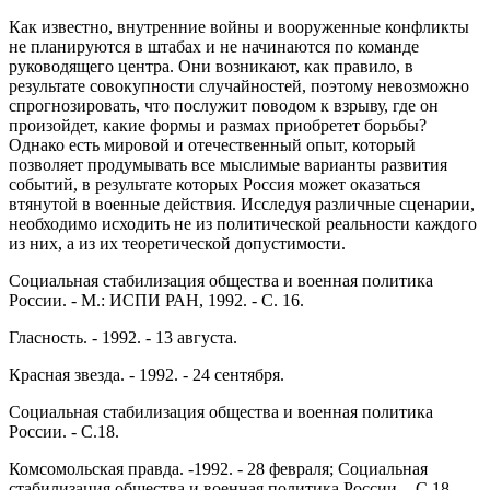
Как известно, внутренние войны и вооруженные конфликты
не планируются в штабах и не начинаются по команде
руководящего центра. Они возникают, как правило, в
результате совокупности случайностей, поэтому невозможно
спрогнозировать, что послужит поводом к взрыву, где он
произойдет, какие формы и размах приобретет борьбы?
Однако есть мировой и отечественный опыт, который
позволяет продумывать все мыслимые варианты развития
событий, в результате которых Россия может оказаться
втянутой в военные действия. Исследуя различные сценарии,
необходимо исходить не из политической реальности каждого
из них, а из их теоретической допустимости.
Социальная стабилизация общества и военная политика
России. - М.: ИСПИ РАН, 1992. - С. 16.
Гласность. - 1992. - 13 августа.
Красная звезда. - 1992. - 24 сентября.
Социальная стабилизация общества и военная политика
России. - С.18.
Комсомольская правда. -1992. - 28 февраля; Социальная
стабилизация общества и военная политика России. - С.18.