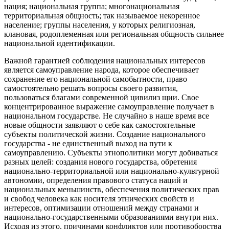
нация; национальная группа; многонациональная
территориальная общность; так называемое некоренное
население; группы населения, у которых религиозная,
клановая, родоплеменная или региональная общность сильнее
национальной идентификации.
Важной гарантией соблюдения национальных интересов
является самоуправление народа, которое обеспечивает
сохранение его национальной самобытности, право
самостоятельно решать вопросы своего развития,
пользоваться благами современной цивилиз щии. Свое
концентрированное выражение самоуправление получает в
национальном государстве. Не случайно в наше время все
новые общности заявляют о себе как самостоятельные
субъекты политической жизни. Создание национального
государства - не единственный выход на пути к
самоуправлению. Субъекты этнополитики могут добиваться
разных целей: создания нового государства, обретения
национально-территориальной или национально-культурной
автономии, определения правового статуса наций и
национальных меньшинств, обеспечения политических прав
и свобод человека как носителя этнических свойств и
интересов, оптимизации отношений между странами и
национально-государственными образованиями внутри них.
Исходя из этого, причинами конфликтов или противоборства