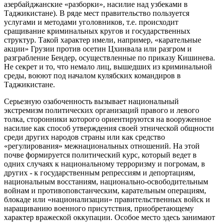
азербайджанские «разборки», насилие над узбеками в
Таджикистане). В ряде мест правительство пользуется
услугами и методами уголовников, т.е. происходит
сращивание криминальных кругов и государственных
структур. Такой характер имели, например, «карательные
акции» Грузии против осетин Цхинвала или разгром и
разграбление Бендер, осуществленные по приказу Кишинева.
Не секрет и то, что немало лиц, вышедших из криминальной
среды, воюют под началом кулябских командиров в
Таджикистане.
Серьезную озабоченность вызывает национальный
экстремизм политических организаций правого и левого
толка, сторонники которого ориентируются на вооруженное
насилие как способ утверждения своей этнической общности
среди других народов страны или как средство
«регулирования» межнациональных отношений. На этой
почве формируется политический курс, который ведет в
одних случаях к национальному терроризму и погромам, в
других - к государственным репрессиям и депортациям,
национальным восстаниям, национально-освободительным
войнам и противоповстанческим, карательным операциям,
блокаде или «национализации» правительственных войск и
наращиванию военного присутствия, приобретающему
характер вражеской оккупации. Особое место здесь занимают