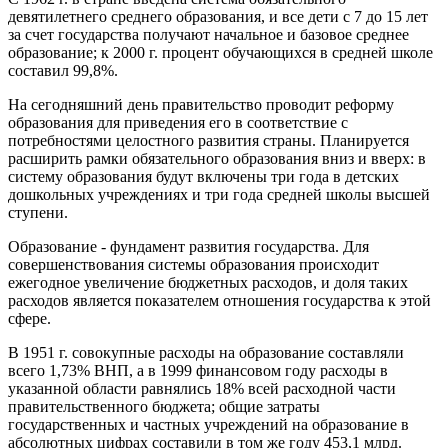
девятилетнего среднего образования, и все дети с 7 до 15 лет
за счет государства получают начальное и базовое среднее
образование; к 2000 г. процент обучающихся в средней школе
составил 99,8%.
На сегодняшний день правительство проводит реформу
образования для приведения его в соответствие с
потребностями целостного развития страны. Планируется
расширить рамки обязательного образования вниз и вверх: в
систему образования будут включены три года в детских
дошкольных учреждениях и три года средней школы высшей
ступени.
Образование - фундамент развития государства. Для
совершенствования системы образования происходит
ежегодное увеличение бюджетных расходов, и доля таких
расходов является показателем отношения государства к этой
сфере.
В 1951 г. совокупные расходы на образование составляли
всего 1,73% ВНП, а в 1999 финансовом году расходы в
указанной области равнялись 18% всей расходной части
правительственного бюджета; общие затраты
государственных и частных учреждений на образование в
абсолютных цифрах составили в том же году 453,1 млрд.