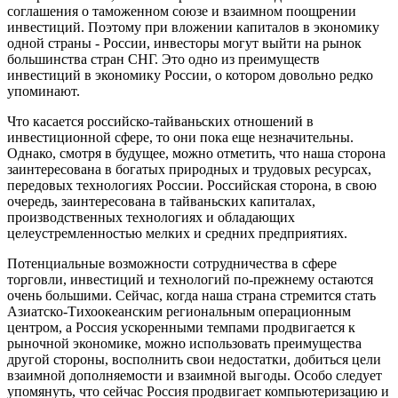
соглашения о таможенном союзе и взаимном поощрении
инвестиций. Поэтому при вложении капиталов в экономику
одной страны - России, инвесторы могут выйти на рынок
большинства стран СНГ. Это одно из преимуществ
инвестиций в экономику России, о котором довольно редко
упоминают.
Что касается российско-тайваньских отношений в
инвестиционной сфере, то они пока еще незначительны.
Однако, смотря в будущее, можно отметить, что наша сторона
заинтересована в богатых природных и трудовых ресурсах,
передовых технологиях России. Российская сторона, в свою
очередь, заинтересована в тайваньских капиталах,
производственных технологиях и обладающих
целеустремленностью мелких и средних предприятиях.
Потенциальные возможности сотрудничества в сфере
торговли, инвестиций и технологий по-прежнему остаются
очень большими. Сейчас, когда наша страна стремится стать
Азиатско-Тихоокеанским региональным операционным
центром, а Россия ускоренными темпами продвигается к
рыночной экономике, можно использовать преимущества
другой стороны, восполнить свои недостатки, добиться цели
взаимной дополняемости и взаимной выгоды. Особо следует
упомянуть, что сейчас Россия продвигает компьютеризацию и