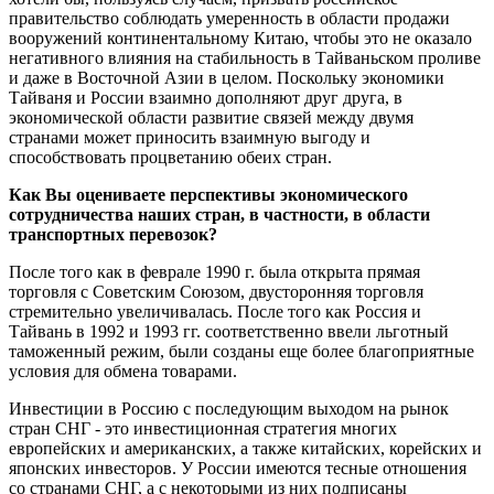
правительство соблюдать умеренность в области продажи
вооружений континентальному Китаю, чтобы это не оказало
негативного влияния на стабильность в Тайваньском проливе
и даже в Восточной Азии в целом. Поскольку экономики
Тайваня и России взаимно дополняют друг друга, в
экономической области развитие связей между двумя
странами может приносить взаимную выгоду и
способствовать процветанию обеих стран.
Как Вы оцениваете перспективы экономического
сотрудничества наших стран, в частности, в области
транспортных перевозок?
После того как в феврале 1990 г. была открыта прямая
торговля с Советским Союзом, двусторонняя торговля
стремительно увеличивалась. После того как Россия и
Тайвань в 1992 и 1993 гг. соответственно ввели льготный
таможенный режим, были созданы еще более благоприятные
условия для обмена товарами.
Инвестиции в Россию с последующим выходом на рынок
стран СНГ - это инвестиционная стратегия многих
европейских и американских, а также китайских, корейских и
японских инвесторов. У России имеются тесные отношения
со странами СНГ, а с некоторыми из них подписаны