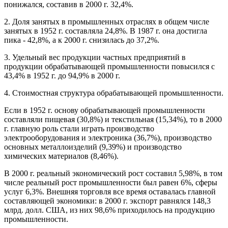
понижался, составив в 2000 г. 32,4%.
2. Доля занятых в промышленных отраслях в общем числе
занятых в 1952 г. составляла 24,8%. В 1987 г. она достигла
пика - 42,8%, а к 2000 г. снизилась до 37,2%.
3. Удельный вес продукции частных предприятий в
продукции обрабатывающей промышленности повысился с
43,4% в 1952 г. до 94,9% в 2000 г.
4. Стоимостная структура обрабатывающей промышленности.
Если в 1952 г. основу обрабатывающей промышленности
составляли пищевая (30,8%) и текстильная (15,34%), то в 2000
г. главную роль стали играть производство
электрооборудования и электроника (36,7%), производство
основных металлоизделий (9,39%) и производство
химических материалов (8,46%).
В 2000 г. реальный экономический рост составил 5,98%, в том
числе реальный рост промышленности был равен 6%, сферы
услуг 6,3%. Внешняя торговля все время оставалась главной
составляющей экономики: в 2000 г. экспорт равнялся 148,3
млрд. долл. США, из них 98,6% приходилось на продукцию
промышленности.