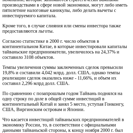
производствами в сфере новой экономики, могут либо иметь
пятилетние налоговые каникулы, либо делать вычеты с
инвестируемого капитала.
Кроме того, в случае слияния или смены инвестора также
предоставляются льготы.
Согласно статистике в 2000 г. число объектов в
континентальном Китае, в которые инвестировали капиталы
тайваньские предприниматели, увеличилось на 24,37% и
составило 3108 объектов.
Темпы увеличения суммы заключенных сделок превысили
19,8% и составили 4,042 млрд. долл. США, однако темпы
реализации сделок оказались ниже - 11,66%, и объем их
составил 2,296 млрд долл. США.
По сравнению с позапрошлым годом Тайвань поднялся на
одну строку по доле в общей сумме инвестиций в
континентальный Китай и занял 5 место, уступая Гонконгу,
США, Виргинским островам и Японии.
Что касается инвестиций тайваньских предпринимателей в
экономику России, то, в соответствии с официальными
данными тайваньской стороны, к концу ноября 2000 г. был