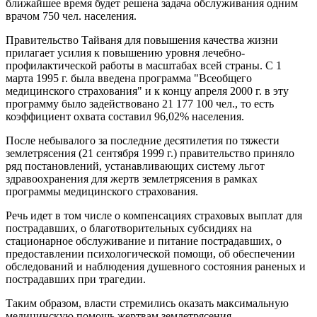
ближайшее время будет решена задача обслуживания одним
врачом 750 чел. населения.
Правительство Тайваня для повышения качества жизни
прилагает усилия к повышению уровня лечебно-
профилактической работы в масштабах всей страны. С 1
марта 1995 г. была введена программа "Всеобщего
медицинского страхования" и к концу апреля 2000 г. в эту
программу было задействовано 21 177 100 чел., то есть
коэффициент охвата составил 96,02% населения.
После небывалого за последние десятилетия по тяжести
землетрясения (21 сентября 1999 г.) правительство приняло
ряд постановлений, устанавливающих систему льгот
здравоохранения для жертв землетрясения в рамках
программы медицинского страхования.
Речь идет в том числе о компенсациях страховых выплат для
пострадавших, о благотворительных субсидиях на
стационарное обслуживание и питание пострадавших, о
предоставлении психологической помощи, об обеспечении
обследований и наблюдения душевного состояния раненых и
пострадавших при трагедии.
Таким образом, власти стремились оказать максимальную
медицинскую помощь жертвам землетрясения.