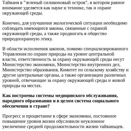
Тайваня в "зеленый силиконовый остров", в котором равное
внимание уделяется как науке и технике, так и охране
окружающей среды.
Конечно, для улучшения экологической ситуации необходимо
соблюдать имеющиеся законы, связанные с охраной
окружающей среды, а также продвигать в общество
природоохранную этику.
В области исполнения законов, помимо специализированного
Управления по охране природы на уровне центральной
власти, ответственность за охрану окружающей среды несут
Министерство экономики, Министерство внутренних дел,
Министерство образования, Комитет по сельскому хозяйству и
другие центральные органы, а также организации различных
уровней, отвечающие за охрану окружающей среды и живой
природы на местах.
Как построены системы медицинского обслуживания,
народного образования и в целом система социального
обеспечения в стране?
Прогресс и процветание в сфере экономики, постоянное
повышение уровня жизни обусловили неуклонное
увеличение средней продолжительности жизни тайваньцев.