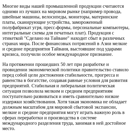
Многие виды нашей промышленной продукции считаются
одними из лучших на мировом рынке (например провода,
швейные машины, велосипеды, мониторы, материнские
платы, сканирующие устройства, замороженный
полуфабрикат угря, пресс-формы, персональные компьютеры,
интегральные схемы для печатных плат). Продукция с
этикеткой "Сделано на Тайване" находит сбыт в различных
странах мира. После финансовых потрясений в Азии мелкие
и средние предприятия Тайваня, выстоявшие под ударами
кризиса, получили особое международное признание.
На протяжении прошедших 50 лет при разработке и
провидении экономической политики правительство ставило
перед собой цели достижения стабильности, прогресса и
равенства в богатстве, создавая равные условия для развития
предприятий. Стабильная и либеральная политическая
ситуация позволила мелким и средним предприятиям
поступательно развиваться и иметь сравнительно низкие
издержки хозяйствования. Хотя такая экономика не обладает
должным масштабом для мировой сбытовой экспансии,
мелкие и средние предприятия могут играть важную роль в
сферах переработки и производства в системе
международного разделения труда, занимая в ней достойное
место.