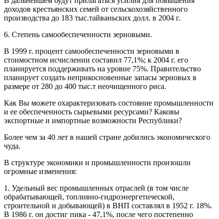
В дальнейшем будут прилагаться усилия для повышения
доходов крестьянских семей от сельскохозяйственного
производства до 183 тыс.тайваньских долл. в 2004 г.
6. Степень самообеспеченности зерновыми.
В 1999 г. процент самообеспеченности зерновыми в
стоимостном исчислении составил 77,1%; к 2004 г. его
планируется поддерживать на уровне 75%. Правительство
планирует создать неприкосновенные запасы зерновых в
размере от 280 до 400 тыс.т неочищенного риса.
Как Вы можете охарактеризовать состояние промышленности
и ее обеспеченность сырьевыми ресурсами? Каковы
экспортные и импортные возможности Республики?
Более чем за 40 лет в нашей стране добились экономического
чуда.
В структуре экономики и промышленности произошли
огромные изменения:
1. Удельный вес промышленных отраслей (в том числе
обрабатывающей, топливно-гидроэнергетической,
строительной и добывающей) в ВНП составлял в 1952 г. 18%.
В 1986 г. он достиг пика - 47,1%, после чего постепенно