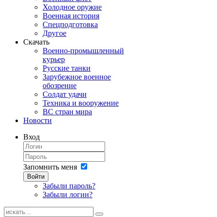
Холодное оружие
Военная история
Спецподготовка
Другое
Скачать
Военно-промышленный
курьер
Русские танки
Зарубежное военное
обозрение
Солдат удачи
Техника и вооружение
ВС стран мира
Новости
Вход
Запомнить меня
Войти
Забыли пароль?
Забыли логин?