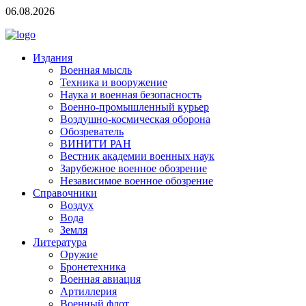
06.08.2026
Издания
Военная мысль
Техника и вооружение
Наука и военная безопасность
Военно-промышленный курьер
Воздушно-космическая оборона
Обозреватель
ВИНИТИ РАН
Вестник академии военных наук
Зарубежное военное обозрение
Независимое военное обозрение
Справочники
Воздух
Вода
Земля
Литература
Оружие
Бронетехника
Военная авиация
Артиллерия
Военный флот