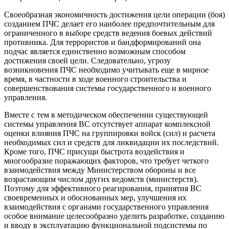
Своеобразная экономичность достижения цели операции (боя)
созданием ПЧС делает его наиболее предпочтительным для
ограниченного в выборе средств ведения боевых действий
противника. Для террористов и бандформирований она
подчас является единственно возможным способом
достижения своей цели. Следовательно, угрозу
возникновения ПЧС необходимо учитывать еще в мирное
время, в частности в ходе военного строительства и
совершенствования системы государственного и военного
управления.
Вместе с тем в методическом обеспечении существующей
системы управления ВС отсутствует аппарат комплексной
оценки влияния ПЧС на группировки войск (сил) и расчета
необходимых сил и средств для ликвидации их последствий.
Кроме того, ПЧС присущи быстрота воздействия и
многообразие поражающих факторов, что требует четкого
взаимодействия между Министерством обороны и все
возрастающим числом других ведомств (министерств).
Поэтому для эффективного реагирования, принятия ВС
своевременных и обоснованных мер, улучшения их
взаимодействия с органами государственного управления
особое внимание целесообразно уделить разработке, созданию
и вводу в эксплуатацию функциональной подсистемы по