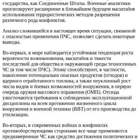
государства, как Соединенные Штаты. Военные аналитики
прогнозируют расширение в ближайшем будущем масштабов
использования террористических методов разрешения
различного рода конфликтов.
Анализ сложившейся в настоящее время ситуации, связанной
с опасностью применения ПЧС, позволяет сделать некоторые
выводы.
Во-первых, в мире наблюдается устойчивая тенденция роста
вероятности возникновения, масштабов и тяжести
последствий для общества и окружающей среды техногенных
ЧС (в том числе ПЧС). Этому способствуют, в частности,
накопление потенциально опасных продуктов (отходов) и
ядерного отработанного топлива, а также неуклонный рост
числа видов и боевых возможностей вооружения, в первую
очередь оружия массового поражения (ОМП). Отсюда
ужесточаются требования к соблюдению эксплуатационной
дисциплины на всем протяжении жизненного цикла
вооружения и военной техники (ВВТ) от его производства до
утилизации.
Во-вторых, в современных войнах и конфликтах
противоборствующими сторонами все чаще применяются
преднамеренные ЧС как средство достижения политических и