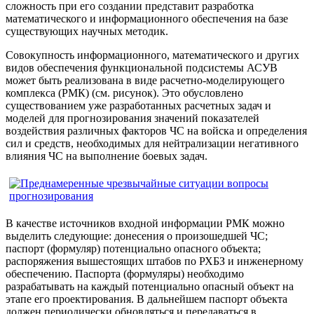
сложность при его создании представит разработка
математического и информационного обеспечения на базе
существующих научных методик.
Совокупность информационного, математического и других
видов обеспечения функциональной подсистемы АСУВ
может быть реализована в виде расчетно-моделирующего
комплекса (РМК) (см. рисунок). Это обусловлено
существованием уже разработанных расчетных задач и
моделей для прогнозирования значений показателей
воздействия различных факторов ЧС на войска и определения
сил и средств, необходимых для нейтрализации негативного
влияния ЧС на выполнение боевых задач.
В качестве источников входной информации РМК можно
выделить следующие: донесения о произошедшей ЧС;
паспорт (формуляр) потенциально опасного объекта;
распоряжения вышестоящих штабов по РХБЗ и инженерному
обеспечению. Паспорта (формуляры) необходимо
разрабатывать на каждый потенциально опасный объект на
этапе его проектирования. В дальнейшем паспорт объекта
должен периодически обновляться и передаваться в