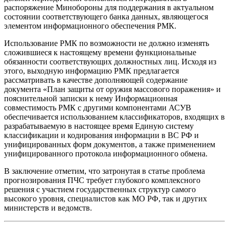
распоряжение Минобороны для поддержания в актуальном
состоянии соответствующего банка данных, являющегося
элементом информационного обеспечения РМК.
Использование РМК по возможности не должно изменять
сложившиеся к настоящему времени функциональные
обязанности соответствующих должностных лиц. Исходя из
этого, выходную информацию РМК предлагается
рассматривать в качестве дополняющей содержание
документа «План защиты от оружия массового поражения» и
пояснительной записки к нему Информационная
совместимость РМК с другими компонентами АСУВ
обеспечивается использованием классификаторов, входящих в
разрабатываемую в настоящее время Единую систему
классификации и кодирования информации в ВС РФ и
унифицированных форм документов, а также применением
унифицированного протокола информационного обмена.
В заключение отметим, что затронутая в статье проблема
прогнозирования ПЧС требует глубокого комплексного
решения с участием государственных структур самого
высокого уровня, специалистов как МО РФ, так и других
министерств и ведомств.