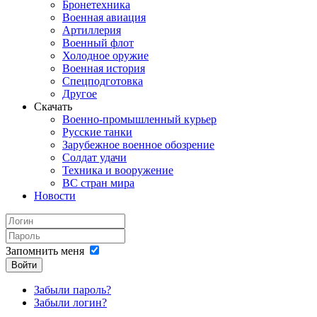
Бронетехника
Военная авиация
Артиллерия
Военный флот
Холодное оружие
Военная история
Спецподготовка
Другое
Скачать
Военно-промышленный курьер
Русские танки
Зарубежное военное обозрение
Солдат удачи
Техника и вооружение
ВС стран мира
Новости
Запомнить меня
Войти
Забыли пароль?
Забыли логин?