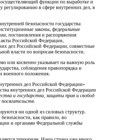
, осуществляющий функции по выработке и
у регулированию в сфере внутренних дел, в
нутренней безопасности государства
онституционные законы, федеральные
ции, постановления и распоряжения
 акты Российской Федерации,
их дел Российской Федерации, совместные
ной власти по вопросам безопасности.
мо или косвенно указывает на важную роль
ударства, соблюдения правопорядка и
 и военного положения.
нутренних дел Российской Федерации»
рства внутренних дел Российской Федерации
ества и государства, защиты прав и свобод
 посягательств.
ируются ни одной из силовых структур.
безопасности, как правило, во
рации и органами Федеральной службы
вляется терроризм. Наша страна уже много