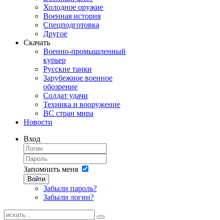
Холодное оружие
Военная история
Спецподготовка
Другое
Скачать
Военно-промышленный
курьер
Русские танки
Зарубежное военное
обозрение
Солдат удачи
Техника и вооружение
ВС стран мира
Новости
Вход
Запомнить меня
Войти
Забыли пароль?
Забыли логин?