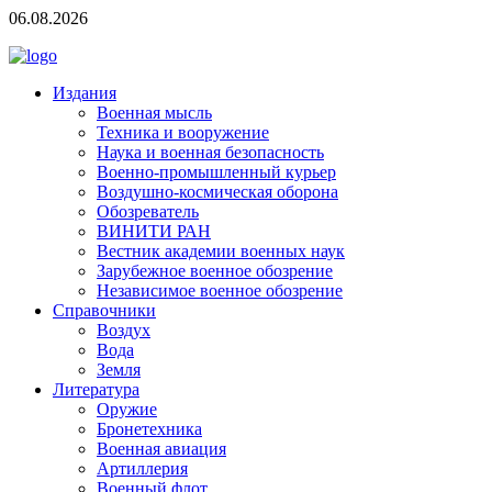
06.08.2026
Издания
Военная мысль
Техника и вооружение
Наука и военная безопасность
Военно-промышленный курьер
Воздушно-космическая оборона
Обозреватель
ВИНИТИ РАН
Вестник академии военных наук
Зарубежное военное обозрение
Независимое военное обозрение
Справочники
Воздух
Вода
Земля
Литература
Оружие
Бронетехника
Военная авиация
Артиллерия
Военный флот