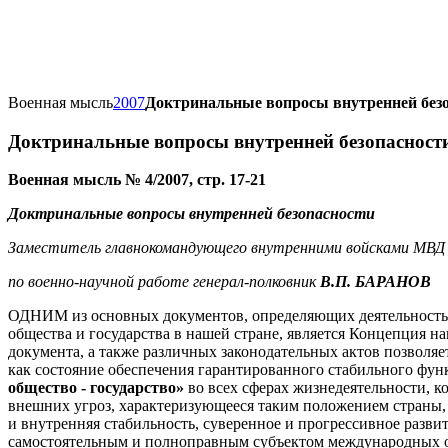
Военная мысль
2007
Доктринальные вопросы внутренней без
Доктринальные вопросы внутренней безопасност
Военная мысль № 4/2007, стр. 17-21
Доктринальные вопросы внутренней безопасности
Заместитель главнокомандующего внутренними войсками МВД
по военно-научной работе генерал-полковник
В.П. БАРАНОВ
ОДНИМ из основных документов, определяющих деятельность 
общества и государства в нашей стране, является Концепция н
документа, а также различных законодательных актов позволя
как состояние обеспечения гарантированного стабильного ф
общество - государство»
во всех сферах жизнедеятельности, к
внешних угроз, характеризующееся таким положением страны, 
и внутренняя стабильность, суверенное и прогрессивное разви
самостоятельным и полноправным субъектом международных 