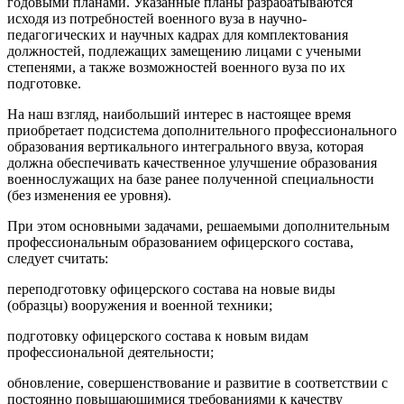
годовыми планами. Указанные планы разрабатываются
исходя из потребностей военного вуза в научно-
педагогических и научных кадрах для комплектования
должностей, подлежащих замещению лицами с учеными
степенями, а также возможностей военного вуза по их
подготовке.
На наш взгляд, наибольший интерес в настоящее время
приобретает подсистема дополнительного профессионального
образования вертикального интегрального ввуза, которая
должна обеспечивать качественное улучшение образования
военнослужащих на базе ранее полученной специальности
(без изменения ее уровня).
При этом основными задачами, решаемыми дополнительным
профессиональным образованием офицерского состава,
следует считать:
переподготовку офицерского состава на новые виды
(образцы) вооружения и военной техники;
подготовку офицерского состава к новым видам
профессиональной деятельности;
обновление, совершенствование и развитие в соответствии с
постоянно повышающимися требованиями к качеству