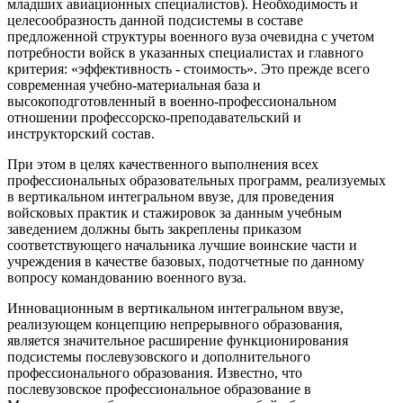
младших авиационных специалистов). Необходимость и
целесообразность данной подсистемы в составе
предложенной структуры военного вуза очевидна с учетом
потребности войск в указанных специалистах и главного
критерия: «эффективность - стоимость». Это прежде всего
современная учебно-материальная база и
высокоподготовленный в военно-профессиональном
отношении профессорско-преподавательский и
инструкторский состав.
При этом в целях качественного выполнения всех
профессиональных образовательных программ, реализуемых
в вертикальном интегральном ввузе, для проведения
войсковых практик и стажировок за данным учебным
заведением должны быть закреплены приказом
соответствующего начальника лучшие воинские части и
учреждения в качестве базовых, подотчетные по данному
вопросу командованию военного вуза.
Инновационным в вертикальном интегральном ввузе,
реализующем концепцию непрерывного образования,
является значительное расширение функционирования
подсистемы послевузовского и дополнительного
профессионального образования. Известно, что
послевузовское профессиональное образование в