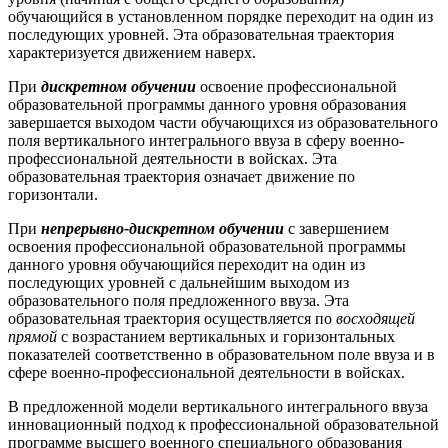
обучающийся в установленном порядке переходит на один из
последующих уровней. Эта образовательная траектория
характеризуется движением наверх.
При
дискретном обучении
освоение профессиональной
образовательной программы данного уровня образования
завершается выходом части обучающихся из образовательного
поля вертикального интегрального ввуза в сферу военно-
профессиональной деятельности в войсках. Эта
образовательная траектория означает движение по
горизонтали.
При
непрерывно-дискретном обучении
с завершением
освоения профессиональной образовательной программы
данного уровня обучающийся переходит на один из
последующих уровней с дальнейшим выходом из
образовательного поля предложенного ввуза. Эта
образовательная траектория осуществляется по
восходящей
прямой
с возрастанием вертикальных и горизонтальных
показателей соответственно в образовательном поле ввуза и в
сфере военно-профессиональной деятельности в войсках.
В предложенной модели вертикального интегрального ввуза
инновационный подход к профессиональной образовательной
программе высшего военного специального образования