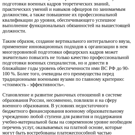
подготовки военных кадров теоретических знаний,
практических умений и навыков офицеров по занимаемым
должностям, а также повышение их профессиональной
квалификации до уровня, обеспечивающего успешное
выполнение функциональных обязанностей на вышестоящей
должности.
Таким образом, создание вертикального интегрального ввуза,
применение инновационных подходов к организации в нем
многоуровневой подготовки офицерских кадров может
значительно повысить не только качество профессиональной
подготовки военных специалистов, но и довести в
ближайшие годы уровень обеспеченности ими ВС РФ до 90-
100 %. Более того, очевидны его преимущества перед
традиционными военными вузами по главному критерию:
«стоимость - эффективность».
Становление и развитие рыночных отношений в системе
образования России, несомненно, повлияли и на сферу
военного образования. В условиях недостаточного
бюджетного финансирования военному образовательному
учреждению любой ступени для развития и поддержания
учебно-материальной базы на современном уровне необходим
перечень услуг, оказываемых на платной основе, которые
могут быть востребованы платежеспособной частью