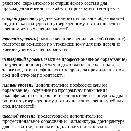
рядового, сержантского и старшинского состава для
прохождения военной службы по призыву и по контракту;
второй уровень
(среднее военное специальное образование) -
подготовка офицеров по утвержденному для них перечню
военно-учетных специальностей;
третий уровень
(высшее военное специальное образование) -
подготовка офицеров по утвержденному для них перечню
военно-учетных специальностей;
четвертый уровень
(высшее профессиональное образование)
- обучение по программам подготовки офицеров запаса, а
также подготовки офицерских кадров для прохождения ими
военной службы по контракту;
пятый уровень
(дополнительное профессиональное
образование) - обучение по программам повышения
квалификации офицеров
и
переподготовки офицеров кадра и
запаса по утвержденному для них перечню военно-учебных
специальностей;
шестой уровень
(послевузовское дополнительное
профессиональное образование) - адъюнктура, докторантура
для разработки, защиты кандидатских и докторских