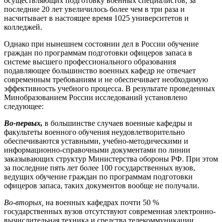
осуществляющих подготовку военных специалистов, за
последние 20 лет увеличилось более чем в три раза и
насчитывает в настоящее время 1025 университетов и
колледжей.
Однако при нынешнем состоянии дел в России обучение
граждан по программам подготовки офицеров запаса в
системе высшего профессионального образования
подавляющее большинство военных кафедр не отвечает
современным требованиям и не обеспечивает необходимую
эффективность учебного процесса. В результате проведенных
Минобразованием России исследований установлено
следующее:
Во-первых,
в большинстве случаев военные кафедры и
факультеты военного обучения неудовлетворительно
обеспечиваются уставными, учебно-методическими и
информационно-справочными документами по линии
заказывающих структур Министерства обороны РФ. При этом
за последние пять лет более 100 государственных вузов,
ведущих обучение граждан по программам подготовки
офицеров запаса, таких документов вообще не получали.
Во-вторых,
на военных кафедрах почти 50 %
государственных вузов отсутствуют современная электронно-
вычислительная техника и средства телекоммуникации.