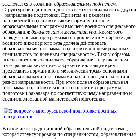
заключается в создании
образовательных подсистем.
Структурной единицей одной является специальность, другой
- направление подготовки. При этом на каждом из
направлений подготовки также формируются две
образовательные программы высшего военного специального
образования:
бакалавриат
и
магистратура.
Кроме того,
наряду с новыми программами в приоритетном порядке для
военного инженерного вуза должна действовать
образовательная программа подготовки дипломированных
специалистов по военным специальностям. Таким образом,
высшее военное специальное образование в вертикальном
интегральном ввузе целесообразно в настоящее время
представить нормативно и методически тремя основными
образовательными программами различной деятельности и
разной направленности. При этом полная образовательная
программа подготовки магистра состоит из программы
подготовки бакалавра по соответствующему направлению и
специализированной магистерской подготовки.
В отличие от традиционной образовательной подсистемы,
которая структурирована по специальностям, образовательная