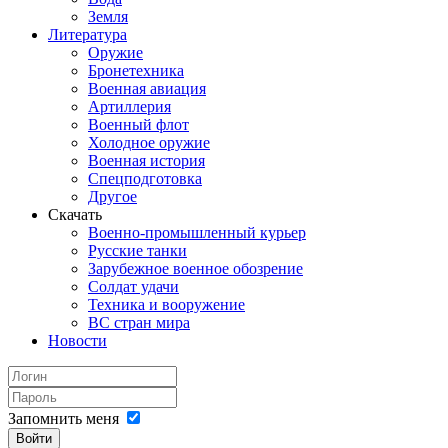
Земля
Литература
Оружие
Бронетехника
Военная авиация
Артиллерия
Военный флот
Холодное оружие
Военная история
Спецподготовка
Другое
Скачать
Военно-промышленный курьер
Русские танки
Зарубежное военное обозрение
Солдат удачи
Техника и вооружение
ВС стран мира
Новости
Запомнить меня
Войти