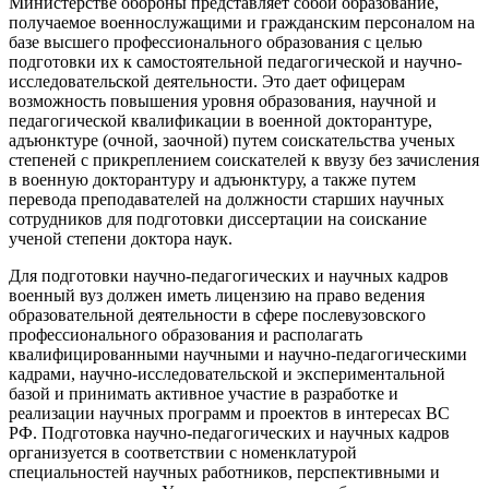
Министерстве обороны представляет собой образование,
получаемое военнослужащими и гражданским персоналом на
базе высшего профессионального образования с целью
подготовки их к самостоятельной педагогической и научно-
исследовательской деятельности. Это дает офицерам
возможность повышения уровня образования, научной и
педагогической квалификации в военной докторантуре,
адъюнктуре (очной, заочной) путем соискательства ученых
степеней с прикреплением соискателей к ввузу без зачисления
в военную докторантуру и адъюнктуру, а также путем
перевода преподавателей на должности старших научных
сотрудников для подготовки диссертации на соискание
ученой степени доктора наук.
Для подготовки научно-педагогических и научных кадров
военный вуз должен иметь лицензию на право ведения
образовательной деятельности в сфере послевузовского
профессионального образования и располагать
квалифицированными научными и научно-педагогическими
кадрами, научно-исследовательской и экспериментальной
базой и принимать активное участие в разработке и
реализации научных программ и проектов в интересах ВС
РФ. Подготовка научно-педагогических и научных кадров
организуется в соответствии с номенклатурой
специальностей научных работников, перспективными и