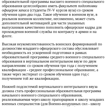
образовательной программы высшего военного специального
образования целесообразно иметь
факультет подготовки
офицеров запаса
(студенты IV-V курсов вуза) со сроком
обучения один-два года. Такое обучение в военном вузе, в
реальном военном коллективе, несомненно, может стать
дополнительной мотивацией для части указанных
выпускников качественно пополнить офицерские кадры для
прохождения военной службы по контракту в армии и на
флоте.
Высокая неукомплектованность воинских формирований по
должностям младшего офицерского состава обусловливает
необходимость их ускоренной подготовки в рамках
образовательной программы среднего военного специального
образования в вертикальном интегральном ввузе по двум
направлениям: со сроком обучения три года с получением
квалификации - среднее профессиональное образование, а
также через экстернат со сроком обучения один год с
получением той же квалификации.
Нижней подсистемой вертикального интегрального ввуза
должна стать профессиональная образовательная программа
начального военного специального образования,
реализовываемая через школу прапорщиков и школу младших
военных специалистов (для Военно-воздушных сил - школу