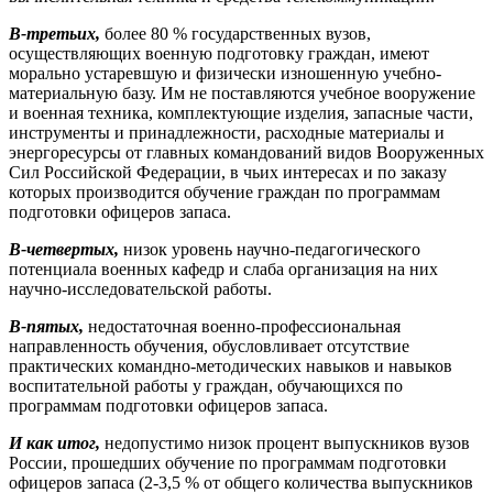
В-третьих,
более 80 % государственных вузов,
осуществляющих военную подготовку граждан, имеют
морально устаревшую и физически изношенную учебно-
материальную базу. Им не поставляются учебное вооружение
и военная техника, комплектующие изделия, запасные части,
инструменты и принадлежности, расходные материалы и
энергоресурсы от главных командований видов Вооруженных
Сил Российской Федерации, в чьих интересах и по заказу
которых производится обучение граждан по программам
подготовки офицеров запаса.
В-четвертых,
низок уровень научно-педагогического
потенциала военных кафедр и слаба организация на них
научно-исследовательской работы.
В-пятых,
недостаточная военно-профессиональная
направленность обучения, обусловливает отсутствие
практических командно-методических навыков и навыков
воспитательной работы у граждан, обучающихся по
программам подготовки офицеров запаса.
И как
итог,
недопустимо низок процент выпускников вузов
России, прошедших обучение по программам подготовки
офицеров запаса (2-3,5 % от общего количества выпускников