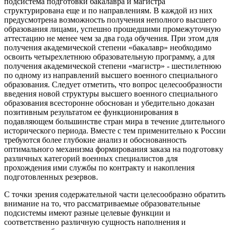
подсистема подготовки бакалавра и магистра
структурирована еще и по направлениям. В каждой из них
предусмотрена возможность получения неполного высшего
образования лицами, успешно прошедшими промежуточную
аттестацию не менее чем за два года обучения. При этом для
получения академической степени «бакалавр» необходимо
освоить четырехлетнюю образовательную программу, а для
получения академической степени «магистр» - шестилетнюю
по одному из направлений высшего военного специального
образования. Следует отметить, что вопрос целесообразности
введения новой структуры высшего военного специального
образования всесторонне обоснован и убедительно доказан
позитивным результатом ее функционирования в
подавляющем большинстве стран мира в течение длительного
исторического периода. Вместе с тем применительно к России
требуются более глубокие анализ и обоснованность
оптимального механизма формирования заказа на подготовку
различных категорий военных специалистов для
прохождения ими службы по контракту и накопления
подготовленных резервов.
С точки зрения содержательной части целесообразно обратить
внимание на то, что рассматриваемые образовательные
подсистемы имеют разные целевые функции и
соответственно различную сущность наполнения и