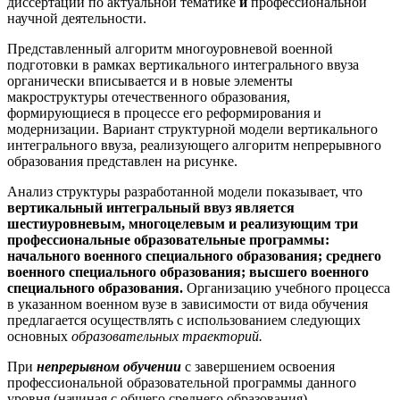
диссертаций по актуальной тематике
и
профессиональной
научной деятельности.
Представленный алгоритм многоуровневой военной
подготовки в рамках вертикального интегрального ввуза
органически вписывается и в новые элементы
макроструктуры отечественного образования,
формирующиеся в процессе его реформирования и
модернизации. Вариант структурной модели вертикального
интегрального ввуза, реализующего алгоритм непрерывного
образования представлен на рисунке.
Анализ структуры разработанной модели показывает, что
вертикальный интегральный ввуз является
шестиуровневым, многоцелевым и реализующим три
профессиональные образовательные программы:
начального военного специального образования; среднего
военного специального образования; высшего военного
специального образования.
Организацию учебного процесса
в указанном военном вузе в зависимости от вида обучения
предлагается осуществлять с использованием следующих
основных
образовательных траекторий.
При
непрерывном обучении
с завершением освоения
профессиональной образовательной программы данного
уровня (начиная с общего среднего образования)