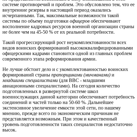
системе противоречий и проблем. Это обусловлено тем, что ее
внутренние резервы в настоящий период оказались
исчерпанными. Так, максимальные возможности такой
системы по объему подготовки
офицеров
обеспечивают
восполнение кадровых ресурсов военной организации страны
не более чем на 45-50 % от их реальной потребности.
Такой прогрессирующий рост неукомплектованности всех
видов воинских формирований высококвалифицированными
офицерскими кадрами становится одной из главных проблем
современного этапа реформирования армии.
Не лучше обстоит дело и с укомплектованностью воинских
формирований страны
прапорщиками (мичманами)
и
младшими специалистами
(для ВВС - младшими
авиационными специалистами). На сегодня количество
подготовленных в развернутой системе школ
военнослужащих данной категории обеспечивает потребность
соединений и частей только на 50-60 %. Дальнейшее
экстенсивное увеличение емкости этой сети, по нашему
мнению, прежде всего по экономическим причинам не
представляется возможным. При этом и качественный
уровень подготовленности таких специалистов недостаточно
высок.