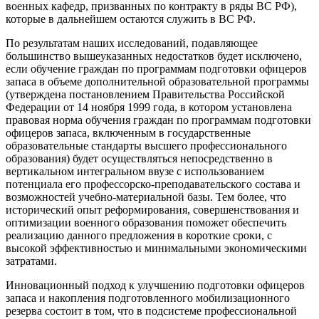
военных кафедр, призванных по контракту в ряды ВС РФ),
которые в дальнейшем остаются служить в ВС РФ.
По результатам наших исследований, подавляющее
большинство вышеуказанных недостатков будет исключено,
если обучение граждан по программам подготовки офицеров
запаса в объеме дополнительной образовательной программы
(утверждена постановлением Правительства Российской
Федерации от 14 ноября 1999 года, в котором установлена
правовая норма обучения граждан по программам подготовки
офицеров запаса, включенным в государственные
образовательные стандарты высшего профессионального
образования) будет осуществляться непосредственно в
вертикальном интегральном ввузе с использованием
потенциала его профессорско-преподавательского состава и
возможностей учебно-материальной базы. Тем более, что
исторический опыт реформирования, совершенствования и
оптимизации военного образования поможет обеспечить
реализацию данного предложения в короткие сроки, с
высокой эффективностью и минимальными экономическими
затратами.
Инновационный подход к улучшению подготовки офицеров
запаса и накопления подготовленного мобилизационного
резерва состоит в том, что в подсистеме профессиональной