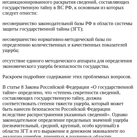
несанкционированного раскрытия сведений, составляющих
государственную тайну в ВС РФ, к основным из которых
следует отнести:
несовершенство законодательной базы РФ в области системы
защиты государственной тайны (ЗГТ);
несовершенство нормативно-методической базы по
определению количественных и качественных показателей
ущерба;
отсутствие единого методического аппарата для определения
экономического ущерба безопасности государства.
Раскроем подробнее содержание этих проблемных вопросов.
В статье 8 Закона Российской Федерации «О государственной
тайне» определено, что «степень секретности сведений,
составляющих государственную тайну, должна
соответствовать степени тяжести ущерба, который может
быть нанесен безопасности Российской Федерации
вследствие распространения указанных сведений». Однако
законодательное определение предельных значений ущерба
(незначительный, средний, крупный, особо крупный) в
области ЗГТ и его выражение в денежном эквиваленте по
аналогии ущербов, принятых в различных областях