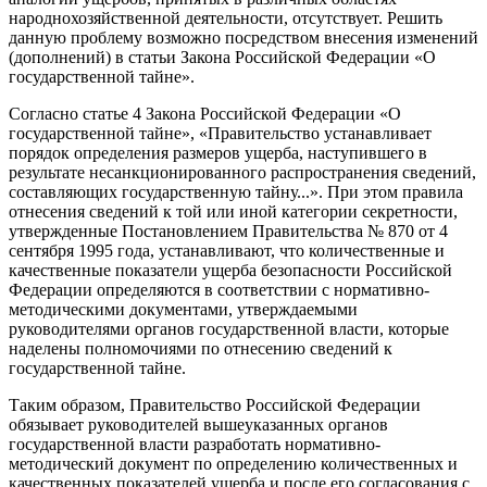
народнохозяйственной деятельности, отсутствует. Решить
данную проблему возможно посредством внесения изменений
(дополнений) в статьи Закона Российской Федерации «О
государственной тайне».
Согласно статье 4 Закона Российской Федерации «О
государственной тайне», «Правительство устанавливает
порядок определения размеров ущерба, наступившего в
результате несанкционированного распространения сведений,
составляющих государственную тайну...». При этом правила
отнесения сведений к той или иной категории секретности,
утвержденные Постановлением Правительства № 870 от 4
сентября 1995 года, устанавливают, что количественные и
качественные показатели ущерба безопасности Российской
Федерации определяются в соответствии с нормативно-
методическими документами, утверждаемыми
руководителями органов государственной власти, которые
наделены полномочиями по отнесению сведений к
государственной тайне.
Таким образом, Правительство Российской Федерации
обязывает руководителей вышеуказанных органов
государственной власти разработать нормативно-
методический документ по определению количественных и
качественных показателей ущерба и после его согласования с