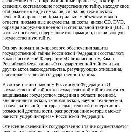
физические поля, информационные процессы), в которых
сведения, составляющие государственную тайну, находят свое
отображение в виде символов, сигналов, технических
решений и процессов. К материальным объектам можно
отнести: письменные документы, дискеты, диски CD, DVD,
образцы вооружения военной и специальной техники (ВВСТ)
и иные носители, содержащие информацию, составляющую
государственную тайну.
Основу нормативно-правового обеспечения защиты
государственной тайны Российской Федерации составляют:
Закон Российской Федерации «О безопасности», Закон
Российской Федерации «О государственной тайне» и ряд
других актов законодательства, регулирующих отношения,
связанные с защитой государственной тайны.
В соответствии с законом Российской Федерации «О
государственной тайне» к государственной тайне относятся
защищаемые государством сведения в области военной,
внешнеполитической, экономической, научно-технической,
разведывательной, контрразведывательной и оперативно-
розыскной деятельности, распространение которых может
нанести ущерб интересам Российской Федерации.
Отнесение сведений к государственной тайне осуществляется
руководителями органов государственной власти,