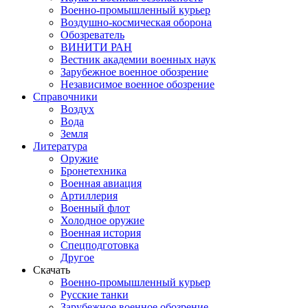
Военно-промышленный курьер
Воздушно-космическая оборона
Обозреватель
ВИНИТИ РАН
Вестник академии военных наук
Зарубежное военное обозрение
Независимое военное обозрение
Справочники
Воздух
Вода
Земля
Литература
Оружие
Бронетехника
Военная авиация
Артиллерия
Военный флот
Холодное оружие
Военная история
Спецподготовка
Другое
Скачать
Военно-промышленный курьер
Русские танки
Зарубежное военное обозрение