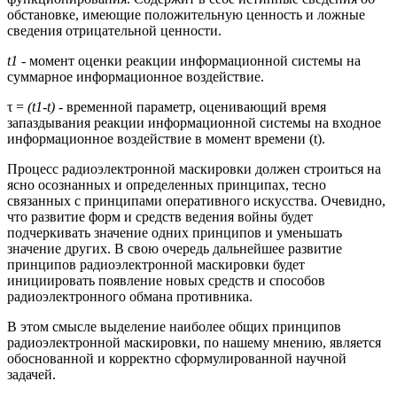
обстановке, имеющие положительную ценность и ложные
сведения отрицательной ценности.
t1
- момент оценки реакции информационной системы на
суммарное информационное воздействие.
τ =
(t1-t)
- временной параметр, оценивающий время
запаздывания реакции информационной системы на входное
информационное воздействие в момент времени (t).
Процесс радиоэлектронной маскировки должен строиться на
ясно осознанных и определенных принципах, тесно
связанных с принципами оперативного искусства. Очевидно,
что развитие форм и средств ведения войны будет
подчеркивать значение одних принципов и уменьшать
значение других. В свою очередь дальнейшее развитие
принципов радиоэлектронной маскировки будет
инициировать появление новых средств и способов
радиоэлектронного обмана противника.
В этом смысле выделение наиболее общих принципов
радиоэлектронной маскировки, по нашему мнению, является
обоснованной и корректно сформулированной научной
задачей.