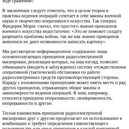
ходе сражения».
В заключение следует отметить, что в целом теория и
практика ведения операций сочетает в себе законы военной
науки и творчество оперативного искусства. Так генерал,
Фредерик Морис считал, что простого знания принципов
военного искусства недостаточно: «Это не поможет солдату
разрешить проблемы войны, так же как знание принципов
живописи не дают возможности написать картину».
Мы рассмотрели информационное содержание лишь
основополагающих принципов радиоэлектронной
маскировки, реализация которых, на наш взгляд, позволит
обманывать (вводить в заблуждение) систему отождествления
оперативной (тактической) обстановки по работе
радиоэлектронных средств противоборствующей стороны.
Наряду с изложенными принципами может иметь место и ряд
других принципов, отражающих общие законы и
закономерности ведения операций. К ним, например,
относятся принципы оперативности, своевременности,
непрерывности и другие.
Тесная взаимосвязь принципов радиоэлектронной
маскировки друг с другом предполагает их использование в
комбинации и требует определения главенствующего
положения тех или иных принципов в каждой конкретной