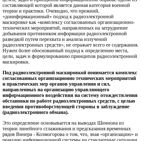
составляющей которой является данная категория военной
теории и практики. Очевидно, что прежний,
«доинформационный» подход к радиоэлектронной
маскировке как «комплексу согласованных организационно-
технических мероприятий, направленных на затруднение
добывания противником информации радиоэлектронной
разведкой путем перехвата и анализа излучений
радиоэлектронных средств», не отражает всего ее содержания.
Нужен более обоснованный подход к определению места,
цели, задач и формулированию принципов радиоэлектронной
маскировки.
Под радиоэлектронной маскировкой понимается комплекс
согласованных организационно технических мероприятий
и практических мер органов управления и сил,
направленных на организацию управляющего
информационного воздействия на систему отождествления
обстановки по работе радиоэлектронных средств, с целью
введения противоборствующей стороны в заблуждение
(радиоэлектронного обмана).
Это определение основывается на выводах Шеннона из
теории линейного сглаживания и предсказания временных
рядов Винера - Колмогорова о том, что, зная «организацию» и
реакцию информационной системы на стандартные ситуации