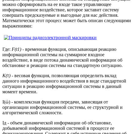
можно сформировать на ее входе такое управляющее
информационное воздействие, которое заставит систему
совершать предсказуемые и выгодные для нас действия.
Математически этот процесс может быть описан следующими
выражениями:
Где:
F(t1)
- временная функция, описывающая реакцию
информационной системы на суммарное входное
воздействие, в виде потока динамической информации об
обстановке и реакции системы на стандартную ситуацию.
К(τ)
- весовая функция, позволяющая определить вклад
данного информационного воздействия в виде стандартной
ситуации в реакцию информационной системы в данный
момент времени.
I(ώ) - комплексная функция передачи, зависящая от
организации информационной системы, ее структурной и
алгоритмической сложности.
Iд - объем динамической информации об обстановке,
добываемой информационной системой в процессе ее
функционирования. Содержит в себе истинные сведения об