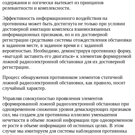
содержания и логически вытекает из принципов
релевантности и комплексности.
Эффективность информационного воздействия на
противника может быть достигнута не только при условии
достоверной имитации комплекса взаимосвязанных
информационных признаков, но и их достоверной
регистрации средствами системы отождествления обстановки
в заданном месте, в заданное время и с заданной
вероятностью. Необходимо, демонстрируя противнику форму,
«выгодой заставить его двигаться» к элементам формируемой
ложной радиоэлектронной обстановки для их достоверной
регистрации.
Процесс обнаружения противником элементов статичной
ложной радиоэлектронной обстановки, как правило, носит
случайный характер.
Управляя совокупностью проявления элементов
сформированной ложной радиоэлектронной обстановки при
одновременном снижении уровня демаскирующих признаков
сил, мы создаем для противника иллюзию уменьшения
нечеткости в объеме ложной информации при одновременном
ее росте в объеме информации об истинных целях. В этом
случае мы имитируем для системы наблюдения противника