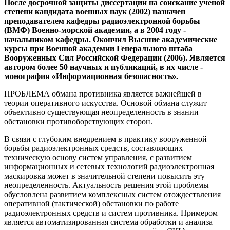
После досрочной защиты диссертации на соискание ученой
степени кандидата военных наук (2002) назначен
преподавателем кафедры радиоэлектронной борьбы
(ВМФ) Военно-морской академии, а в 2004 году -
начальником кафедры. Окончил Высшие академические
курсы при Военной академии Генерального штаба
Вооруженных Сил Российской Федерации (2006). Является
автором более 50 научных и публикаций, в их числе -
монография «Информационная безопасность».
ПРОБЛЕМА обмана противника является важнейшей в
теории оперативного искусства. Основой обмана служит
объективно существующая неопределенность в знании
обстановки противоборствующих сторон.
В связи с глубоким внедрением в практику вооруженной
борьбы радиоэлектронных средств, составляющих
техническую основу систем управления, с развитием
информационных и сетевых технологий радиоэлектронная
маскировка может в значительной степени повысить эту
неопределенность. Актуальность решения этой проблемы
обусловлена развитием комплексных систем отождествления
оперативной (тактической) обстановки по работе
радиоэлектронных средств и систем противника. Примером
является автоматизированная система обработки и анализа