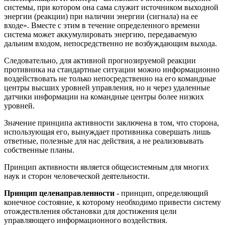
системы, при котором она сама служит источником выходной
энергии (реакции) при наличии энергии (сигнала) на ее
входе». Вместе с этим в течение определенного времени
система может аккумулировать энергию, передаваемую
дальним входом, непосредственно не возбуждающим выхода.
Следовательно, для активной прогнозируемой реакции
противника на стандартные ситуации можно информационно
воздействовать не только непосредственно на его командные
центры высших уровней управления, но и через удаленные
датчики информации на командные центры более низких
уровней.
Значение принципа активности заключена в том, что сторона,
использующая его, вынуждает противника совершать лишь
ответные, полезные для нас действия, а не реализовывать
собственные планы.
Принцип активности является общесистемным для многих
наук и сторон человеческой деятельности.
Принцип целенаправленности
- принцип, определяющий
конечное состояние, к которому необходимо привести систему
отождествления обстановки для достижения цели
управляющего информационного воздействия.