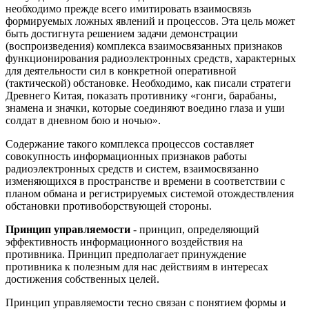
необходимо прежде всего имитировать взаимосвязь
формируемых ложных явлений и процессов. Эта цель может
быть достигнута решением задачи демонстрации
(воспроизведения) комплекса взаимосвязанных признаков
функционирования радиоэлектронных средств, характерных
для деятельности сил в конкретной оперативной
(тактической) обстановке. Необходимо, как писали стратеги
Древнего Китая, показать противнику «гонги, барабаны,
знамена и значки, которые соединяют воедино глаза и уши
солдат в дневном бою и ночью».
Содержание такого комплекса процессов составляет
совокупность информационных признаков работы
радиоэлектронных средств и систем, взаимосвязанно
изменяющихся в пространстве и времени в соответствии с
планом обмана и регистрируемых системой отождествления
обстановки противоборствующей стороны.
Принцип управляемости
- принцип, определяющий
эффективность информационного воздействия на
противника. Принцип предполагает принуждение
противника к полезным для нас действиям в интересах
достижения собственных целей.
Принцип управляемости тесно связан с понятием формы и