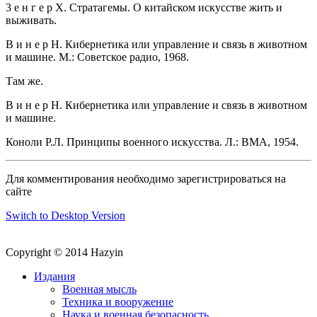
3 е н г е р X. Стратагемы. О китайском искусстве жить и
выживать.
В и н е р Н. Кибернетика или управление и связь в животном
и машине. М.: Советское радио, 1968.
Там же.
В и н е р Н. Кибернетика или управление и связь в животном
и машине.
Коноли Р.Л. Принципы военного искусства. Л.: ВМА, 1954.
Для комментирования необходимо зарегистрироваться на
сайте
Switch to Desktop Version
Copyright © 2014 Hazyin
Издания
Военная мысль
Техника и вооружение
Наука и военная безопасность