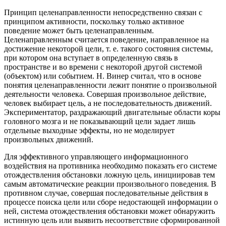
Принцип целенаправленности непосредственно связан с
принципом активности, поскольку только активное
поведение может быть целенаправленным.
Целенаправленным считается поведение, направленное на
достижение некоторой цели, т. е. такого состояния системы,
при котором она вступает в определенную связь в
пространстве и во времени с некоторой другой системой
(объектом) или событием. Н. Винер считал, что в основе
понятия целенаправленности лежит понятие о произвольной
деятельности человека. Совершая произвольное действие,
человек выбирает цель, а не последовательность движений.
Экспериментатор, раздражающий двигательные области коры
головного мозга и не показывающий цели задает лишь
отдельные выходные эффекты, но не моделирует
произвольных движений.
Для эффективного управляющего информационного
воздействия на противника необходимо показать его системе
отождествления обстановки ложную цель, инициировав тем
самым автоматические реакции произвольного поведения. В
противном случае, совершая последовательные действия в
процессе поиска цели или сборе недостающей информации о
ней, система отождествления обстановки может обнаружить
истинную цель или выявить несоответствие сформированной