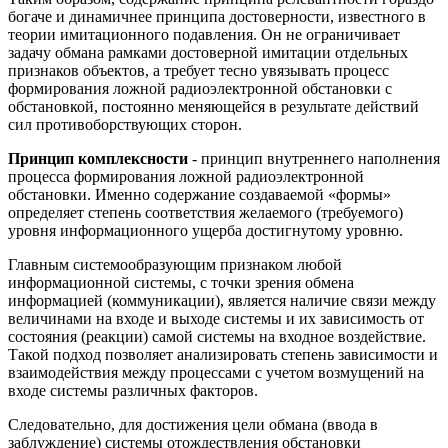
богаче и динамичнее принципа достоверности, известного в
теории имитационного подавления. Он не ограничивает
задачу обмана рамками достоверной имитации отдельных
признаков объектов, а требует тесно увязывать процесс
формирования ложной радиоэлектронной обстановки с
обстановкой, постоянно меняющейся в результате действий
сил противоборствующих сторон.
Принцип комплексности
- принцип внутреннего наполнения
процесса формирования ложной радиоэлектронной
обстановки. Именно содержание создаваемой «формы»
определяет степень соответствия желаемого (требуемого)
уровня информационного ущерба достигнутому уровню.
Главным системообразующим признаком любой
информационной системы, с точки зрения обмена
информацией (коммуникации), является наличие связи между
величинами на входе и выходе системы и их зависимость от
состояния (реакции) самой системы на входное воздействие.
Такой подход позволяет анализировать степень зависимости и
взаимодействия между процессами с учетом возмущений на
входе системы различных факторов.
Следовательно, для достижения цели обмана (ввода в
заблуждение) системы отождествления обстановки