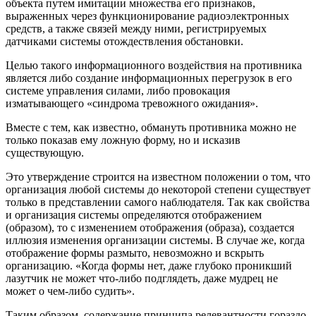
объекта путем имитации множества его признаков,
выраженных через функционирование радиоэлектронных
средств, а также связей между ними, регистрируемых
датчиками системы отождествления обстановки.
Целью такого информационного воздействия на противника
является либо создание информационных перегрузок в его
системе управления силами, либо провокация
изматывающего «синдрома тревожного ожидания».
Вместе с тем, как известно, обмануть противника можно не
только показав ему ложную форму, но и исказив
существующую.
Это утверждение строится на известном положении о том, что
организация любой системы до некоторой степени существует
только в представлении самого наблюдателя. Так как свойства
и организация системы определяются отображением
(образом), то с изменением отображения (образа), создается
иллюзия изменения организации системы. В случае же, когда
отображение формы размыто, невозможно и вскрыть
организацию. «Когда формы нет, даже глубоко проникший
лазутчик не может что-либо подглядеть, даже мудрец не
может о чем-либо судить».
Таким образом, содержание принципа релевантности гораздо