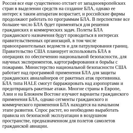
Россия все еще существенно отстает от западноевропейских
стран в выделении средств на создание БЛА, однако ее
интерес к таким аппаратам возрастает, и российские фирмы
продолжают работать по программам БЛА. В перспективе все
большее число БЛА будет применяться для решения
гражданских и коммерческих задач. Полеты БЛА
гражданского назначения будут проводиться в интересах
правительственных организаций, в том числе
правоохранительных ведомств и для патрулирования границ.
Правительство США планирует использовать БЛА в
операциях по обеспечению национальной безопасности, для
научных экспериментов, картографирования и борьбы с
пожарами. Министерство национальной безопасности США
работает над программой применения БЛА для защиты
гражданских авиалайнеров от ракетных атак противника.
БЛА типа HALE смогут барражировать над аэропортами и
предотвращать ракетные атаки. Многие страны в Европе,
Азии и на Ближнем Востоке изучают варианты гражданского
применения БЛА, однако сегменты гражданского и
коммерческого применения БЛА находятся на начальном
этапе развития. Спрос растет, но необходимо выработать
правила их безопасной эксплуатации в воздушном
пространстве, предназначенном для полетов самолетов
гражданской авиации.