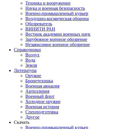
Техника и вооружение
Наука и военная безопасность
Военно-промышленный курьер
Воздушно-космическая оборона
Обозреватель
ВИНИТИ РАН
Вестник академии военных наук
Зарубежное военное обозрение
Независимое военное обозрение
Справочники
Воздух
Вода
Земля
Литература
Оружие
Бронетехника
Военная авиация
Артиллерия
Военный флот
Холодное оружие
Военная история
Спецподготовка
Другое
Скачать
Военно-промышленный курьер