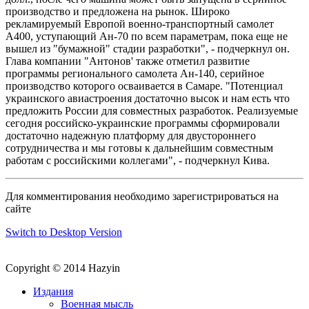
производство и предложена на рынок. Широко
рекламируемый Европой военно-транспортный самолет
А400, уступающий Ан-70 по всем параметрам, пока еще не
вышел из "бумажной" стадии разработки", - подчеркнул он.
Глава компании "Антонов' также отметил развитие
программы регионального самолета Ан-140, серийное
производство которого осваивается в Самаре. "Потенциал
украинского авиастроения достаточно высок и нам есть что
предложить России для совместных разработок. Реализуемые
сегодня российско-украинские программы сформировали
достаточно надежную платформу для двустороннего
сотрудничества и мы готовы к дальнейшим совместным
работам с российскими коллегами", - подчеркнул Кива.
Для комментирования необходимо зарегистрироваться на
сайте
Switch to Desktop Version
Copyright © 2014 Hazyin
Издания
Военная мысль