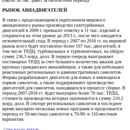
(около 30 тыс. ракет за пятилетний период).
РЫНОК АВИАДВИГАТЕЛЕЙ
В связи с продолжающимся укреплением мирового
авиационного рынка производство газотурбинных
двигателей в 2009 г. превысит отметку в 11 тыс. изделий и
сохранится на этом уровне до 2013 г., после чего ожидается
незначительный спад. В период с 2007 по 2016 гг. на мировой
рынок всего будет поставлено более 107 тыс. двигателей, в
том числе ТРДЦ, турбовальных и турбовинтовых, на общую
сумму 236,5 млрд. долл. В первую очередь выигрывают
поставщики ТРДЦ за счет большого количества заказов для
крупных гражданских авиалайнеров, а также для небольших
реактивных региональных и административных самолетов.
Фирмы разрабатывают двигатели для новых и имеющихся
парков самолетов, а также поддерживают производство
двигателей для самолетов, находящихся в процессе сборки. В
период 2007-2016 гг. будет выпущено более 70 тыс. ТРДЦ,
стоимость производства которых оценивается в сумму 210,3
млрд. долл. В секторе региональных самолетов в последнее
время запущено несколько новых программ и продолжается
переход от 50-местных самолетов к 70-90- и 110-местным
вариантам.