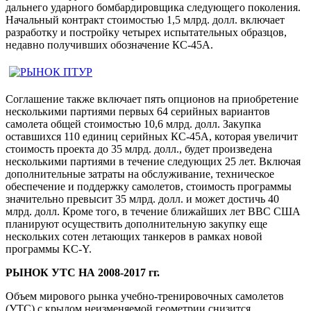
дальнего ударного бомбардировщика следующего поколения.
Начальный контракт стоимостью 1,5 млрд. долл. включает
разработку и постройку четырех испытательных образцов,
недавно получивших обозначение КС-45А.
Соглашение также включает пять опционов на приобретение
несколькими партиями первых 64 серийных вариантов
самолета общей стоимостью 10,6 млрд. долл. Закупка
оставшихся 110 единиц серийных КС-45А, которая увеличит
стоимость проекта до 35 млрд. долл., будет произведена
несколькими партиями в течение следующих 25 лет. Включая
дополнительные затраты на обслуживание, техническое
обеспечение и поддержку самолетов, стоимость программы
значительно превысит 35 млрд. долл. и может достичь 40
млрд. долл. Кроме того, в течение ближайших лет ВВС США
планируют осуществить дополнительную закупку еще
нескольких сотен летающих танкеров в рамках новой
программы KC-Y.
РЫНОК УТС НА 2008-2017 гг.
Объем мирового рынка учебно-тренировочных самолетов
(УТС) с крылом неизменяемой геометрии снизится