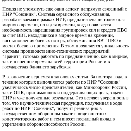
Нельзя не упомянуть еще один аспект, напрямую связанный с
НИР "Союзник". Система сервисного обслуживания,
разрабатываемая в рамках НИР, предназначена не только для
мирного времени, но и для времени, когда появляется
необходимость наращивания группировок сил и средств ПВО
за счет ВВТ, находящихся в мирное время на хранении,
восстановления боевых потерь, обслуживания ВВТ ПВО в
местах боевого применения. В этом проявляется уникальность
системы производственно-технических предприятий
"Гранит", готовых работать по предназначению, как в мирное,
так и в военное время на всей территории России и в
государствах ближнего зарубежья.
В заключение вернемся к заголовку статьи. За полтора года, в
течение которых выполняются работы по НИР "Союзник",
увеличилось число представителей, как Минобороны России,
так и ОПК, принимающих и поддерживающих цель, задачи
НИР и уже полученные результаты. Это вселяет уверенность в
том, что научно-техническая продукция, полученная в ходе
работ по НИР "Союзник", получит реализацию в
государственном оборонном заказе в виде опытных
конструкторских работ и тем внесет посильный вклад в
укрепление обороноспособности России.