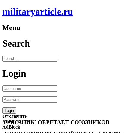
militaryarticle.ru
Menu
Search
Login
Отключите
AdBlock!
'СОЮЗНИК' ОБРЕТАЕТ СОЮЗНИКОВ
AdBlock
—