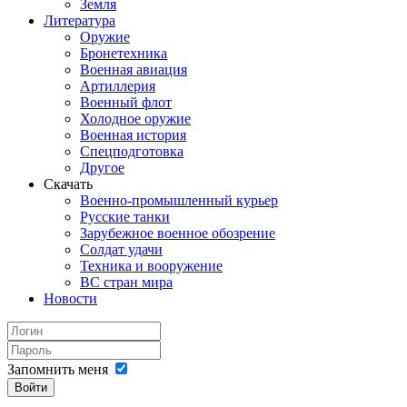
Земля
Литература
Оружие
Бронетехника
Военная авиация
Артиллерия
Военный флот
Холодное оружие
Военная история
Спецподготовка
Другое
Скачать
Военно-промышленный курьер
Русские танки
Зарубежное военное обозрение
Солдат удачи
Техника и вооружение
ВС стран мира
Новости
Запомнить меня
Войти