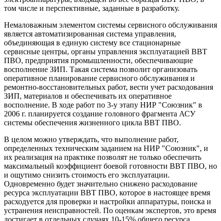
том числе и перспективные, заданные в разработку.
Немаловажным элементом системы сервисного обслуживания
является автоматизированная система управления,
объединяющая в единую систему все стационарные
сервисные центры, органы управления эксплуатацией ВВТ
ПВО, предприятия промышленности, обеспечивающие
восполнение ЗИП. Такая система позволит организовать
оперативное планирование сервисного обслуживания и
ремонтно-восстановительных работ, вести учет расходования
ЗИП, материалов и обеспечивать их оперативное
восполнение. В ходе работ по 3-у этапу НИР "Союзник" в
2006 г. планируется создание головного фрагмента АСУ
системы обеспечения жизненного цикла ВВТ ПВО.
В целом можно утверждать, что выполнение работ,
определенных техническим заданием на НИР "Союзник", и
их реализация на практике позволят не только обеспечить
максимальный коэффициент боевой готовности ВВТ ПВО, но
и ощутимо снизить стоимость его эксплуатации.
Одновременно будет значительно снижено расходование
ресурса эксплуатации ВВТ ПВО, которое в настоящее время
расходуется для проверки и настройки аппаратуры, поиска и
устранения неисправностей. По оценкам экспертов, это время
достигает в отдельных случаях 10-15% общего ресурса.