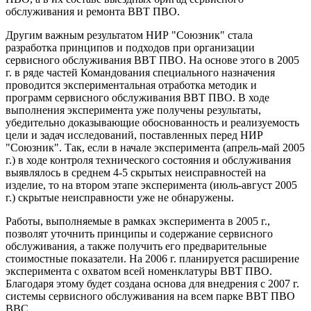
обслуживания и ремонта ВВТ ПВО.
Другим важным результатом НИР "Союзник" стала
разработка принципов и подходов при организации
сервисного обслуживания ВВТ ПВО. На основе этого в 2005
г. в ряде частей Командования специального назначения
проводится экспериментальная отработка методик и
программ сервисного обслуживания ВВТ ПВО. В ходе
выполнения эксперимента уже получены результаты,
убедительно доказывающие обоснованность и реализуемость
цели и задач исследований, поставленных перед НИР
"Союзник". Так, если в начале эксперимента (апрель-май 2005
г.) в ходе контроля технического состояния и обслуживания
выявлялось в среднем 4-5 скрытых неисправностей на
изделие, то на втором этапе эксперимента (июль-август 2005
г.) скрытые неисправности уже не обнаружены.
Работы, выполняемые в рамках эксперимента в 2005 г.,
позволят уточнить принципы и содержание сервисного
обслуживания, а также получить его предварительные
стоимостные показатели. На 2006 г. планируется расширение
эксперимента с охватом всей номенклатуры ВВТ ПВО.
Благодаря этому будет создана основа для внедрения с 2007 г.
системы сервисного обслуживания на всем парке ВВТ ПВО
ВВС.