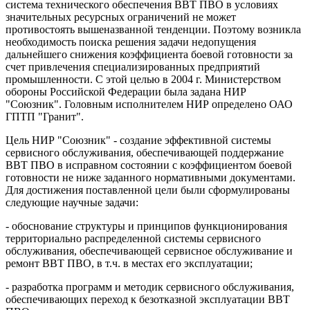
система технического обеспечения ВВТ ПВО в условиях
значительных ресурсных ограничений не может
противостоять вышеназванной тенденции. Поэтому возникла
необходимость поиска решения задачи недопущения
дальнейшего снижения коэффициента боевой готовности за
счет привлечения специализированных предприятий
промышленности. С этой целью в 2004 г. Министерством
обороны Российской Федерации была задана НИР
"Союзник". Головным исполнителем НИР определено ОАО
ГПТП "Гранит".
Цель НИР "Союзник" - создание эффективной системы
сервисного обслуживания, обеспечивающей поддержание
ВВТ ПВО в исправном состоянии с коэффициентом боевой
готовности не ниже заданного нормативными документами.
Для достижения поставленной цели были сформулированы
следующие научные задачи:
- обоснование структуры и принципов функционирования
территориально распределенной системы сервисного
обслуживания, обеспечивающей сервисное обслуживание и
ремонт ВВТ ПВО, в т.ч. в местах его эксплуатации;
- разработка программ и методик сервисного обслуживания,
обеспечивающих переход к безотказной эксплуатации ВВТ