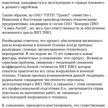
поколения, находящегося в эксплуатации в странах ближнего
и дальнего зарубежья.
Таким образом, на ОАО "ГПТП "Гранит" совместно с
Рязанским и Восточным производственно-техническими
предприятиями, входящими в состав ОАО "Концерн ПВО
"Алмаз-Антей", лег весь груз ответственности за обеспечение
жизненного цикла ВВТ ПВО.
Необходимо отметить, что процесс обеспечения жизненного
цикла вооружения и военной техники всегда требовал
реализации сложных организационно-технических
мероприятий. В последние же 15 лет появились новые
факторы, значительно усложнившие этот процесс. Возникла
серьезная проблема, связанная с тенденцией снижения
коэффициента боевой готовности ВВТ ПВО, которая
охватила практически все типы вооружения и военной
техники. Главная причина возникновения данной тенденции -
радикальное сокращение численности персонала,
эксплуатирующего ВВТ ПВО, и связанное с этим снижение
его профессиональной подготовки (т.к. увеличивается отрыв
персонала на выполнение работ, не связанных с
эксплуатацией вооружения и техники).
К сожалению, приходится констатировать, что существующая