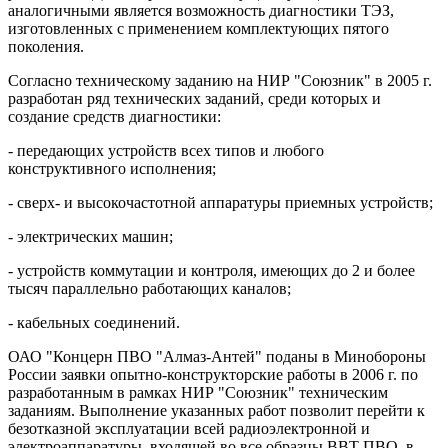
аналогичными является возможность диагностики ТЭЗ,
изготовленных с применением комплектующих пятого
поколения.
Согласно техническому заданию на НИР "Союзник" в 2005 г.
разработан ряд технических заданий, среди которых и
создание средств диагностики:
- передающих устройств всех типов и любого
конструктивного исполнения;
- сверх- и высокочастотной аппаратуры приемных устройств;
- электрических машин;
- устройств коммутации и контроля, имеющих до 2 и более
тысяч параллельно работающих каналов;
- кабельных соединений.
ОАО "Концерн ПВО "Алмаз-Антей" поданы в Минобороны
России заявки опытно-конструкторские работы в 2006 г. по
разработанным в рамках НИР "Союзник" техническим
заданиям. Выполнение указанных работ позволит перейти к
безотказной эксплуатации всей радиоэлектронной и
электроаппаратуры, входящей во все образцы ВВТ ПВО, в