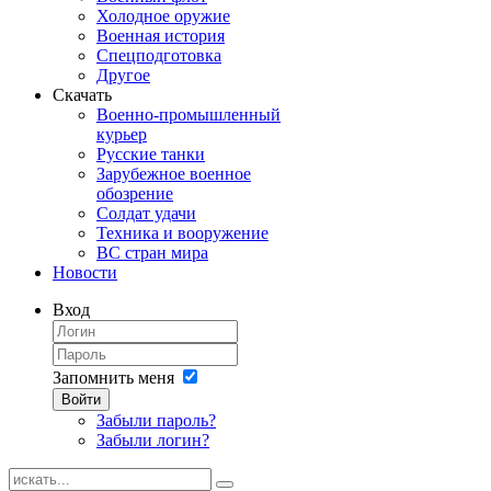
Холодное оружие
Военная история
Спецподготовка
Другое
Скачать
Военно-промышленный
курьер
Русские танки
Зарубежное военное
обозрение
Солдат удачи
Техника и вооружение
ВС стран мира
Новости
Вход
Запомнить меня
Войти
Забыли пароль?
Забыли логин?