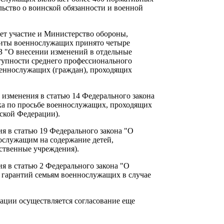
льство о воинской обязанности и военной
ает участие и Министерство обороны,
ащиты военнослужащих принято четыре
З "О внесении изменений в отдельные
тупности среднего профессионального
оеннослужащих (граждан), проходящих
 изменения в статью 14 Федерального закона
ка по просьбе военнослужащих, проходящих
ской Федерации).
я в статью 19 Федерального закона "О
ослужащим на содержание детей,
ственные учреждения).
я в статью 2 Федерального закона "О
 гарантий семьям военнослужащих в случае
ации осуществляется согласование еще