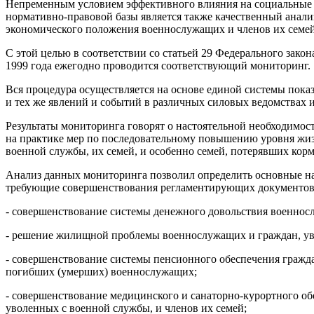
Непременным условием эффективного влияния на социальные 
нормативно-правовой базы является также качественный анали
экономического положения военнослужащих и членов их семей
С этой целью в соответствии со статьей 29 Федерального зако
1999 года ежегодно проводится соответствующий мониторинг.
Вся процедура осуществляется на основе единой системы пока
и тех же явлений и событий в различных силовых ведомствах 
Результаты мониторинга говорят о настоятельной необходимос
на практике мер по последовательному повышению уровня жи
военной службы, их семей, и особенно семей, потерявших кор
Анализ данных мониторинга позволил определить основные н
требующие совершенствования регламентирующих документов
- совершенствование системы денежного довольствия военнос
- решение жилищной проблемы военнослужащих и граждан, ув
- совершенствование системы пенсионного обеспечения гражда
погибших (умерших) военнослужащих;
- совершенствование медицинского и санаторно-курортного о
уволенных с военной службы, и членов их семей;