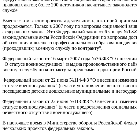
правовых актов; более 200 источников насчитывает законодате
службе.
Вместе с тем законопроектная деятельность, в которой приним
продолжается. Только в 2007 году по вопросам социальной з
федеральных закона. Это Федеральный закон от 6 января №1-Ф
законодательные акты Российской Федерации по вопросам дос
образования и высшего профессионального образования для в
(проходивших) военную службу по контракту".
Федеральный закон от 16 марта 2007 года №36-ФЗ "О внесении
"О статусе военнослужащих" (выдача продовольственного пай
военную службу по контракту за пределами территории Россий
Федеральный закон от 22 июня №114-ФЗ "О внесении изменени
статусе военнослужащих" (в части установления выплат военн
посещающих детские дошкольные муниципальные и негосудар
Федеральный закон от 22 июня №113-ФЗ "О внесении изменени
статусе военнослужащих" (в части предоставления социальных
безвестного отсутствия военнослужащего).
В настоящее время в Министерстве обороны Российской Федер
нескольких проектов федеральных законов.