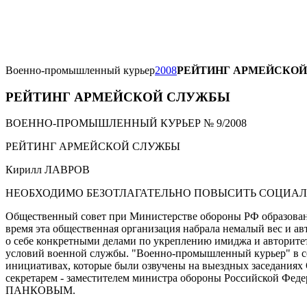
Военно-промышленный курьер
2008
РЕЙТИНГ АРМЕЙСКО
РЕЙТИНГ АРМЕЙСКОЙ СЛУЖБЫ
ВОЕННО-ПРОМЫШЛЕННЫЙ КУРЬЕР № 9/2008
РЕЙТИНГ АРМЕЙСКОЙ СЛУЖБЫ
Кирилл ЛАВРОВ
НЕОБХОДИМО БЕЗОТЛАГАТЕЛЬНО ПОВЫСИТЬ СОЦИА
Общественный совет при Министерстве обороны РФ образован
время эта общественная организация набрала немалый вес и ав
о себе конкретными делами по укреплению имиджа и авторит
условий военной службы. "Военно-промышленный курьер" в се
инициативах, которые были озвучены на выездных заседаниях О
секретарем - заместителем министра обороны Российской Фед
ПАНКОВЫМ.