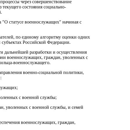
процессы через совершенствование
з текущего состояния социально-
.
на "О статусе военнослужащих" начиная с
зателей, по единому алгоритму оценки одних
и субъектах Российской Федерации.
ти дальнейшей разработки и осуществления
зни военнослужащих, граждан, уволенных с
мильца-военнослужащего.
аправления военно-социальной политики,
:
лужащих;
оленных с военной службы;
н, уволенных с военной службы, и семей
беспечения военнослужащих, граждан,