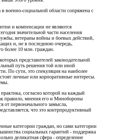
 в военно-социальной области сопряжена с
антии и компенсации не являются
егодня значительной части населения
службы, ветераны войны и боевых действий,
ащих и, не в последнюю очередь,
о более 10 млн. граждан.
которых представителей законодательной
альный путь решения той или иной
ти. По сути, это спекуляция на наиболее
 стоят личные или корпоративные интересы.
емы.
 практика, согласно которой на каждый
ак правило, мнения его и Минобороны
ся от первоначального замысла,
едставляется, что это контрпродуктивный
нные категории граждан, но сами категории
льшинства социальных гарантий - поддержка
ольно деликатная сфера - определение