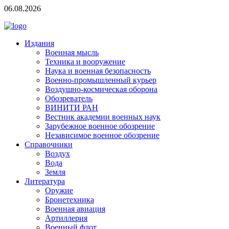
06.08.2026
Издания
Военная мысль
Техника и вооружение
Наука и военная безопасность
Военно-промышленный курьер
Воздушно-космическая оборона
Обозреватель
ВИНИТИ РАН
Вестник академии военных наук
Зарубежное военное обозрение
Независимое военное обозрение
Справочники
Воздух
Вода
Земля
Литература
Оружие
Бронетехника
Военная авиация
Артиллерия
Военный флот