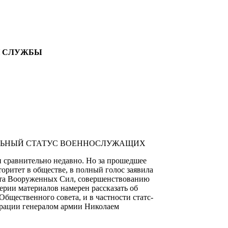
Й СЛУЖБЫ
ЛЬНЫЙ СТАТУС ВОЕННОСЛУЖАЩИХ
 сравнительно недавно. Но за прошедшее
торитет в обществе, в полный голос заявила
ета Вооруженных Сил, совершенствованию
рии материалов намерен рассказать об
бщественного совета, и в частности статс-
ерации генералом армии Николаем