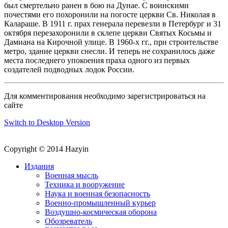
был смертельно ранен в бою на Дунае. С воинскими
почестями его похоронили на погосте церкви Св. Николая в
Калараше. В 1911 г. прах генерала перевезли в Петербург и 31
октября перезахоронили в склепе церкви Святых Косьмы и
Дамиана на Кирочной улице. В 1960-х гг., при строительстве
метро, здание церкви снесли. И теперь не сохранилось даже
места последнего упокоения праха одного из первых
создателей подводных лодок России.
Для комментирования необходимо зарегистрироваться на
сайте
Switch to Desktop Version
Copyright © 2014 Hazyin
Издания
Военная мысль
Техника и вооружение
Наука и военная безопасность
Военно-промышленный курьер
Воздушно-космическая оборона
Обозреватель