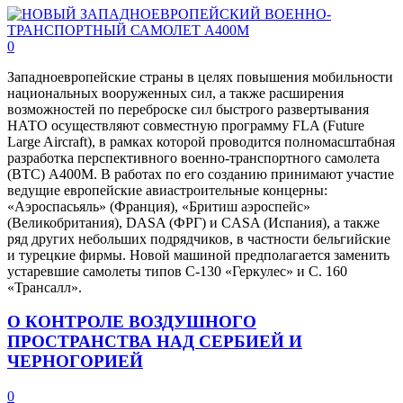
0
Западноевропейские страны в целях повышения мобильности
национальных вооруженных сил, а также расширения
возможностей по переброске сил быстрого развертывания
НАТО осуществляют совместную программу FLA (Future
Large Aircraft), в рамках которой проводится полномасштабная
разработка перспективного военно-транспортного самолета
(ВТС) А400М. В работах по его созданию принимают участие
ведущие европейские авиастроительные концерны:
«Аэроспасьяль» (Франция), «Бритиш аэроспейс»
(Великобритания), DASA (ФРГ) и CASA (Испания), а также
ряд других небольших подрядчиков, в частности бельгийские
и турецкие фирмы. Новой машиной предполагается заменить
устаревшие самолеты типов С-130 «Геркулес» и С. 160
«Трансалл».
О КОНТРОЛЕ ВОЗДУШНОГО
ПРОСТРАНСТВА НАД СЕРБИЕЙ И
ЧЕРНОГОРИЕЙ
0