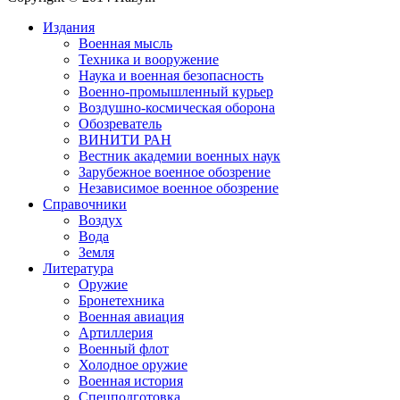
Издания
Военная мысль
Техника и вооружение
Наука и военная безопасность
Военно-промышленный курьер
Воздушно-космическая оборона
Обозреватель
ВИНИТИ РАН
Вестник академии военных наук
Зарубежное военное обозрение
Независимое военное обозрение
Справочники
Воздух
Вода
Земля
Литература
Оружие
Бронетехника
Военная авиация
Артиллерия
Военный флот
Холодное оружие
Военная история
Спецподготовка