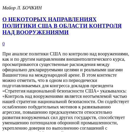
Майор Л. БОЧКИН
О НЕКОТОРЫХ НАПРАВЛЕНИЯХ
ПОЛИТИКИ США В ОБЛАСТИ КОНТРОЛЯ
НАД ВООРУЖЕНИЯМИ
0
При анализе политики США по контролю над вооружениями,
как и по другим направлениям внешнеполитического курса,
просматриваются существенные расхождения между
официально декларируемыми целями и реальными шагами
Вашингтона на международной арене. В этом контексте
можно отметить, что в одном из периодически
подготавливаемых для конгресса докладов президента
«Стратегия национальной безопасности США» указывалось:
«Контроль над вооружениями является неотъемлемой частью
нашей стратегии национальной безопасности. Он содействует
ослаблению побудительных мотивов к развязыванию
агрессии, повышению предсказуемости относительно
развития вооруженных сил других государств, способствует
уменьшению потенциалов оборонной промышленности,
укреплению доверия по выполнению соглашений с