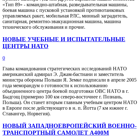
«Тип 89» - командно-штабная, разведывательная машины,
боевая машина с пусковой установкой противотанковых
управляемых ракет, мобильная РЛС, минный заградитель,
санитарная, ремонтно-эвакуационная машина, машина
технического обслуживания и прочие.
НОВЫЕ УЧЕБНЫЕ И ИСПЫТАТЕЛЬНЫЕ
ЦЕНТРЫ НАТО
0
Глава командования стратегических исследований НАТО
американский адмирал Э. Джам-бастиани и заместитель
министра обороны Польши Я. Земке подписали в апреле 2005
года меморандум о готовности к использованию
объединенного центра боевой подготовки ОВС НАТО в г.
Быдгощ (примерно 100 км северо-восточнее г. Познань,
Польша). Он станет вторым главным учебным центром НАТО
в Европе после действующего в н. п. Йотта (7 км южнее г.
Ставангер, Норвегия).
НОВЫЙ ЗАПАДНОЕВРОПЕЙСКИЙ ВОЕННО-
ТРАНСПОРТНЫЙ САМОЛЕТ А400М