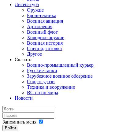
Литература
Оружие
Бронетехника
Военная авиация
Артиллерия
Военный флот
Холодное оружие
Военная история
Спецподготовка
Другое
Скачать
Военно-промышленный курьер
Русские танки
Зарубежное военное обозрение
Солдат удачи
Техника и вооружение
ВС стран мира
Новости
Запомнить меня
Войти