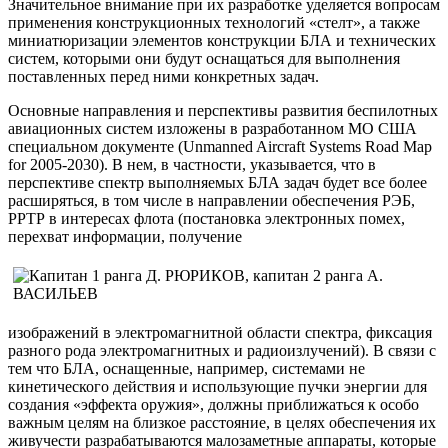
Значительное внимание при их разработке уделяется вопросам
применения конструкционных технологий «стелт», а также
миниатюризации элементов конструкции БЛА и технических
систем, которыми они будут оснащаться для выполнения
поставленных перед ними конкретных задач.
Основные направления и перспективы развития беспилотных
авиационных систем изложены в разработанном МО США
специальном документе (Unmanned Aircraft Systems Road Map
for 2005-2030). В нем, в частности, указывается, что в
перспективе спектр выполняемых БЛА задач будет все более
расширяться, в том числе в направлении обеспечения РЭБ,
РРТР в интересах флота (постановка электронных помех,
перехват информации, получение
изображений в электромагнитной области спектра, фиксация
разного рода электромагнитных и радиоизлучений). В связи с
тем что БЛА, оснащенные, например, системами не
кинетического действия и использующие пучки энергии для
создания «эффекта оружия», должны приближаться к особо
важным целям на близкое расстояние, в целях обеспечения их
живучести разрабатываются малозаметные аппараты, которые