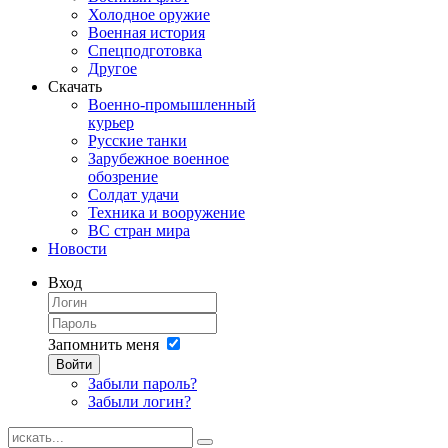
Холодное оружие
Военная история
Спецподготовка
Другое
Скачать
Военно-промышленный
курьер
Русские танки
Зарубежное военное
обозрение
Солдат удачи
Техника и вооружение
ВС стран мира
Новости
Вход
Запомнить меня
Войти
Забыли пароль?
Забыли логин?