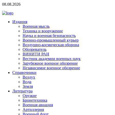
08.08.2026
Издания
Военная мысль
Техника и вооружение
Наука и военная безопасность
Военно-промышленный курьер
Воздушно-космическая оборона
Обозреватель
ВИНИТИ РАН
Вестник академии военных наук
Зарубежное военное обозрение
Независимое военное обозрение
Справочники
Воздух
Вода
Земля
Литература
Оружие
Бронетехника
Военная авиация
Артиллерия
Военный флот