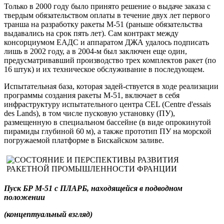
Только в 2000 году было принято решение о выдаче заказа с
твердым обязательством оплаты в течение двух лет первого
транша на разработку ракеты М-51 (раньше обязательства
выдавались на срок пять лет). Сам контракт между
консорциумом ЕАДС и аппаратом ДЖА удалось подписать
лишь в 2002 году, а в 2004-м был заключен еще один,
предусматривавший производство трех комплектов ракет (по
16 штук) и их техническое обслуживание в последующем.
Испытательная база, которая задей-ствуется в ходе реализации
программы создания ракеты М-51, включает в себя
инфраструктуру испытательного центра CEL (Centre d'essais
des Lands), в том числе пусковую установку (ПУ),
размещенную в специальном бассейне (в виде опрокинутой
пирамиды глубиной 60 м), а также прототип ПУ на морской
погружаемой платформе в Бискайском заливе.
Пуск БР М-51 с ПЛАРБ,
находящейся в подводном
положении
(концептуальный взгляд)