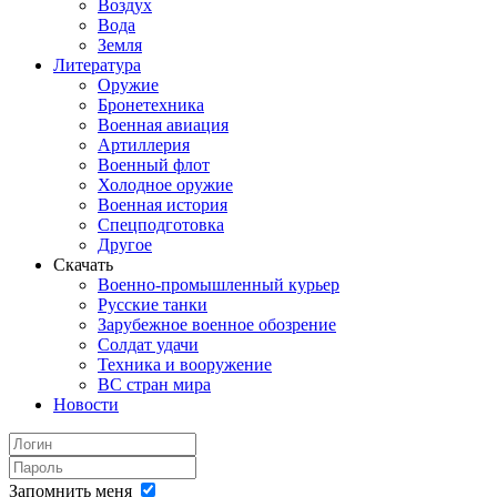
Воздух
Вода
Земля
Литература
Оружие
Бронетехника
Военная авиация
Артиллерия
Военный флот
Холодное оружие
Военная история
Спецподготовка
Другое
Скачать
Военно-промышленный курьер
Русские танки
Зарубежное военное обозрение
Солдат удачи
Техника и вооружение
ВС стран мира
Новости
Запомнить меня