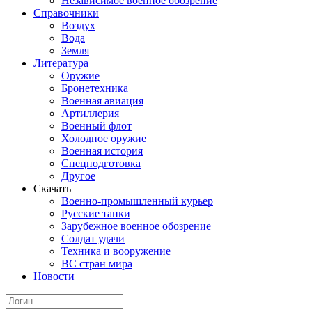
Независимое военное обозрение
Справочники
Воздух
Вода
Земля
Литература
Оружие
Бронетехника
Военная авиация
Артиллерия
Военный флот
Холодное оружие
Военная история
Спецподготовка
Другое
Скачать
Военно-промышленный курьер
Русские танки
Зарубежное военное обозрение
Солдат удачи
Техника и вооружение
ВС стран мира
Новости