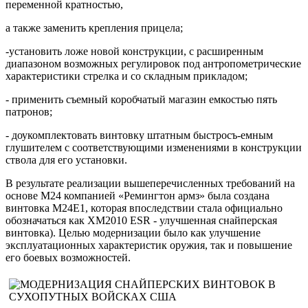
переменной кратностью,
а также заменить крепления прицела;
-установить ложе новой конструкции, с расширенным
диапазоном возможных регулировок под антропометрические
характеристики стрелка и со складным прикладом;
- применить съемный коробчатый магазин емкостью пять
патронов;
- доукомплектовать винтовку штатным быстросъ-емным
глушителем с соответствующими изменениями в конструкции
ствола для его установки.
В результате реализации вышеперечисленных требований на
основе М24 компанией «Ремингтон армз» была создана
винтовка М24Е1, которая впоследствии стала официально
обозначаться как ХМ2010 ESR - улучшенная снайперская
винтовка). Целью модернизации было как улучшение
эксплуатационных характеристик оружия, так и повышение
его боевых возможностей.