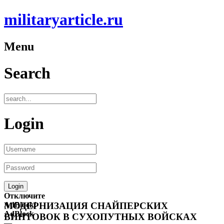
militaryarticle.ru
Menu
Search
Login
Отключите
AdBlock!
МОДЕРНИЗАЦИЯ СНАЙПЕРСКИХ
AdBlock
ВИНТОВОК В СУХОПУТНЫХ ВОЙСКАХ
—