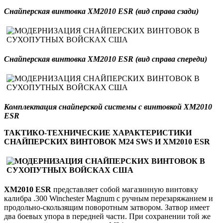
Снайперская винтовка ХМ2010
ESR
(вид справа сзади)
Снайперская винтовка ХМ2010
ESR
(вид справа спереди)
Комплектация снайперской системы с винтовкой ХМ2010
ESR
ТАКТИКО-ТЕХНИЧЕСКИЕ ХАРАКТЕРИСТИКИ
СНАЙПЕРСКИХ ВИНТОВОК М24 SWS И ХМ2010 ESR
ХМ2010 ESR
представляет собой магазинную винтовку
калибра .300 Winchester Magnum с ручным перезаряжанием и
продольно-скользящим поворотным затвором. Затвор имеет
два боевых упора в передней части. При сохранении той же