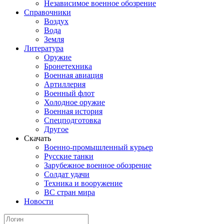
Независимое военное обозрение
Справочники
Воздух
Вода
Земля
Литература
Оружие
Бронетехника
Военная авиация
Артиллерия
Военный флот
Холодное оружие
Военная история
Спецподготовка
Другое
Скачать
Военно-промышленный курьер
Русские танки
Зарубежное военное обозрение
Солдат удачи
Техника и вооружение
ВС стран мира
Новости