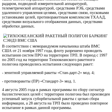
радаром, подводной измерительной аппаратурой,
телеметрической аппаратурой, средствами РЭБ, средствами
удаленного управления целями, средствами связи, пусковыми
установками целей, противоракетным комплексом ТХААД,
средствами визуального отображения данных, средствами
обработки данных.
В соответствии с меморандумом начальника штаба ВМС
США от 21 ноября 1997 года, флоту разрешено проводить
испытания систем ПРО на территории ТРП. В период с 1997
по 2005 год на территории Тихоокеанского ракетного
полигона проводились испытания следующих ракет:
- зенитной управляемой ракеты «Стан-дарт-2» мод. 4;
- противоракеты (ПР) «Стандарт-3» мод. 1.
4 августа 2005 года в рамках программы по сбору сигнатур
баллистических целей с территории полигона был произведен
успешный запуск суборбитальной ракеты с целью сбора
информации, а 28 августа на ТРП было проведено повторное
испытание в рамках данной программы.