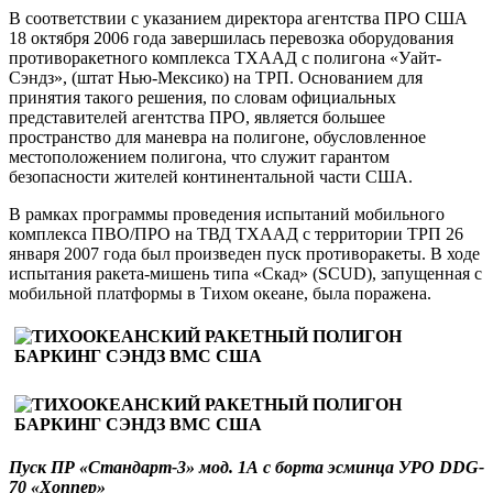
В соответствии с указанием директора агентства ПРО США
18 октября 2006 года завершилась перевозка оборудования
противоракетного комплекса ТХААД с полигона «Уайт-
Сэндз», (штат Нью-Мексико) на ТРП. Основанием для
принятия такого решения, по словам официальных
представителей агентства ПРО, является большее
пространство для маневра на полигоне, обусловленное
местоположением полигона, что служит гарантом
безопасности жителей континентальной части США.
В рамках программы проведения испытаний мобильного
комплекса ПВО/ПРО на ТВД ТХААД с территории ТРП 26
января 2007 года был произведен пуск противоракеты. В ходе
испытания ракета-мишень типа «Скад» (SCUD), запущенная с
мобильной платформы в Тихом океане, была поражена.
Пуск ПР «Стандарт-3» мод. 1А с борта эсминца УРО
DDG
-
70 «Хоппер»