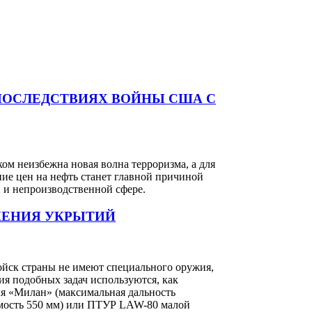
ПОСЛЕДСТВИЯХ ВОЙНЫ США С
ом неизбежна новая волна терроризма, а для
ние цен на нефть станет главной причиной
й и непроизводственной сфере.
ЖЕНИЯ УКРЫТИЙ
ойск страны не имеют специального оружия,
ия подобных задач используются, как
ия «Милан» (максимальная дальность
аемость 550 мм) или ПТУР LAW-80 малой