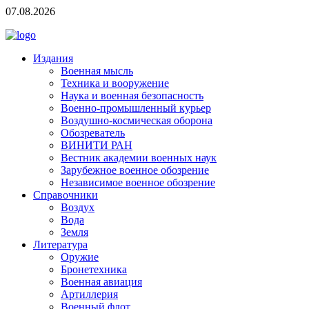
07.08.2026
Издания
Военная мысль
Техника и вооружение
Наука и военная безопасность
Военно-промышленный курьер
Воздушно-космическая оборона
Обозреватель
ВИНИТИ РАН
Вестник академии военных наук
Зарубежное военное обозрение
Независимое военное обозрение
Справочники
Воздух
Вода
Земля
Литература
Оружие
Бронетехника
Военная авиация
Артиллерия
Военный флот