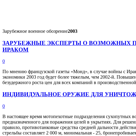
Зарубежное военное обозрение
2003
ЗАРУБЕЖНЫЕ ЭКСПЕРТЫ О ВОЗМОЖНЫХ 
ИРАКОМ
0
По мнению французской газеты «Монд», в случае войны с Ирак
экономики 2003 год будет более тяжелым, чем 2002-й. Повыше
безудержного роста цен для всех компаний в производственно
ИНДИВИДУАЛЬНОЕ ОРУЖИЕ ДЛЯ УНИЧТО
0
В настоящее время мотопехотные подразделения сухопутных в
предназначенного для поражения целей в укрытиях. Для решен
правило, противотанковые средства средней дальности действ
стрельбы составляет 2 000 м, минимальная - 25, бронепробив