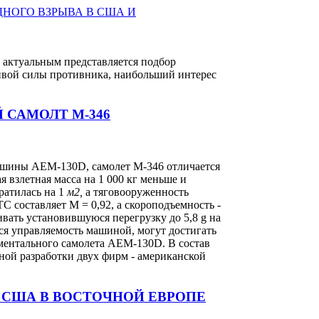
 актуальным представляется подбор
живой силы противника, наибольший интерес
 САМОЛТ М-346
ашины AEM-130D, самолет М-346 отличается
я взлетная масса на 1 000 кг меньше и
ратилась на 1
м2,
а тяговооруженность
ТС составляет М = 0,92, а скороподъемность -
вать установившуюся перегрузку до 5,8 g на
тся управляемость машиной, могут достигать
ментального самолета AEM-130D. В состав
ной разработки двух фирм - американской
 США В ВОСТОЧНОЙ ЕВРОПЕ