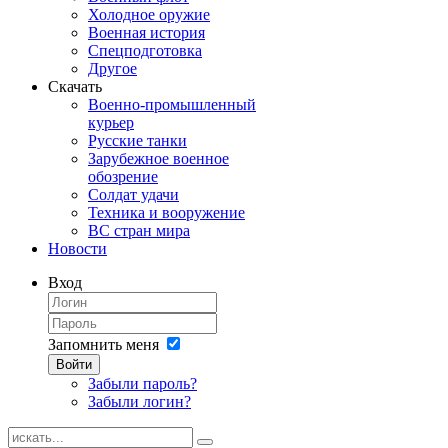
Холодное оружие
Военная история
Спецподготовка
Другое
Скачать
Военно-промышленный
курьер
Русские танки
Зарубежное военное
обозрение
Солдат удачи
Техника и вооружение
ВС стран мира
Новости
Вход
Запомнить меня
Войти
Забыли пароль?
Забыли логин?