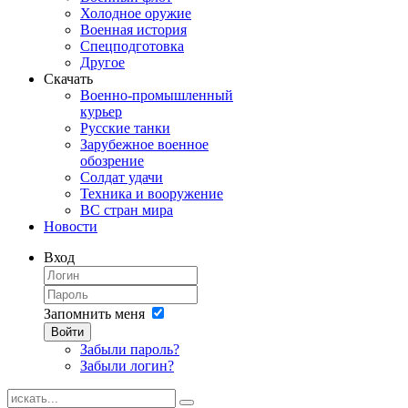
Холодное оружие
Военная история
Спецподготовка
Другое
Скачать
Военно-промышленный
курьер
Русские танки
Зарубежное военное
обозрение
Солдат удачи
Техника и вооружение
ВС стран мира
Новости
Вход
Запомнить меня
Войти
Забыли пароль?
Забыли логин?