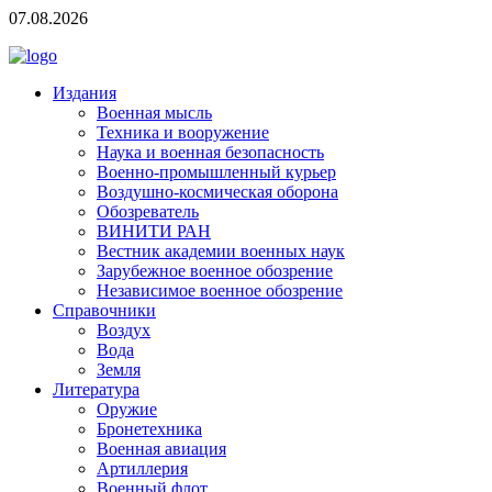
07.08.2026
Издания
Военная мысль
Техника и вооружение
Наука и военная безопасность
Военно-промышленный курьер
Воздушно-космическая оборона
Обозреватель
ВИНИТИ РАН
Вестник академии военных наук
Зарубежное военное обозрение
Независимое военное обозрение
Справочники
Воздух
Вода
Земля
Литература
Оружие
Бронетехника
Военная авиация
Артиллерия
Военный флот