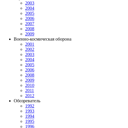
2003
2004
2005
2006
2007
2008
2009
Военно-космическая оборона
2001
2002
2003
2004
2005
2006
2008
2009
2010
2011
2012
Обозреватель
1992
1993
1994
1995
1996