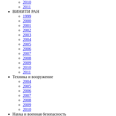
2010
2011
ВИНИТИ РАН
1999
2000
2001
2002
2003
2004
2005
2006
2007
2008
2009
2010
2011
Техника и вооружение
2004
2005
2006
2007
2008
2009
2010
Наука и военная безопасность