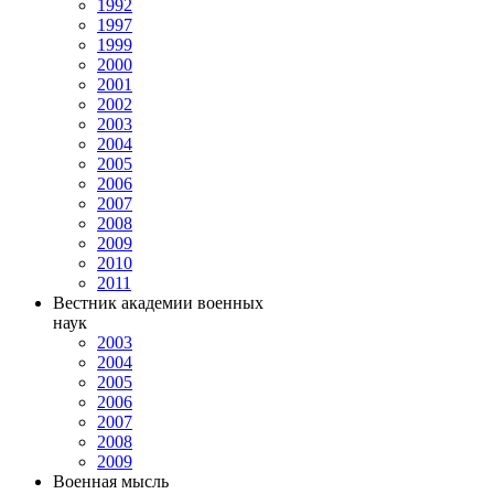
1992
1997
1999
2000
2001
2002
2003
2004
2005
2006
2007
2008
2009
2010
2011
Вестник академии военных
наук
2003
2004
2005
2006
2007
2008
2009
Военная мысль