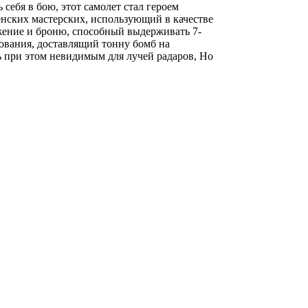
себя в бою, этот самолет стал героем
енских мастерских, использующий в качестве
ение и броню, способный выдерживать 7-
ования, доставлящий тонну бомб на
сь при этом невидимым для лучей радаров, Но