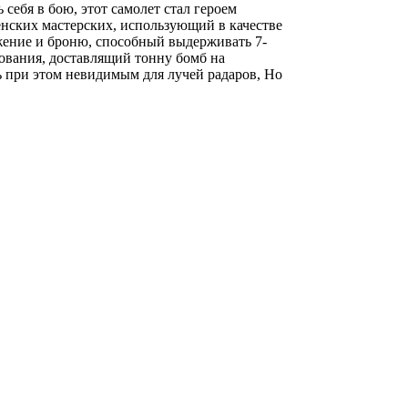
себя в бою, этот самолет стал героем
енских мастерских, использующий в качестве
ение и броню, способный выдерживать 7-
ования, доставлящий тонну бомб на
сь при этом невидимым для лучей радаров, Но