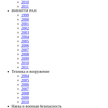
2010
2011
ВИНИТИ РАН
1999
2000
2001
2002
2003
2004
2005
2006
2007
2008
2009
2010
2011
Техника и вооружение
2004
2005
2006
2007
2008
2009
2010
Наука и военная безопасность