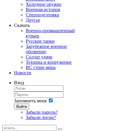
Холодное оружие
Военная история
Спецподготовка
Другое
Скачать
Военно-промышленный
курьер
Русские танки
Зарубежное военное
обозрение
Солдат удачи
Техника и вооружение
ВС стран мира
Новости
Вход
Запомнить меня
Войти
Забыли пароль?
Забыли логин?