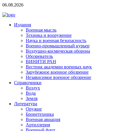
06.08.2026
Издания
Военная мысль
Техника и вооружение
Наука и военная безопасность
Военно-промышленный курьер
Воздушно-космическая оборона
Обозреватель
ВИНИТИ РАН
Вестник академии военных наук
Зарубежное военное обозрение
Независимое военное обозрение
Справочники
Воздух
Вода
Земля
Литература
Оружие
Бронетехника
Военная авиация
Артиллерия
Военный флот