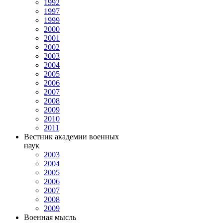
1992
1997
1999
2000
2001
2002
2003
2004
2005
2006
2007
2008
2009
2010
2011
Вестник академии военных
наук
2003
2004
2005
2006
2007
2008
2009
Военная мысль