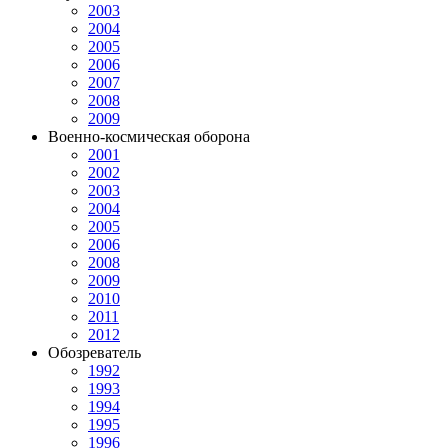
2003
2004
2005
2006
2007
2008
2009
Военно-космическая оборона
2001
2002
2003
2004
2005
2006
2008
2009
2010
2011
2012
Обозреватель
1992
1993
1994
1995
1996