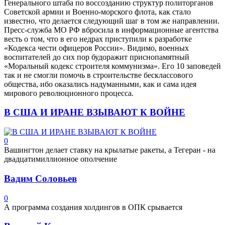
Генерального штаба по воссозданию структур политорганов
Советской армии и Военно-морского флота, как стало
известно, что делается следующий шаг в том же направлении.
Пресс-служба МО РФ вбросила в информационные агентства
весть о том, что в его недрах приступили к разработке
«Кодекса чести офицеров России». Видимо, военных
воспитателей до сих пор будоражит приснопамятный
«Моральный кодекс строителя коммунизма». Его 10 заповедей
так и не смогли помочь в строительстве бесклассового
общества, ибо оказались надуманными, как и сама идея
мирового революционного процесса.
В США И ИРАНЕ ВЗЫВАЮТ К ВОЙНЕ
0
Вашингтон делает ставку на крылатые ракеты, а Тегеран - на
двадцатимиллионное ополчение
Вадим Соловьев
0
А программа создания холдингов в ОПК срывается