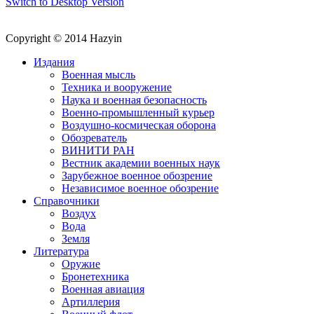
Switch to Desktop Version
Copyright © 2014 Hazyin
Издания
Военная мысль
Техника и вооружение
Наука и военная безопасность
Военно-промышленный курьер
Воздушно-космическая оборона
Обозреватель
ВИНИТИ РАН
Вестник академии военных наук
Зарубежное военное обозрение
Независимое военное обозрение
Справочники
Воздух
Вода
Земля
Литература
Оружие
Бронетехника
Военная авиация
Артиллерия