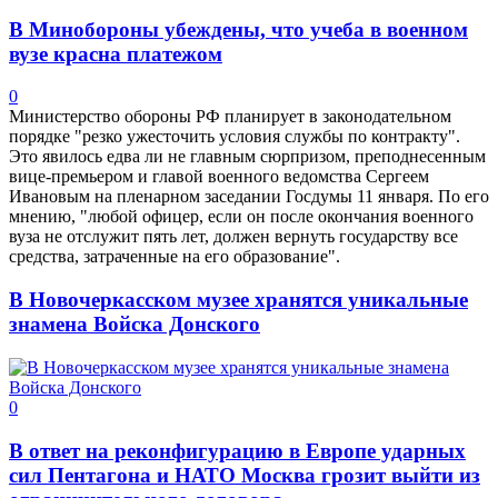
В Минобороны убеждены, что учеба в военном
вузе красна платежом
0
Министерство обороны РФ планирует в законодательном
порядке "резко ужесточить условия службы по контракту".
Это явилось едва ли не главным сюрпризом, преподнесенным
вице-премьером и главой военного ведомства Сергеем
Ивановым на пленарном заседании Госдумы 11 января. По его
мнению, "любой офицер, если он после окончания военного
вуза не отслужит пять лет, должен вернуть государству все
средства, затраченные на его образование".
В Новочеркасском музее хранятся уникальные
знамена Войска Донского
0
В ответ на реконфигурацию в Европе ударных
сил Пентагона и НАТО Москва грозит выйти из