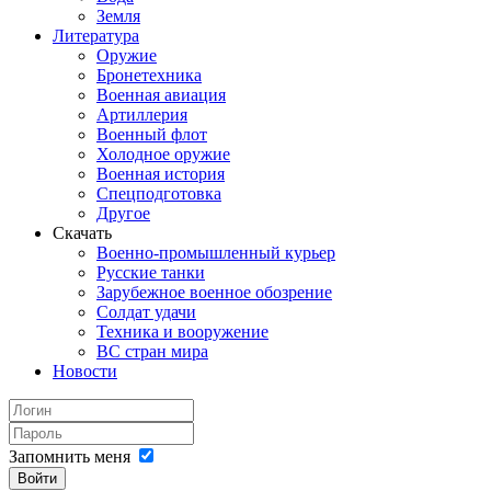
Земля
Литература
Оружие
Бронетехника
Военная авиация
Артиллерия
Военный флот
Холодное оружие
Военная история
Спецподготовка
Другое
Скачать
Военно-промышленный курьер
Русские танки
Зарубежное военное обозрение
Солдат удачи
Техника и вооружение
ВС стран мира
Новости
Запомнить меня
Войти