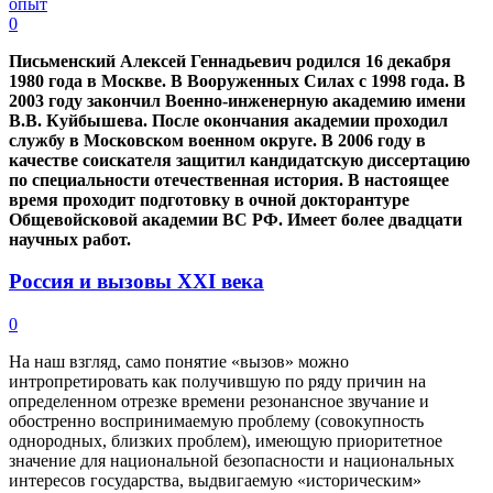
0
Письменский Алексей Геннадьевич родился 16 декабря
1980 года в Москве. В Вооруженных Силах с 1998 года. В
2003 году закончил Военно-инженерную академию имени
В.В. Куйбышева. После окончания академии проходил
службу в Московском военном округе. В 2006 году в
качестве соискателя защитил кандидатскую диссертацию
по специальности отечественная история. В настоящее
время проходит подготовку в очной докторантуре
Общевойсковой академии ВС РФ. Имеет более двадцати
научных работ.
Россия и вызовы XXI века
0
На наш взгляд, само понятие «вызов» можно
интропретировать как получившую по ряду причин на
определенном отрезке времени резонансное звучание и
обостренно воспринимаемую проблему (совокупность
однородных, близких проблем), имеющую приоритетное
значение для национальной безопасности и национальных
интересов государства, выдвигаемую «историческим»