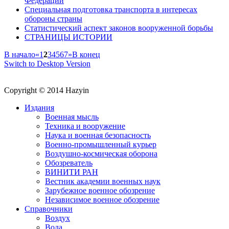
Федерации
Специальная подготовка транспорта в интересах
обороны страны
Статистический аспект законов вооруженной борьбы
СТРАНИЦЫ ИСТОРИИ
В начало
«
1
2
3
4
5
6
7
»
В конец
Switch to Desktop Version
Copyright © 2014 Hazyin
Издания
Военная мысль
Техника и вооружение
Наука и военная безопасность
Военно-промышленный курьер
Воздушно-космическая оборона
Обозреватель
ВИНИТИ РАН
Вестник академии военных наук
Зарубежное военное обозрение
Независимое военное обозрение
Справочники
Воздух
Вода