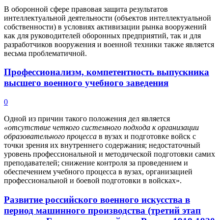
В оборонной сфере правовая защита результатов
интеллектуальной деятельности (объектов интеллектуальной
собственности) в условиях активизации рынка вооружений
как для руководителей оборонных предприятий, так и для
разработчиков вооружения и военной техники также является
весьма проблематичной.
Профессионализм, компетентность выпускника
высшего военного учебного заведения
0
Одной из причин такого положения дел является
«отсутствие четкого системного подхода к организации
образовательного процесса
в вузах и подготовке войск с
точки зрения их внутреннего содержания; недостаточный
уровень профессиональной и методической подготовки самих
преподавателей; снижение контроля за проведением и
обеспечением учебного процесса в вузах, организацией
профессиональной и боевой подготовки в войсках».
Развитие российского военного искусства в
период машинного производства (третий этап