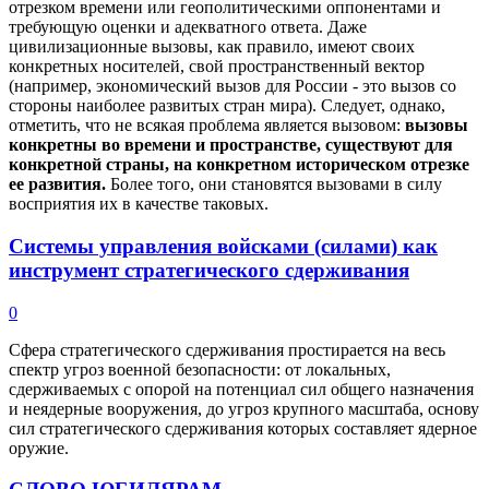
отрезком времени или геополитическими оппонентами и
требующую оценки и адекватного ответа. Даже
цивилизационные вызовы, как правило, имеют своих
конкретных носителей, свой пространственный вектор
(например, экономический вызов для России - это вызов со
стороны наиболее развитых стран мира). Следует, однако,
отметить, что не всякая проблема является вызовом:
вызовы
конкретны во времени и пространстве, существуют для
конкретной страны, на конкретном историческом отрезке
ее развития.
Более того, они становятся вызовами в силу
восприятия их в качестве таковых.
Системы управления войсками (силами) как
инструмент стратегического сдерживания
0
Сфера стратегического сдерживания простирается на весь
спектр угроз военной безопасности: от локальных,
сдерживаемых с опорой на потенциал сил общего назначения
и неядерные вооружения, до угроз крупного масштаба, основу
сил стратегического сдерживания которых составляет ядерное
оружие.