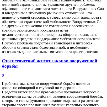
операций, а экономика развивалась планомерно. В XXI веке
для нашей страны стали актуальными другие проблемы,
обусловленные сокращением численности Вооруженных Сил
и внедрением в экономику рыночных отношений. Это
привело, с одной стороны, к возрастанию роли транспорта в
обеспечении стратегической мобильности Вооруженных Сил,
а с другой - к снижению его готовности к обеспечению
военной безопасности государства из-за
незаинтересованности акционерных обществ вкладывать
денежные средства в поддержание мобготовности объектов.
Поэтому проблема подготовки транспорта в интересах
обороны страны стала более значимой, и необходимо
изыскивать дополнительные возможности для ее решения.
Статистический аспект законов вооруженной
борьбы
0
Проблематика законов вооруженной борьбы является
довольно обширной и глубокой по содержанию.
Представляется вполне правомерной постановка вопроса о
различении аспектов действия законов вооруженной борьбы,
которые в своем функционировании выражают различные
стороны своего проявления в различных звеньях военного