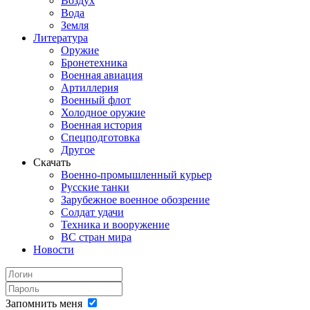
Воздух
Вода
Земля
Литература
Оружие
Бронетехника
Военная авиация
Артиллерия
Военный флот
Холодное оружие
Военная история
Спецподготовка
Другое
Скачать
Военно-промышленный курьер
Русские танки
Зарубежное военное обозрение
Солдат удачи
Техника и вооружение
ВС стран мира
Новости
Запомнить меня