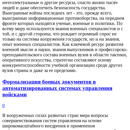
интеллектуальные и другие ресурсы, спасти жизни тысяч
людей и даже обеспечить безопасность государства.
Выигранные войны последних лет - это, прежде всего,
выигранные информационные противоборства, на переднем
фронте которых находятся ученые, военные и политики. По
всему миру используются знания военных специалистов и с
той, и с другой стороны, что рождает огромный спрос не
только на системы вооружения государств, но и на знания,
опыт военных специалистов. Как ключевой ресурс развития
военной мысли и науки, знания выпускников и профессорско-
преподавательского состава военных вузов в области тактики,
оперативного искусства, стратегии составляют основу
конкурентоспособности учебной организации среди других
вузов страны и даже за ее пределами.
Формализация боевых документов в
автоматизированных системах управления
войсками
0
В вооруженных силах развитых стран мира вопросы
совершенствования систем управления на основе
широкомасштабного внедрения и применения