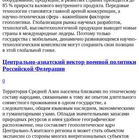
85 % прироста валового внутреннего продукта. Передовые
технологии становятся главной ареной конкуренции, а
научно-техническая сфера - важнейшим фактором
геополитики. Глобализация рынка научных разработок,
технологий, высокотехнологичной продукции выводит новые
страны в международные лидеры. Поэтому только
государства с мобильным, динамично развивающимся научно-
технологическим комплексом могут сохранить свои позиции
в этой глобальной гонке.
Центрально-азиатский вектор военной политики
Российской Федерации
0
Территория Средней Азии населена близкими по этническому
составу народами, связанными к тому же опытом длительного
совместного проживания в одном государстве, а
следовательно, общим языковым наследием, экономическими
и гуманитарными узами. Обладая значительными запасами
природных ресурсов и имея удобное географическое
расположение, она составляет геополитическое ядро
Центрально-Азиатского региона и может стать объектом
экспансии со стороны многих внерегиональных субъектов