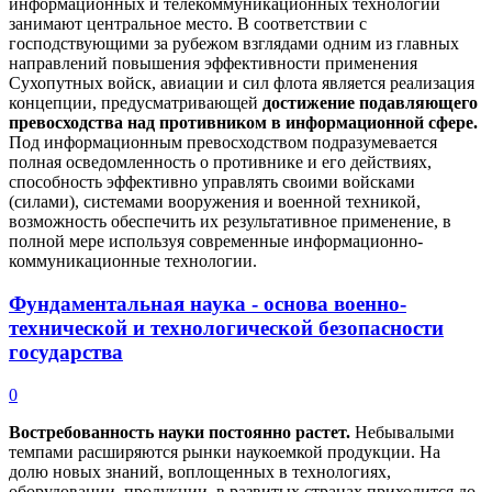
информационных и телекоммуникационных технологий
занимают центральное место. В соответствии с
господствующими за рубежом взглядами одним из главных
направлений повышения эффективности применения
Сухопутных войск, авиации и сил флота является реализация
концепции, предусматривающей
достижение подавляющего
превосходства над противником в информационной сфере.
Под информационным превосходством подразумевается
полная осведомленность о противнике и его действиях,
способность эффективно управлять своими войсками
(силами), системами вооружения и военной техникой,
возможность обеспечить их результативное применение, в
полной мере используя современные информационно-
коммуникационные технологии.
Фундаментальная наука - основа военно-
технической и технологической безопасности
государства
0
Востребованность науки постоянно растет.
Небывалыми
темпами расширяются рынки наукоемкой продукции. На
долю новых знаний, воплощенных в технологиях,
оборудовании, продукции, в развитых странах приходится до