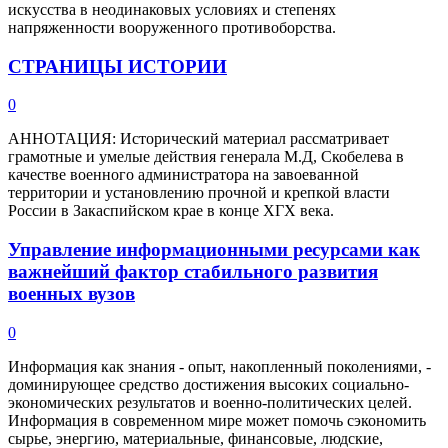
искусства в неодинаковых условиях и степенях
напряженности вооруженного противоборства.
СТРАНИЦЫ ИСТОРИИ
0
АННОТАЦИЯ: Исторический материал рассматривает
грамотные и умелые действия генерала М.Д, Скобелева в
качестве военного администратора на завоеванной
территории и установлению прочной и крепкой власти
России в Закаспийском крае в конце ХГХ века.
Управление информационными ресурсами как
важнейший фактор стабильного развития
военных вузов
0
Информация как знания - опыт, накопленный поколениями, -
доминирующее средство достижения высоких социально-
экономических результатов и военно-политических целей.
Информация в современном мире может помочь сэкономить
сырье, энергию, материальные, финансовые, людские,