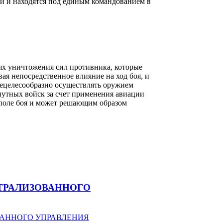
оли и находятся под единым командованием в
ях уничтожения сил противника, которые
ая непосредственное влияние на ход боя, и
ецелесообразно осуществлять оружием
утных войск за счет применения авиации
а поле боя и может решающим образом
ТРАЛИЗОВАННОГО