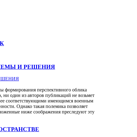
К
ЛЕМЫ И РЕШЕНИЯ
мы формирования перспективного облика
 ни один из авторов публикаций не возьмет
иболее соответствующими имеющимся военным
ности. Однако такая полемика позволяет
зложенные ниже соображения преследуют эту
ОСТРАНСТВЕ