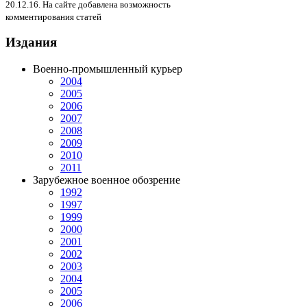
20.12.16. На сайте добавлена возможность
комментирования статей
Издания
Военно-промышленный курьер
2004
2005
2006
2007
2008
2009
2010
2011
Зарубежное военное обозрение
1992
1997
1999
2000
2001
2002
2003
2004
2005
2006