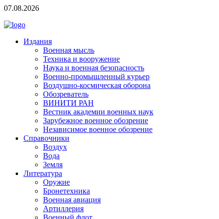
07.08.2026
Издания
Военная мысль
Техника и вооружение
Наука и военная безопасность
Военно-промышленный курьер
Воздушно-космическая оборона
Обозреватель
ВИНИТИ РАН
Вестник академии военных наук
Зарубежное военное обозрение
Независимое военное обозрение
Справочники
Воздух
Вода
Земля
Литература
Оружие
Бронетехника
Военная авиация
Артиллерия
Военный флот