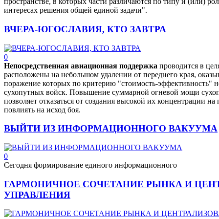
пространстве, в которых части различаются по типу и (или) р
интересах решения общей единой задачи".
ВЧЕРА-ЮГОСЛАВИЯ, КТО ЗАВТРА
0
Непосредственная авиационная поддержка
проводится в цел
расположены на небольшом удалении от переднего края, оказыв
поражение которых по критерию "стоимость-эффективность" н
сухопутных войск. Повышение суммарной огневой мощи сухоп
позволяет отказаться от создания высокой их концентрации н
повлиять на исход боя.
ВЫЙТИ ИЗ ИНФОРМАЦИОННОГО ВАКУУМА
0
Сегодня формирование единого информационного
ГАРМОНИЧНОЕ СОЧЕТАНИЕ РЫНКА И ЦЕН
УПРАВЛЕНИЯ