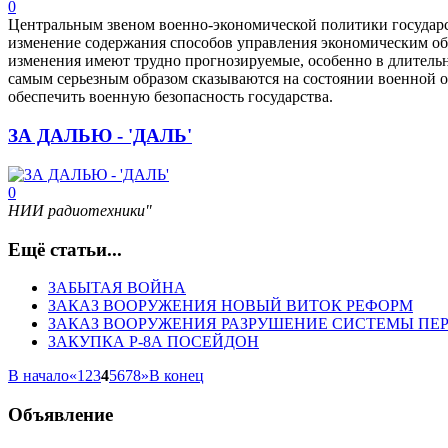
0
Центральным звеном военно-экономической политики государст
изменение содержания способов управления экономическим об
изменения имеют трудно прогнозируемые, особенно в длительн
самым серьезным образом сказываются на состоянии военной о
обеспечить военную безопасность государства.
ЗА ДАЛЬЮ - 'ДАЛЬ'
0
НИИ радиотехники"
Ещё статьи...
ЗАБЫТАЯ ВОЙНА
ЗАКАЗ ВООРУЖЕНИЯ НОВЫЙ ВИТОК РЕФОРМ
ЗАКАЗ ВООРУЖЕНИЯ РАЗРУШЕНИЕ СИСТЕМЫ ПЕ
ЗАКУПКА Р-8А ПОСЕЙДОН
В начало
«
1
2
3
4
5
6
7
8
»
В конец
Объявление