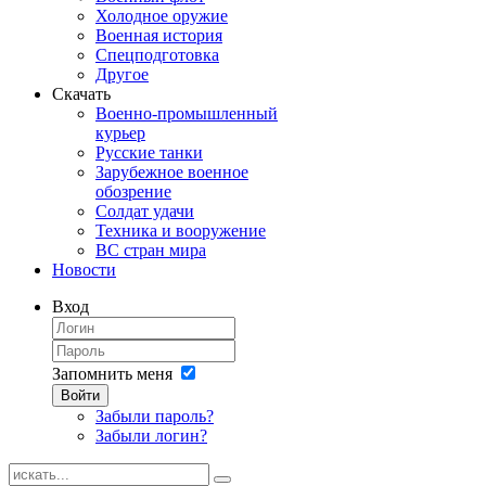
Холодное оружие
Военная история
Спецподготовка
Другое
Скачать
Военно-промышленный
курьер
Русские танки
Зарубежное военное
обозрение
Солдат удачи
Техника и вооружение
ВС стран мира
Новости
Вход
Запомнить меня
Войти
Забыли пароль?
Забыли логин?