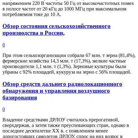
напряжением 220 В частоты 50 Гц от высокочастотных помех
в полосе частот от 20 кГц до 1000 МГц при максимальном
потребляемом токе до 10 А.
Обзор состояния сельскохозяйственного
производства в России,
0
При этом сельхозорганизации собрали 67 млн. т зерна (81,4%),
фермерские хозяйства 14,3 млн. т (17,3%), мелкие частные
производители 1,1 млн. т (1,3%). Зерновые культуры были
убраны с 92% площадей, кукуруза на зерно с 56% площадей.
Обзор средств дальнего радиолокационного
обнаружения и управления воздушного
базирования
0
Владение средствами ДРЛОУ считалось прерогативой,
сверхдержав, а затем также преуспевающих стран, однако в
последнее десятилетие XX в. с появлением менее
дорогостоящих самолетов ДРЛОУ, спрос на них возрос в