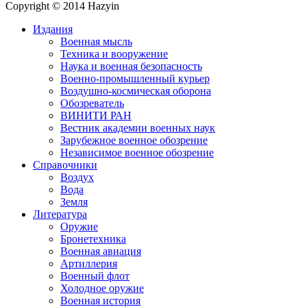
Copyright © 2014 Hazyin
Издания
Военная мысль
Техника и вооружение
Наука и военная безопасность
Военно-промышленный курьер
Воздушно-космическая оборона
Обозреватель
ВИНИТИ РАН
Вестник академии военных наук
Зарубежное военное обозрение
Независимое военное обозрение
Справочники
Воздух
Вода
Земля
Литература
Оружие
Бронетехника
Военная авиация
Артиллерия
Военный флот
Холодное оружие
Военная история