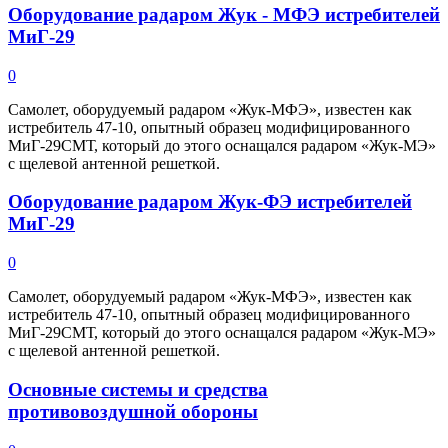
Оборудование радаром Жук - МФЭ истребителей
МиГ-29
0
Самолет, оборудуемый радаром «Жук-МФЭ», известен как
истребитель 47-10, опытный образец модифицированного
МиГ-29СМТ, который до этого оснащался радаром «Жук-МЭ»
с щелевой антенной решеткой.
Оборудование радаром Жук-ФЭ истребителей
МиГ-29
0
Самолет, оборудуемый радаром «Жук-МФЭ», известен как
истребитель 47-10, опытный образец модифицированного
МиГ-29СМТ, который до этого оснащался радаром «Жук-МЭ»
с щелевой антенной решеткой.
Основные системы и средства
противовоздушной обороны