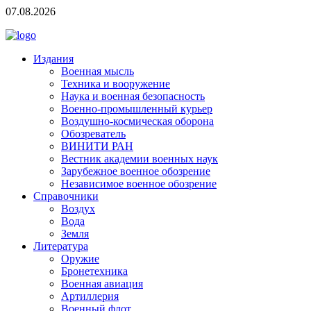
07.08.2026
Издания
Военная мысль
Техника и вооружение
Наука и военная безопасность
Военно-промышленный курьер
Воздушно-космическая оборона
Обозреватель
ВИНИТИ РАН
Вестник академии военных наук
Зарубежное военное обозрение
Независимое военное обозрение
Справочники
Воздух
Вода
Земля
Литература
Оружие
Бронетехника
Военная авиация
Артиллерия
Военный флот