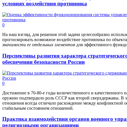
условиях воздействия противника
0
На наш взгляд, для решения этой задачи целесообразно исполь
прогнозировать возможное воздействие противника по объект
значимости ее отдельных элементов
для эффективного функци
Перспективы развития характера стратегического
обеспечении безопасности России
0
Достижение в 70-80-е годы количественного и качественного 
оружию подтвердило роль СССР как второй сверхдержавы. В э
отношения всегда отличало расхождение между конфликтной 
стабильным состоянием отношений.
Практика взаимодействия органов военного упра
религиозными организациями