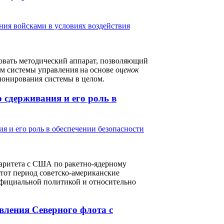
зовать методический аппарат, позволяющий
ам системы управления на основе
оценок
онирования системы в целом.
 сдерживания и его роль в
паритета с США по ракетно-ядерному
тот период советско-американские
официальной политикой и относительно
вления Северного флота с