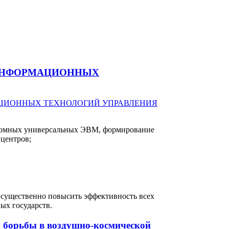
 ИНФОРМАЦИОННЫХ
ономных универсальных ЭВМ, формирование
центров;
 существенно повысить эффективность всех
ых государств.
 борьбы в воздушно-космической