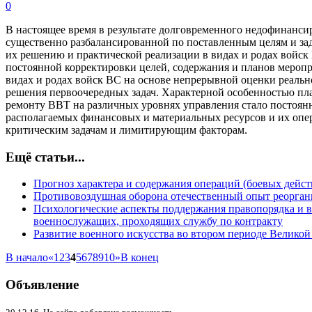
0
В настоящее время в результате долговременного недофинанси
существенно разбалансированной по поставленным целям и зад
их решению и практической реализации в видах и родах войск 
постоянной корректировки целей, содержания и планов мероп
видах и родах войск ВС на основе непрерывной оценки реальн
решения первоочередных задач. Характерной особенностью пл
ремонту ВВТ на различных уровнях управления стало постоянн
располагаемых финансовых и материальных ресурсов и их опе
критическим задачам и лимитирующим факторам.
Ещё статьи...
Прогноз характера и содержания операций (боевых дейст
Противовоздушная оборона отечественный опыт реорган
Психологические аспекты поддержания правопорядка и 
военнослужащих, проходящих службу по контракту
Развитие военного искусства во втором периоде Велико
В начало
«
1
2
3
4
5
6
7
8
9
10
»
В конец
Объявление