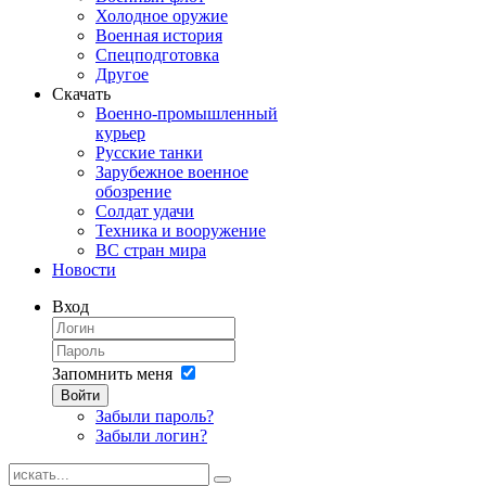
Холодное оружие
Военная история
Спецподготовка
Другое
Скачать
Военно-промышленный
курьер
Русские танки
Зарубежное военное
обозрение
Солдат удачи
Техника и вооружение
ВС стран мира
Новости
Вход
Запомнить меня
Войти
Забыли пароль?
Забыли логин?