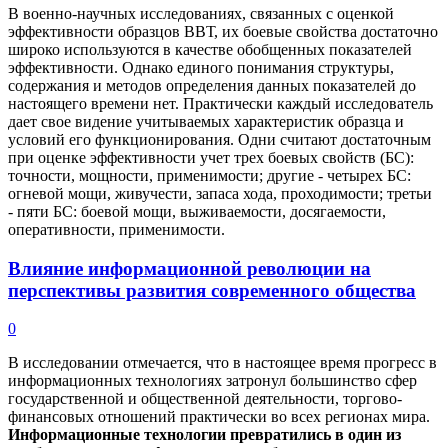
В военно-научных исследованиях, связанных с оценкой
эффективности образцов ВВТ, их боевые свойства достаточно
широко используются в качестве обобщенных показателей
эффективности. Однако единого понимания структуры,
содержания и методов определения данных показателей до
настоящего времени нет. Практически каждый исследователь
дает свое видение учитываемых характеристик образца и
условий его функционирования. Одни считают достаточным
при оценке эффективности учет трех боевых свойств (БС):
точности, мощности, применимости; другие - четырех БС:
огневой мощи, живучести, запаса хода, проходимости; третьи
- пяти БС: боевой мощи, выживаемости, досягаемости,
оперативности, применимости.
Влияние информационной революции на
перспективы развития современного общества
0
В исследовании отмечается, что в настоящее время прогресс в
информационных технологиях затронул большинство сфер
государственной и общественной деятельности, торгово-
финансовых отношений практически во всех регионах мира.
Информационные технологии превратились в один из