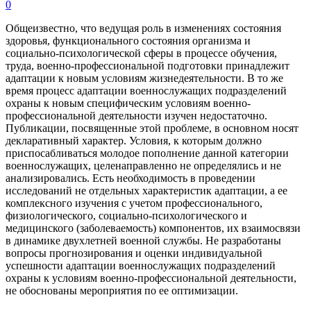
0
Общеизвестно, что ведущая роль в изменениях состояния
здоровья, функционального состояния организма и
социально-психологической сферы в процессе обучения,
труда, военно-профессиональной подготовки принадлежит
адаптации к новым условиям жизнедеятельности. В то же
время процесс адаптации военнослужащих подразделений
охраны к новым специфическим условиям военно-
профессиональной деятельности изучен недостаточно.
Публикации, посвященные этой проблеме, в основном носят
декларативный характер. Условия, к которым должно
приспосабливаться молодое пополнение данной категории
военнослужащих, целенаправленно не определялись и не
анализировались. Есть необходимость в проведении
исследований не отдельных характеристик адаптации, а ее
комплексного изучения с учетом профессионального,
физиологического, социально-психологического и
медицинского (заболеваемость) компонентов, их взаимосвязи
в динамике двухлетней военной службы. Не разработаны
вопросы прогнозирования и оценки индивидуальной
успешности адаптации военнослужащих подразделений
охраны к условиям военно-профессиональной деятельности,
не обоснованы мероприятия по ее оптимизации.