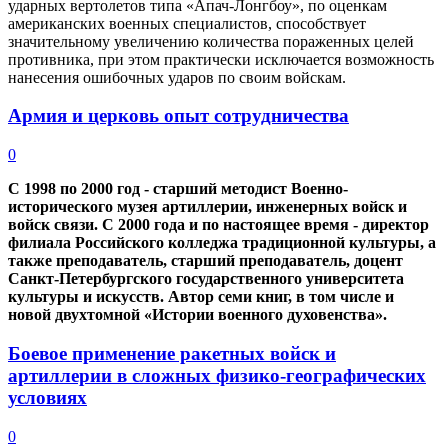
ударных вертолетов типа «Апач-Лонгбоу», по оценкам
американских военных специалистов, способствует
значительному увеличению количества пораженных целей
противника, при этом практически исключается возможность
нанесения ошибочных ударов по своим войскам.
Армия и церковь опыт сотрудничества
0
С 1998 по 2000 год - старший методист Военно-
исторического музея артиллерии, инженерных войск и
войск связи. С 2000 года и по настоящее время - директор
филиала Российского колледжа традиционной культуры, а
также преподаватель, старший преподаватель, доцент
Санкт-Петербургского государственного университета
культуры и искусств. Автор семи книг, в том числе и
новой двухтомной «Истории военного духовенства».
Боевое применение ракетных войск и
артиллерии в сложных физико-географических
условиях
0