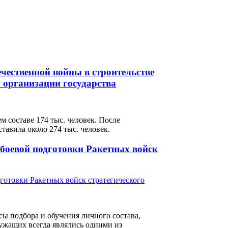
чественной войны в строительстве
 организации государства
м составе 174 тыс. человек. После
авила около 274 тыс. человек.
 боевой подготовки Ракетных войск
сы подбора и обучения личного состава,
ужащих всегда являлись одними из