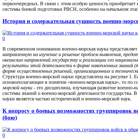
первоочередных. В связи с этим особую ценность приобретает 
системы боевой подготовки РВСН, особенно на начальном этап
История и содержательная сущность военно-морс
0
В современном понимании военно-морская наука представляет
направленную на изучение и решение проблем выявления, предот
океанских направлений государству и реализации его национал
результаты этой деятельности в форме накопленных знаний (
форме осуществленных решений, организационных и техническ
Структура военно-морской науки представлена на рисунке 1. 
основополагающие в понятии «военно-морская наука», то по 
морской науки
- это дисциплина, изучающая развитие военно-на
системы знаний о военно-морской деятельности государства. В
науки является частью исторической и военно-морской наук.
К вопросу о боевых возможностях группировок в
(бою)
0