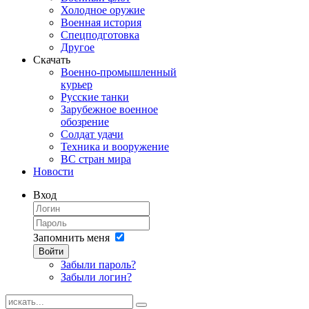
Холодное оружие
Военная история
Спецподготовка
Другое
Скачать
Военно-промышленный
курьер
Русские танки
Зарубежное военное
обозрение
Солдат удачи
Техника и вооружение
ВС стран мира
Новости
Вход
Запомнить меня
Войти
Забыли пароль?
Забыли логин?