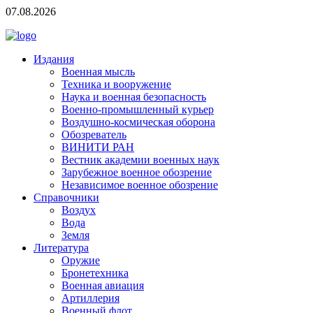
07.08.2026
Издания
Военная мысль
Техника и вооружение
Наука и военная безопасность
Военно-промышленный курьер
Воздушно-космическая оборона
Обозреватель
ВИНИТИ РАН
Вестник академии военных наук
Зарубежное военное обозрение
Независимое военное обозрение
Справочники
Воздух
Вода
Земля
Литература
Оружие
Бронетехника
Военная авиация
Артиллерия
Военный флот