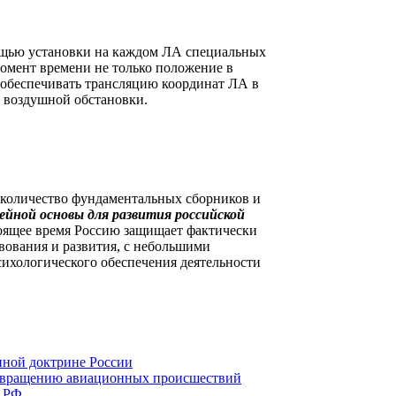
ощью установки на каждом ЛА специальных
омент времени не только положение в
и обеспечивать трансляцию координат ЛА в
 воздушной обстановки.
оличество фундаментальных сборников и
ейной основы для развития российской
стоящее время Россию защищает фактически
твования и развития, с небольшими
психологического обеспечения деятельности
нной доктрине России
отвращению авиационных происшествий
ы РФ