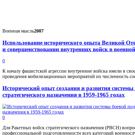
Военная мысль
2007
Использование исторического опыта Великой Оте
и совершенствовании внутренних войск в военной
0
К началу фашистской агрессии внутренние войска имели в свое
проведения мобилизационных мероприятий их численность сост
Исторический опыт создания и развития системы
стратегического назначения в 1959-1965 годах
0
Для Ракетных войск стратегического назначения (РВСН) вопро
профессиональной подготовленности всех категорий военносл