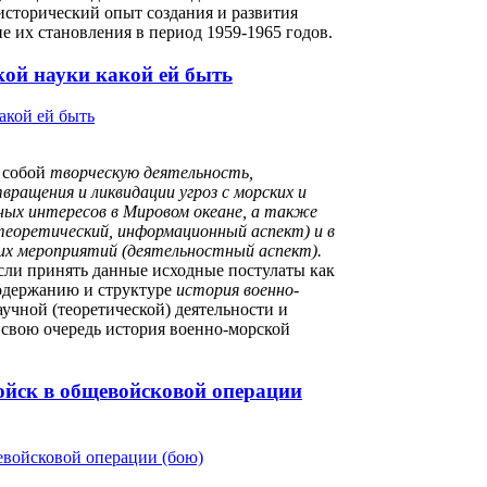
исторический опыт создания и развития
е их становления в период 1959-1965 годов.
кой науки какой ей быть
 собой
творческую деятельность,
вращения и ликвидации угроз с морских и
ьных интересов в Мировом океане, а также
теоретический, информационный аспект) и в
их мероприятий (деятельностный аспект).
Если принять данные исходные постулаты как
содержанию и структуре
история военно-
учной (теоретической) деятельности и
 свою очередь история военно-морской
ойск в общевойсковой операции