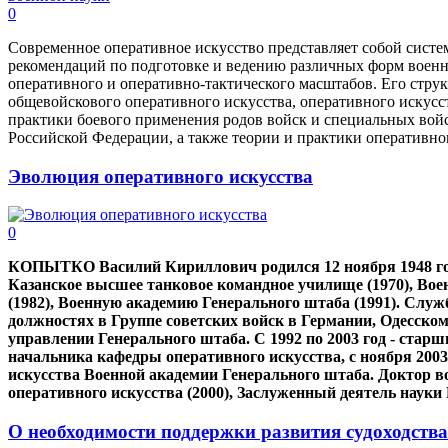
0
Современное оперативное искусство представляет собой систе
рекомендаций по подготовке и ведению различных форм военн
оперативного и оперативно-тактического масштабов. Его струк
общевойскового оперативного искусства, оперативного искусс
практики боевого применения родов войск и специальных войс
Российской Федерации, а также теории и практики оперативно
Эволюция оперативного искусства
0
КОПЫТКО Василий Кириллович родился 12 ноября 1948 го
Казанское высшее танковое командное училище (1970), Во
(1982), Военную академию Генерального штаба (1991). Слу
должностях в Группе советских войск в Германии, Одесско
управлении Генерального штаба. С 1992 по 2003 год - старш
начальника кафедры оперативного искусства, с ноября 2003
искусства Военной академии Генерального штаба. Доктор во
оперативного искусства (2000), Заслуженный деятель науки 
О необходимости поддержки развития судоходства