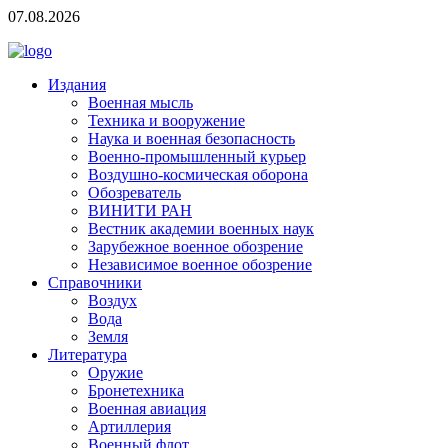
07.08.2026
Издания
Военная мысль
Техника и вооружение
Наука и военная безопасность
Военно-промышленный курьер
Воздушно-космическая оборона
Обозреватель
ВИНИТИ РАН
Вестник академии военных наук
Зарубежное военное обозрение
Независимое военное обозрение
Справочники
Воздух
Вода
Земля
Литература
Оружие
Бронетехника
Военная авиация
Артиллерия
Военный флот