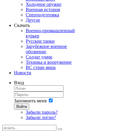
Холодное оружие
Военная история
Спецподготовка
Другое
Скачать
Военно-промышленный
курьер
Русские танки
Зарубежное военное
обозрение
Солдат удачи
Техника и вооружение
ВС стран мира
Новости
Вход
Запомнить меня
Войти
Забыли пароль?
Забыли логин?