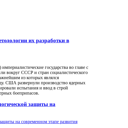
тодологии их разработки в
империалистические государства во главе с
ли вокруг СССР и стран социалистического
важнейшим из которых являлся
ду. США развернули производство ядерных
ировали испытания и ввод в строй
дерных боеприпасов.
логической защиты на