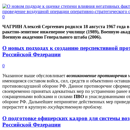
0
ЧАГРИН Алексей Сергеевич родился 18 августа 1967 года 
ракетно-зенитное инженерное училище (1989), Военную ака
Военную академию Генерального штаба (2006).
О новых подходах к созданию перспективной пр
Российской Федерации
0
Указанное выше обусловливает
возникновение противоречия
имеющимся составом войск, сил, средств и объективно оставш
противовоздушной обороне РФ. Данное противоречие сформиро
своевременно принятых адекватных мер по устранению ранее 
сокращенными войсками и силами
ПВО
и унаследованными о
обороне РФ. Дальнейшее непринятие действенных мер приведет
перерастет в крупную
государственную проблему.
О подготовке офицерских кадров для системы в
Российской Федерации