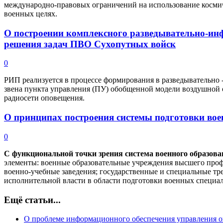
международно-правовых ограничений на использование космиче
военных целях.
О построении комплексного разведывательно-ин
решения задач ПВО Сухопутных войск
0
РИП реализуется в процессе формирования в разведывательн
звена пункта управления (ПУ) обобщенной модели воздушной о
радиосети оповещения.
О принципах построения системы подготовки во
0
С функциональной точки зрения система военного образов
элементы: военные образовательные учреждения высшего проф
военно-учебные заведения; государственные и специальные тр
исполнительной власти в области подготовки военных специал
Ещё статьи...
О проблеме информационного обеспечения управления 