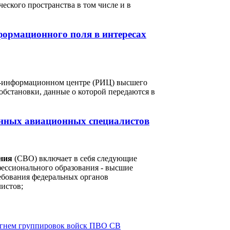
ского пространства в том числе и в
формационного поля в интересах
о -информационном центре (РИЦ) высшего
бстановки, данные о которой передаются в
енных авиационных специалистов
ания
(СВО) включает в себя следующие
ессионального образования - высшие
ебования федеральных органов
истов;
огнем группировок войск ПВО СВ