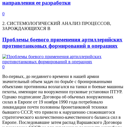
направления ее разработки
0
2. СИСТЕМОЛОГИЧЕСКИЙ АНАЛИЗ ПРОЦЕССОВ,
ЗАРОЖДАЮЩИХСЯ В
Проблемы боевого применения артиллерийских
противотанковых формирований в операциях
0
Во-первых, до недавнего времени в нашей армии
значительный объем задач по борьбе с бронированными
объектами противника возлагался на танки и боевые машины
пехоты, имеющие на вооружении пусковые установки ПТУР.
Однако подписание Договора об обычных вооруженных
силах в Европе от 19 ноября 1990 года потребовало
ликвидации почти половины бронетанковой техники
бывшего СССР, что привело к нарушению сложившегося
стратегического количественно-качественного баланса сил в
Европе. Последовавшие затем распад Варшавского Договора