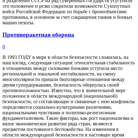
и разделение СССР на ряд суверенных государств усугубили
это положение и резко сократили возможности Сухопутных
войск Российской Федерации по борьбе с бронеобъектами
противника, в основном за счет сокращения танков и боевых
машин пехоты.
Противоракетная оборона
0
В 1993 ГОДУ в мире в области безопасности сложилась, на
наш взгляд, следующая ситуация: относительная стабильность
в отношениях между силовыми блоками уступила место
региональной и локальной нестабильности, на смену
многополярности пришли биполярные отношения между
двумя супердержавами, безопасность обернулась своей
противоположностью. Известно, что в значительной мере
положение в области международной (национальной)
безопасности, се составляющие и связанные с нею конфликты
определяются социально-культурными различиями,
национальными чувствами и политико-религиозным
фундаментализмом. Такие факторы, как рост национализма и
вялое экономическое развитие ряда стран, являются
предметом постоянного беспокойства. На изменения в
области международной безопасности в настоящее время