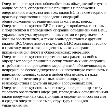
Оперативное искусство общевойсковых объединений изучает
общие основы, определяющие принципы и положения
оперативного искусства для всех видов ВС, а также теорию и
практику подготовки и проведения операций
общевойсковыми объединениями сухопутных войск.
Оперативное искусство ВВС исследует проблемы, связанные
с подготовкой и проведением операций объединениями ВВС,
управлением участвующими в них силами и средствами, их
боевым обеспечением, а также взаимодействием с другими
видами ВС. Оперативное искусство ВМС охватывает теорию
и практику подготовки и ведения морских операций,
применения сил флота в общевойсковых операциях.
Оперативное искусство стратегических ракетных войск
определяет общие принципы осуществляемых ими операций
и требования по проведению мероприятий, обеспечивающих
непрерывное боевое дежурство и их постоянную готовность к
нанесению ядерных ударов в любой обстановке, а также
способы применения ракетных войск и порядок их
взаимодействия с другими видами вооруженных сил.
Оперативное искусство тыла исследует теорию и практику
тылового обеспечения операций, проводимых объединениями
видов вооруженных сил, принципы определения состава сил
и средств оперативного тыла, структуру и порядок
управления им.