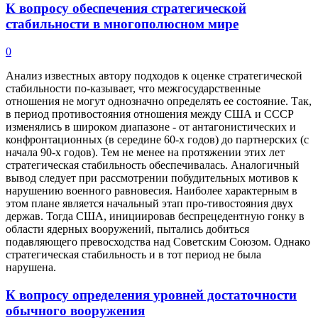
К вопросу обеспечения стратегической
стабильности в многополюсном мире
0
Анализ известных автору подходов к оценке стратегической
стабильности по-казывает, что межгосударственные
отношения не могут однозначно определять ее состояние. Так,
в период противостояния отношения между США и СССР
изменялись в широком диапазоне - от антагонистических и
конфронтационных (в середине 60-х годов) до партнерских (с
начала 90-х годов). Тем не менее на протяжении этих лет
стратегическая стабильность обеспечивалась. Аналогичный
вывод следует при рассмотрении побудительных мотивов к
нарушению военного равновесия. Наиболее характерным в
этом плане является начальный этап про-тивостояния двух
держав. Тогда США, инициировав беспрецедентную гонку в
области ядерных вооружений, пытались добиться
подавляющего превосходства над Советским Союзом. Однако
стратегическая стабильность и в тот период не была
нарушена.
К вопросу определения уровней достаточности
обычного вооружения