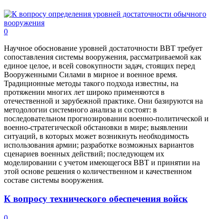
0
Научное обоснование уровней достаточности ВВТ требует
сопоставления системы вооружения, рассматриваемой как
единое целое, и всей совокупности задач, стоящих перед
Вооруженными Силами в мирное и военное время.
Традиционные методы такого подхода известны, на
протяжении многих лет широко применяются в
отечественной и зарубежной практике. Они базируются на
методологии системного анализа и состоят: в
последовательном прогнозировании военно-политической и
военно-стратегической обстановки в мире; выявлении
ситуаций, в которых может возникнуть необходимость
использования армии; разработке возможных вариантов
сценариев военных действий; последующем их
моделировании с учетом имеющегося ВВТ и принятии на
этой основе решения о количественном и качественном
составе системы вооружения.
К вопросу технического обеспечения войск
0