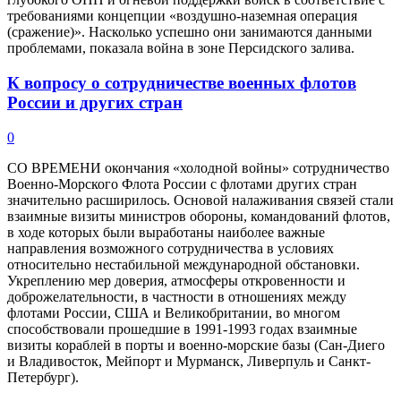
требованиями концепции «воздушно-наземная операция
(сражение)». Насколько успешно они занимаются данными
проблемами, показала война в зоне Персидского залива.
К вопросу о сотрудничестве военных флотов
России и других стран
0
СО ВРЕМЕНИ окончания «холодной войны» сотрудничество
Военно-Морского Флота России с флотами других стран
значительно расширилось. Основой налаживания связей стали
взаимные визиты министров обороны, командований флотов,
в ходе которых были выработаны наиболее важные
направления возможного сотрудничества в условиях
относительно нестабильной международной обстановки.
Укреплению мер доверия, атмосферы откровенности и
доброжелательности, в частности в отношениях между
флотами России, США и Великобритании, во многом
способствовали прошедшие в 1991-1993 годах взаимные
визиты кораблей в порты и военно-морские базы (Сан-Диего
и Владивосток, Мейпорт и Мурманск, Ливерпуль и Санкт-
Петербург).