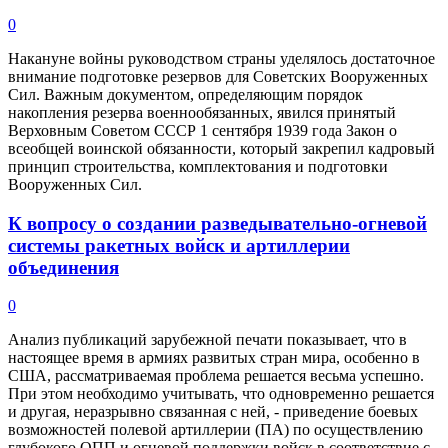
0
Накануне войны руководством страны уделялось достаточное
внимание подготовке резервов для Советских Вооруженных
Сил. Важным документом, определяющим порядок
накопления резерва военнообязанных, явился принятый
Верховным Советом СССР 1 сентября 1939 года Закон о
всеобщей воинской обязанности, который закрепил кадровый
принцип строительства, комплектования и подготовки
Вооруженных Сил.
К вопросу о создании разведывательно-огневой
системы ракетных войск и артиллерии
объединения
0
Анализ публикаций зарубежной печати показывает, что в
настоящее время в армиях развитых стран мира, особенно в
США, рассматриваемая проблема решается весьма успешно.
При этом необходимо учитывать, что одновременно решается
и другая, неразрывно связанная с ней, - приведение боевых
возможностей полевой артиллерии (ПА) по осуществлению
глубокого ОПП и огневой поддержки войск в соответствие с