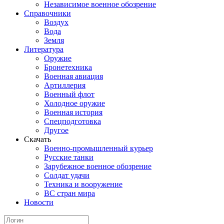
Независимое военное обозрение
Справочники
Воздух
Вода
Земля
Литература
Оружие
Бронетехника
Военная авиация
Артиллерия
Военный флот
Холодное оружие
Военная история
Спецподготовка
Другое
Скачать
Военно-промышленный курьер
Русские танки
Зарубежное военное обозрение
Солдат удачи
Техника и вооружение
ВС стран мира
Новости