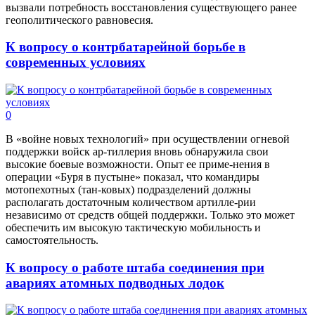
вызвали потребность восстановления существующего ранее
геополитического равновесия.
К вопросу о контрбатарейной борьбе в
современных условиях
0
В «войне новых технологий» при осуществлении огневой
поддержки войск ар-тиллерия вновь обнаружила свои
высокие боевые возможности. Опыт ее приме-нения в
операции «Буря в пустыне» показал, что командиры
мотопехотных (тан-ковых) подразделений должны
располагать достаточным количеством артилле-рии
независимо от средств общей поддержки. Только это может
обеспечить им высокую тактическую мобильность и
самостоятельность.
К вопросу о работе штаба соединения при
авариях атомных подводных лодок